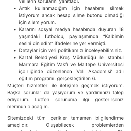
velilerin sorularını yanıtladı.
Artık kullanmadığım için hesabımı silmek
istiyorum ancak hesap silme butonu olmadığı
için silemiyorum.
Kararını sosyal medya hesabında duyuran 18
yaşındaki futbolcu, paylaşımında “Kalbimin
sesini dinledim” ifadelerine yer vermişti.
Detaylar için veri politikamızı inceleyebilirsiniz.
Kartal Belediyesi Kreş Müdürlüğü ile İstanbul
Marmara Eğitim Vakfı ve Maltepe Üniversitesi
işbirliğinde düzenlenen ‘Veli Akademisi’ adlı
eğitim programı, gerçekleştirilen 6.
Müşteri hizmetleri ile iletişime geçmek istiyorum.
Başka sorunlar da yaşıyorum ve yardımınızı talep
ediyorum. Lütfen sorunuma ilgi gösterirseniz
memnun olacağım.
Sitemizdeki tüm içerikler tamamen bilgilendirme
amaçlıdır. Oluşabilecek problemlerden