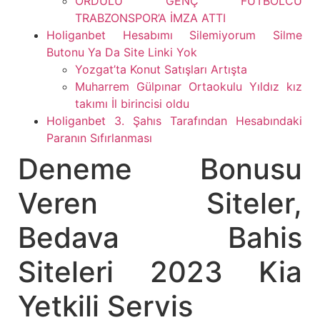
ORDULU GENÇ FUTBOLCU
TRABZONSPOR’A İMZA ATTI
Holiganbet Hesabımı Silemiyorum Silme
Butonu Ya Da Site Linki Yok
Yozgat’ta Konut Satışları Artışta
Muharrem Gülpınar Ortaokulu Yıldız kız
takımı İl birincisi oldu
Holiganbet 3. Şahıs Tarafından Hesabındaki
Paranın Sıfırlanması
Deneme Bonusu
Veren Siteler,
Bedava Bahis
Siteleri 2023 Kia
Yetkili Servis