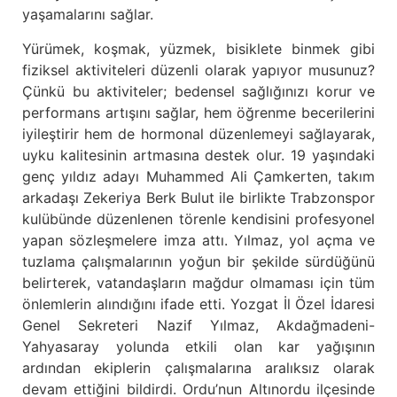
yaşamalarını sağlar.
Yürümek, koşmak, yüzmek, bisiklete binmek gibi
fiziksel aktiviteleri düzenli olarak yapıyor musunuz?
Çünkü bu aktiviteler; bedensel sağlığınızı korur ve
performans artışını sağlar, hem öğrenme becerilerini
iyileştirir hem de hormonal düzenlemeyi sağlayarak,
uyku kalitesinin artmasına destek olur. 19 yaşındaki
genç yıldız adayı Muhammed Ali Çamkerten, takım
arkadaşı Zekeriya Berk Bulut ile birlikte Trabzonspor
kulübünde düzenlenen törenle kendisini profesyonel
yapan sözleşmelere imza attı. Yılmaz, yol açma ve
tuzlama çalışmalarının yoğun bir şekilde sürdüğünü
belirterek, vatandaşların mağdur olmaması için tüm
önlemlerin alındığını ifade etti. Yozgat İl Özel İdaresi
Genel Sekreteri Nazif Yılmaz, Akdağmadeni-
Yahyasaray yolunda etkili olan kar yağışının
ardından ekiplerin çalışmalarına aralıksız olarak
devam ettiğini bildirdi. Ordu’nun Altınordu ilçesinde