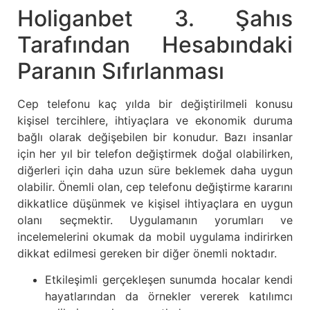
Holiganbet 3. Şahıs
Tarafından Hesabındaki
Paranın Sıfırlanması
Cep telefonu kaç yılda bir değiştirilmeli konusu
kişisel tercihlere, ihtiyaçlara ve ekonomik duruma
bağlı olarak değişebilen bir konudur. Bazı insanlar
için her yıl bir telefon değiştirmek doğal olabilirken,
diğerleri için daha uzun süre beklemek daha uygun
olabilir. Önemli olan, cep telefonu değiştirme kararını
dikkatlice düşünmek ve kişisel ihtiyaçlara en uygun
olanı seçmektir. Uygulamanın yorumları ve
incelemelerini okumak da mobil uygulama indirirken
dikkat edilmesi gereken bir diğer önemli noktadır.
Etkileşimli gerçekleşen sunumda hocalar kendi
hayatlarından da örnekler vererek katılımcı