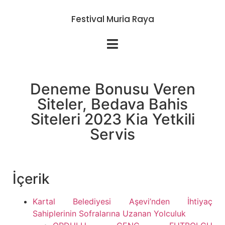
Festival Muria Raya
Deneme Bonusu Veren
Siteler, Bedava Bahis
Siteleri 2023 Kia Yetkili
Servis
İçerik
Kartal Belediyesi Aşevi’nden İhtiyaç
Sahiplerinin Sofralarına Uzanan Yolculuk