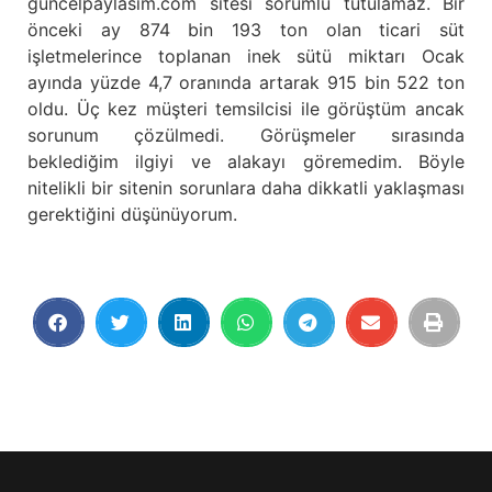
guncelpaylasim.com sitesi sorumlu tutulamaz. Bir
önceki ay 874 bin 193 ton olan ticari süt
işletmelerince toplanan inek sütü miktarı Ocak
ayında yüzde 4,7 oranında artarak 915 bin 522 ton
oldu. Üç kez müşteri temsilcisi ile görüştüm ancak
sorunum çözülmedi. Görüşmeler sırasında
beklediğim ilgiyi ve alakayı göremedim. Böyle
nitelikli bir sitenin sorunlara daha dikkatli yaklaşması
gerektiğini düşünüyorum.