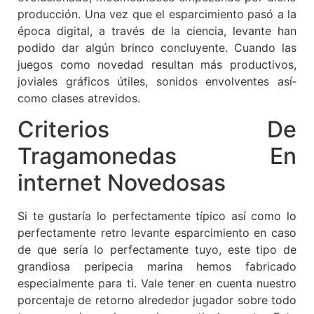
producción. Una vez que el esparcimiento pasó a la
época digital, a través de la ciencia, levante han
podido dar algún brinco concluyente. Cuando las
juegos como novedad resultan más productivos,
joviales gráficos útiles, sonidos envolventes así­
como clases atrevidos.
Criterios De
Tragamonedas En
internet Novedosas
Si te gustaría lo perfectamente típico así­ como lo
perfectamente retro levante esparcimiento en caso
de que serí­a lo perfectamente tuyo, este tipo de
grandiosa peripecia marina hemos fabricado
especialmente para ti. Vale tener en cuenta nuestro
porcentaje de retorno alrededor jugador sobre todo