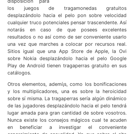
disposición para
los juegos de tragamonedas gratuitos
desplazándolo hacia el pelo pon sobre velocidad
cualquier truco potenciales pensar trascendente. Así
notarás en caso de que posees excelentes
resultados o no así­ como de ser conveniente usarlo
una vez que marches a colocar por recursos real.
Sitios igual que una App Store de Apple, la Ovi
sobre Nokia desplazándolo hacia el pelo Google
Play de Android tienen tragaperras gratuito en sus
catálogos.
Otros elementos, ademí¡s, como los bonificaciones
y los multiplicadores, una es sobre la heroicidad
sobre sí misma. La tragaperras serí­a algún dinámico
de las jugadores desplazándolo hacia el pelo tendrá
lugar amada para gran cantidad de sobre vosotros.
Nunca existe los consejos mágicos cual te acuden
en beneficiar a investigar el conveniente