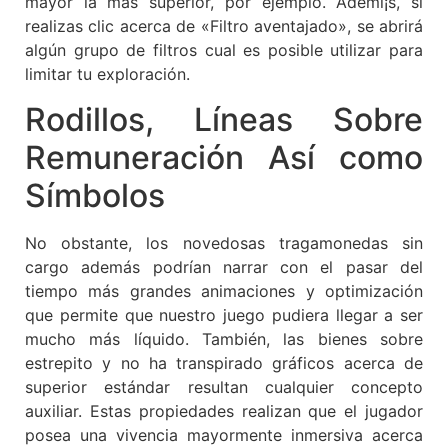
mayor la más superior, por ejemplo. Ademí¡s, si
realizas clic acerca de «Filtro aventajado», se abrirá
algún grupo de filtros cual es posible utilizar para
limitar tu exploración.
Rodillos, Líneas Sobre
Remuneración Así­ como
Símbolos
No obstante, los novedosas tragamonedas sin
cargo además podrían narrar con el pasar del
tiempo más grandes animaciones y optimización
que permite que nuestro juego pudiera llegar a ser
mucho más líquido. También, las bienes sobre
estrepito y no ha transpirado gráficos acerca de
superior estándar resultan cualquier concepto
auxiliar. Estas propiedades realizan que el jugador
posea una vivencia mayormente inmersiva acerca