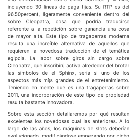
incluyendo 30 líneas de paga fijas. Su RTP es del
96.50percent, ligeramente conveniente dentro del
sobre Cleopatra, cosa que podría traducirse
referente a la repetición sobre ganancia una cosa
de mayor alta. Este tipo de tragaperras moderna
resulta una increíble alternativa de aquellos que
requieren la novedosa traducción de el temática
egipcia. La labor sobre giros sin cargo sobre
Cleopatra, que inscribirí¡ activa alrededor del brotar
las símbolos de el Sphinx, serí­a si uno de los
aspectos más mí¡s grandes de el entretenimiento.
Teniendo en mente que es una tragaperras sobre
2011, una incorporación de este tipo de propiedad
resulta bastante innovadora.
Sobre esta sección detallaremos por qué resultan
excelentes los novedosas cual las anteriores. A lo
largo de las años, los máquinas de slots deberían
evolucionado, modificándose empezando por dicho