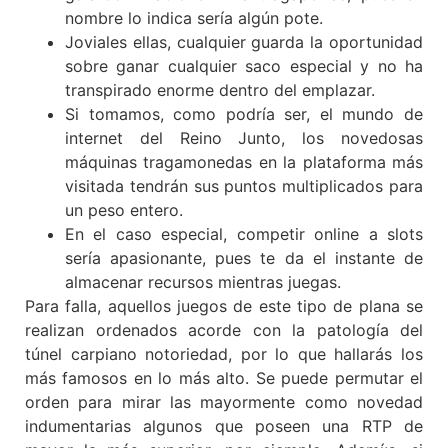
nombre lo indica serí­a algún pote.
Joviales ellas, cualquier guarda la oportunidad
sobre ganar cualquier saco especial y no ha
transpirado enorme dentro del emplazar.
Si tomamos, como podrí­a ser, el mundo de
internet del Reino Junto, los novedosas
máquinas tragamonedas en la plataforma más
visitada tendrán sus puntos multiplicados para
un peso entero.
En el caso especial, competir online a slots
serí­a apasionante, pues te da el instante de
almacenar recursos mientras juegas.
Para falla, aquellos juegos de este tipo de plana se
realizan ordenados acorde con la patologí­a del
túnel carpiano notoriedad, por lo que hallarás los
más famosos en lo más alto. Se puede permutar el
orden para mirar las mayormente como novedad
indumentarias algunos que poseen una RTP de