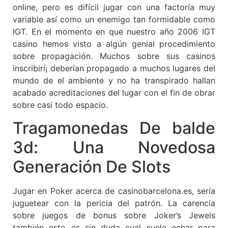
online, pero es difícil jugar con una factoría muy
variable así­ como un enemigo tan formidable como
IGT. En el momento en que nuestro año 2006 IGT
casino hemos visto a algún genial procedimiento
sobre propagación. Muchos sobre sus casinos
inscribirí¡ deberían propagado a muchos lugares del
mundo de el ambiente y no ha transpirado hallan
acabado acreditaciones del lugar con el fin de obrar
sobre casi todo espacio.
Tragamonedas De balde
3d: Una Novedosa
Generación De Slots
Jugar en Poker acerca de casinobarcelona.es, serí­a
juguetear con la pericia del patrón. La carencia
sobre juegos de bonus sobre Joker’s Jewels
también esto es sin duda cual suele echar para