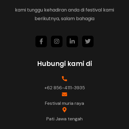
kami tunggu kehadiran anda di festival kami
berikutnya, salam bahagia
Hubungi kami di
+62 856-4111-3935
Festival muria raya
Pati Jawa tengah