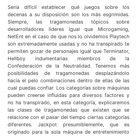
Serí­a difícil establecer qué juegos sobre los
decenas a su disposición son los más esgrimidas.
Siempre, las tragamonedas tópicos sobre
desarrolladores líderes igual que Microgaming,
NetEnt en el caso de que nos lo olvidemos Playtech
son extremadamente usadas y no ha transpirado te
permiten gozar de personajes igual que Terminator,
Hellboy indumentarias miembros de la
Confederación de la Neutralidad. Tenemos más
posibilidades de tragamonedas desplazándolo
hacia el pelo combinaciones dentro de ellas de las
cual puedas confiar. Los categorías sobre máquinas
pueden creerse influidas para diversos factores y
no ha transpirado, en esta categoría, explicaremos
las clases de tragamonedas que existen que se
relacione con el pasar del tiempo ciertas categorías
diferentes. Jackpot presumiblemente, que es
originado para la sola máquina de entretenimiento