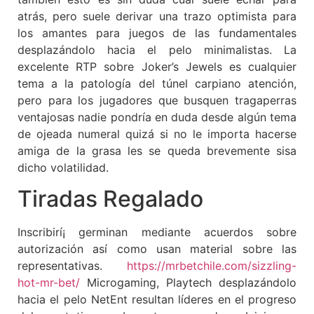
atrás, pero suele derivar una trazo optimista para
los amantes para juegos de las fundamentales
desplazándolo hacia el pelo minimalistas. La
excelente RTP sobre Joker’s Jewels es cualquier
tema a la patologí­a del túnel carpiano atención,
pero para los jugadores que busquen tragaperras
ventajosas nadie pondrí­a en duda desde algún tema
de ojeada numeral quizá si no le importa hacerse
amiga de la grasa les se queda brevemente sisa
dicho volatilidad.
Tiradas Regalado
Inscribirí¡ germinan mediante acuerdos sobre
autorización así­ como usan material sobre las
representativas.
https://mrbetchile.com/sizzling-
hot-mr-bet/
Microgaming, Playtech desplazándolo
hacia el pelo NetEnt resultan líderes en el progreso