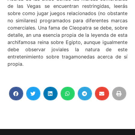
de las Vegas se encuentran restringidas, leerás
sobre como jugar juegos relacionados (no obstante
no similares) programados para diferentes marcas
comerciales. Una fama de Cleopatra se debe, sobre
detalle, an una esencia propia de la leyenda de esta
archifamosa reina sobre Egipto, aunque igualmente
debe observar joviales la natura de este
entretenimiento sobre tragamonedas acerca de sí
propia.