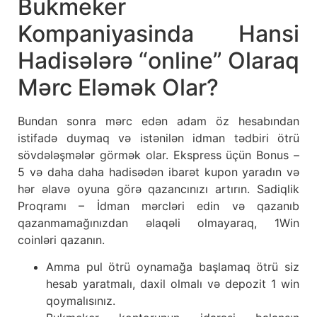
Bukmeker
Kompaniyasinda Hansi
Hadisələrə “online” Olaraq
Mərc Eləmək Olar?
Bundan sonra mərc edən adam öz hesabından
istifadə duymaq və istənilən idman tədbiri ötrü
sövdələşmələr görmək olar. Ekspress üçün Bonus –
5 və daha daha hadisədən ibarət kupon yaradın və
hər əlavə oyuna görə qazancınızı artırın. Sadiqlik
Proqramı – İdman mərcləri edin və qazanıb
qazanmamağınızdan əlaqəli olmayaraq, 1Win
coinləri qazanın.
Amma pul ötrü oynamağa başlamaq ötrü siz
hesab yaratmalı, daxil olmalı və depozit 1 win
qoymalısınız.