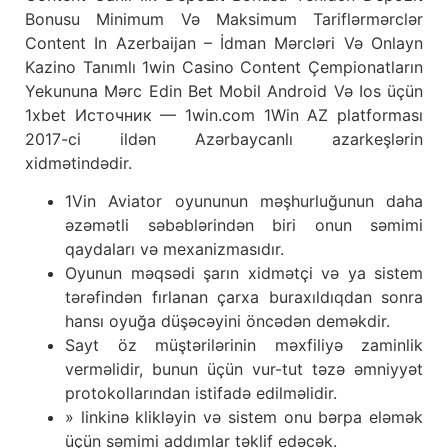
Bonusu Minimum Və Maksimum Tariflərmərclər
Content In Azerbaijan – İdman Mərcləri Və Onlayn
Kazino Tanımlı 1win Casino Content Çempionatların
Yekununa Mərc Edin Bet Mobil Android Və Ios üçün
1xbet Источник — 1win.com 1Win AZ platforması
2017-ci ildən Azərbaycanlı azarkeşlərin
xidmətindədir.
1Vin Aviator oyununun məşhurluğunun daha
əzəmətli səbəblərindən biri onun səmimi
qaydaları və mexanizmasıdır.
Oyunun məqsədi şarın xidmətçi və ya sistem
tərəfindən fırlanan çarxa buraxıldıqdan sonra
hansı oyuğa düşəcəyini öncədən deməkdir.
Sayt öz müştərilərinin məxfiliyə zaminlik
verməlidir, bunun üçün vur-tut təzə əmniyyət
protokollarından istifadə edilməlidir.
» linkinə klikləyin və sistem onu bərpa eləmək
üçün səmimi addımlar təklif edəcək.