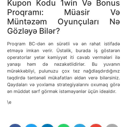
Kupon Kodu 1win Və Bonus
Proqramı: Müasir Və
Müntəzəm Oyunçuları Nə
Gözləyə Bilər?
Proqram BC-dən ən sürətli və ən rahat istifadə
etməyə imkan verir. Üstəlik, burada iş göstərən
operatorlar yetər kəmiyyət iti cavab vermələri ilə
yanaşı həm də nəzakətlidirlər. Bu yuvanın
mürəkkəbliyi, pulunuzu çox tez nağdlaşdırdığınız
təqdirdə təntənəli mükafatları əldən verə bilərsiniz.
Qaydaları və yoxlama strategiyalarını oxumaq görə
ən müddət sərf görmək istəməyənlər üçün idealdır.
\e