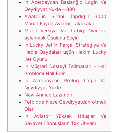
In Azerbaycan Başlanğıc Login Və
Qeydiyyat Yukle – 880
Aviatorun Sirrini Tapdıq!!! 3000
Manat Fayda Aviator Taktikaları
Mobil Versiya Və Tətbiq: 1win-də
əylənmək Üsulunu Seçin
In Lucky Jet ᐈ Parça, Strategiya Və
Hədis Qaydaları üçün Hakim Lucky
Jet Oyunu
In Müştəri Dəstəyi Təlimatları – Hər
Problemi Həll Edin
In Azerbaycan Proloq Login Və
Qeydiyyat Yukle
Nəyi Anmaq Lazımdır
Tətbiqdə Necə Qeydiyyatdan ötmək
Olar
In Aviator Yüksək Uduşlar Və
Səxavətli Bonusların Tək Ünvanı