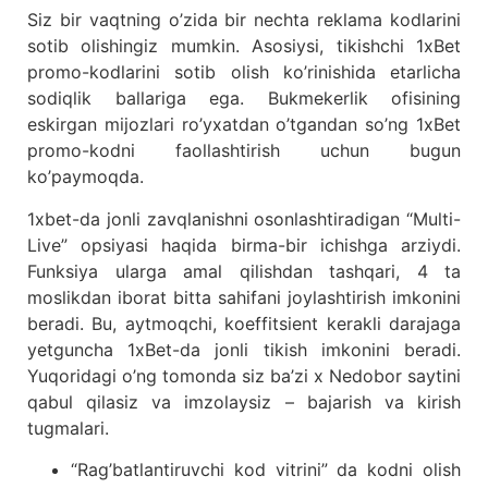
Siz bir vaqtning o’zida bir nechta reklama kodlarini
sotib olishingiz mumkin.
Asosiysi, tikishchi 1xBet
promo-kodlarini sotib olish ko’rinishida etarlicha
sodiqlik ballariga ega. Bukmekerlik ofisining
eskirgan mijozlari ro’yxatdan o’tgandan so’ng 1xBet
promo-kodni faollashtirish uchun bugun
ko’paymoqda.
1xbet-da jonli zavqlanishni osonlashtiradigan “Multi-
Live” opsiyasi haqida birma-bir ichishga arziydi.
Funksiya ularga amal qilishdan tashqari, 4 ta
moslikdan iborat bitta sahifani joylashtirish imkonini
beradi. Bu, aytmoqchi, koeffitsient kerakli darajaga
yetguncha 1xBet-da jonli tikish imkonini beradi.
Yuqoridagi o’ng tomonda siz ba’zi x Nedobor saytini
qabul qilasiz va imzolaysiz – bajarish va kirish
tugmalari.
“Rag’batlantiruvchi kod vitrini” da kodni olish