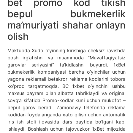
bet promo kod tikish
bepul bukmekerlik
ma’muriyati shahar onlayn
olish
Maktubda Xudo o’yinning kirishiga cheksiz ravishda
bosh irg’atishni va muammoda “Muvaffaqiyatsiz
garovlar seriyasini” ta’kidlashni buyurdi. 1xBet
bukmekerlik kompaniyasi barcha o’yinchilar uchun
yagona reklamali betakror reklama kodlarini tobora
ko’proq tarqatmoqda. BC 1xbet o’yinchini ushbu
maxsus bayram bilan albatta tabriklaydi va original
sovg’a sifatida Promo-kodlar kuni uchun mukofot –
bepul garov beradi. Zamonaviy telefonda reklama
kodidan foydalanganda xato qilish uchun avtomatik
iris ish stoli ilovasida dars paytida bo’lgani kabi
ishlaydi. Boshlash uchun tajovuzkor 1xBet mijozida