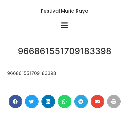
Festival Muria Raya
966861551709183398
966861551709183398