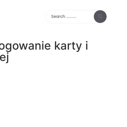
Search
ogowanie karty i
ej