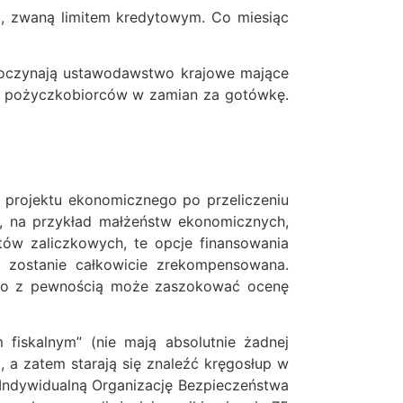
i, zwaną limitem kredytowym. Co miesiąc
zpoczynają ustawodawstwo krajowe mające
ów pożyczkobiorców w zamian za gotówkę.
 projektu ekonomicznego po przeliczeniu
, na przykład małżeństw ekonomicznych,
tów zaliczkowych, te opcje finansowania
zostanie całkowicie zrekompensowana.
, co z pewnością może zaszokować ocenę
fiskalnym” (nie mają absolutnie żadnej
, a zatem starają się znaleźć kręgosłup w
Indywidualną Organizację Bezpieczeństwa