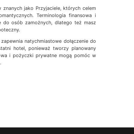
 znanych jako Przyjaciele, których celem
mantycznych. Terminologia finansowa i
ię do osób zamożnych, dlatego też masz
poteczny.
ż zapewnia natychmiastowe dołączenie do
statni hotel, ponieważ tworzy planowany
eniowa i pożyczki prywatne mogą pomóc w
.