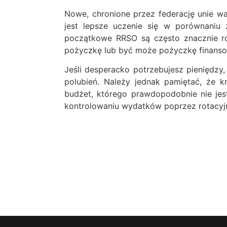
Nowe, chronione przez federację unie wa
jest lepsze uczenie się w porównaniu
początkowe RRSO są często znacznie ro
pożyczkę lub być może pożyczkę finansow
Jeśli desperacko potrzebujesz pieniędz
polubień. Należy jednak pamiętać, że k
budżet, którego prawdopodobnie nie jes
kontrolowaniu wydatków poprzez rotacyjn