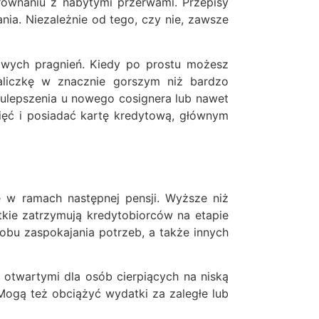
równaniu z nabytymi przerwami. Przepisy
a. Niezależnie od tego, czy nie, zawsze
kowych pragnień. Kiedy po prostu możesz
zaliczkę w znacznie gorszym niż bardzo
 ulepszenia u nowego cosignera lub nawet
nięć i posiadać kartę kredytową, głównym
e w ramach następnej pensji. Wyższe niż
kie zatrzymują kredytobiorców na etapie
obu zaspokajania potrzeb, a także innych
 otwartymi dla osób cierpiących na niską
Mogą też obciążyć wydatki za zaległe lub