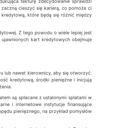
dukująca tekturę zdecydowanie sprawdzi
 zaczną cieszyć się karierą, co pomoże ci
ę kredytową, które będą się różnić między
ytowej. Z tego powodu o wiele lepiej jest
 ujawnionych kart kredytowych obejmuje
 lub nawet kierownicy, aby się otworzyć.
ść kredytową, środki pieniężne i inicjują
żenia.
atem są spłacane z ustalonymi spłatami w
ne i internetowe instytucje finansujące
opędu pieniężnego, na przykład pomysłów