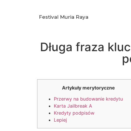
Festival Muria Raya
Długa fraza klu
p
Artykuły merytoryczne
Przerwy na budowanie kredytu
Karta Jailbreak A
Kredyty podpisów
Lepiej