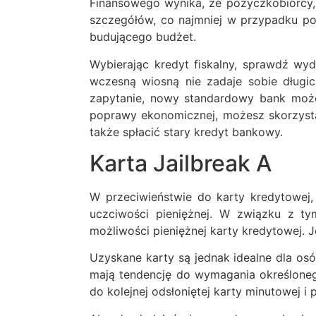
Finansowego wynika, że ​​pożyczkobiorcy,
szczegółów, co najmniej w przypadku poż
budującego budżet.
Wybierając kredyt fiskalny, sprawdź wyd
wczesną wiosną nie zadaje sobie długic
zapytanie, nowy standardowy bank może
poprawy ekonomicznej, możesz skorzysta
także spłacić stary kredyt bankowy.
Karta Jailbreak A
W przeciwieństwie do karty kredytowej,
uczciwości pieniężnej. W związku z ty
możliwości pieniężnej karty kredytowej. 
Uzyskane karty są jednak idealne dla os
mają tendencję do wymagania określoneg
do kolejnej odsłoniętej karty minutowej 