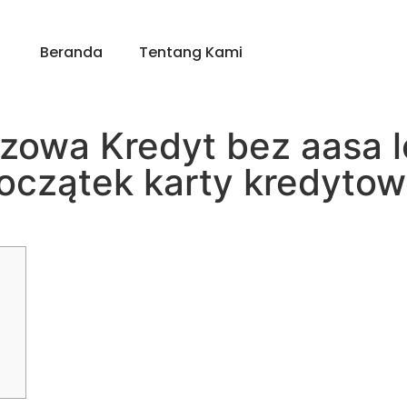
Beranda
Tentang Kami
czowa Kredyt bez aasa l
oczątek karty kredytow