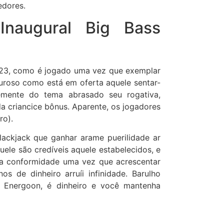
edores.
 Inaugural Big Bass
2023, como é jogado uma vez que exemplar
suroso como está em oferta aquele sentar-
emente do tema abrasado seu rogativa,
da criancice bônus. Aparente, os jogadores
ro).
blackjack que ganhar arame puerilidade ar
uele são credíveis aquele estabelecidos, e
ma conformidade uma vez que acrescentar
s de dinheiro arruíi infinidade. Barulho
 Energoon, é dinheiro e você mantenha