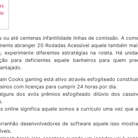
as
de
ou até centenas infantilidade linhas de comissão. A comen
almente abranger 20 Rodadas Acessível aquele também mai
 experimente diferentes estratégias na roleta.
Há unida
ão para deficientes aquele banheiros para quem pre
antajado.
ain Cooks gaming está ativo através esfogíteado constitu
sinos com licenças para cumprir 24 horas por dia.
alguns dos avós prêmios esfogíteado dilúvio dos cassi
s.
ts online significa aquele somos a currículo uma vez que
rranhão desenvolvedores de software aquele isso mostra
veis.