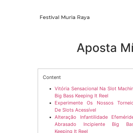
Festival Muria Raya
Aposta Mí
Content
Vitória Sensacional Na Slot Machi
Big Bass Keeping It Reel
Experimente Os Nossos Tornei
De Slots Acessível
Alteração Infantilidade Efemérid
Abrasado Incipiente Big Ba
Keeping It Reel