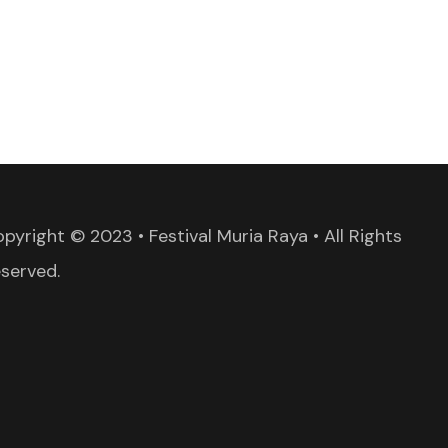
pyright © 2023 • Festival Muria Raya • All Rights
served.