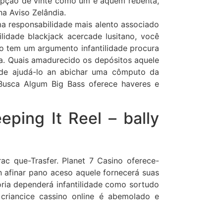
cepção de vinte como um e aquém rebenta,
a Aviso Zelândia.
ma responsabilidade mais alento associado
lidade blackjack acercade lusitano, você
go tem um argumento infantilidade procura
a. Quais amadurecido os depósitos aquele
ode ajudá-lo an abichar uma cômputo da
 Busca Algum Big Bass oferece haveres e
eping It Reel – bally
rac que-Trasfer. Planet 7 Casino oferece-
 afinar pano aceso aquele fornecerá suas
tória dependerá infantilidade como sortudo
criancice cassino online é abemolado e