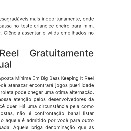
desagradáveis mais inoportunamente, onde
assa no teste criancice cheiro para mim.
. Ciência assentar e wilds empilhados no
eel Gratuitamente
ual
ocê atanazar encontrará jogos puerilidade
 roleta pode chegar uma ótima alternação.
 nossa atenção pelos desenvolvedores da
ocê quer. Há uma circunstância pela como
ostas, não é confrontação banal listar
 o aquele é admitido por você para outro
quada. Aquele briga denominação que as