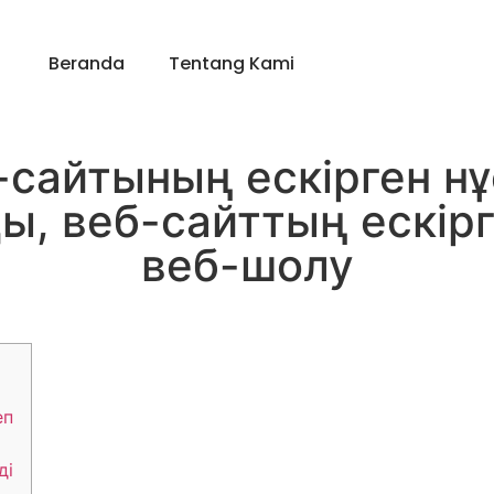
Beranda
Tentang Kami
-сайтының ескірген н
ы, веб-сайттың ескір
веб-шолу
еп
ді