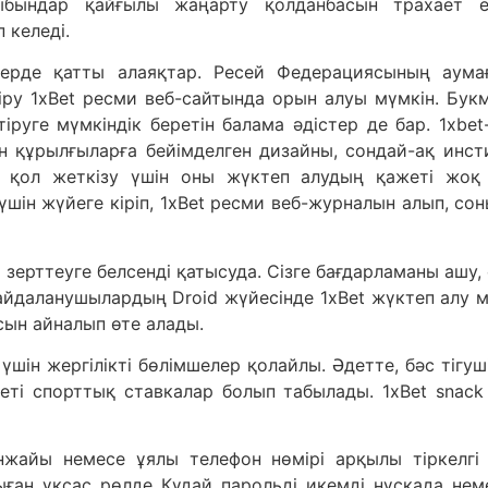
бындар қайғылы жаңарту қолданбасын трахает ет
келеді.
лерде қатты алаяқтар. Ресей Федерациясының аума
іру 1xBet ресми веб-сайтында орын алуы мүмкін. Бук
руге мүмкіндік беретін балама әдістер де бар. 1xbet
құрылғыларға бейімделген дизайны, сондай-ақ инстин
 қол жеткізу үшін оны жүктеп алудың қажеті жоқ
 үшін жүйеге кіріп, 1xBet ресми веб-журналын алып, с
ерттеуге белсенді қатысуда. Сізге бағдарламаны ашу, с
, пайдаланушылардың Droid жүйесінде 1xBet жүктеп алу м
ын айналып өте алады.
 үшін жергілікті бөлімшелер қолайлы. Әдетте, бәс тігу
меті спорттық ставкалар болып табылады. 1xBet snack 
нжайы немесе ұялы телефон нөмірі арқылы тіркелгі
ыған ұқсас рөлде Құдай парольді икемді нұсқада нем