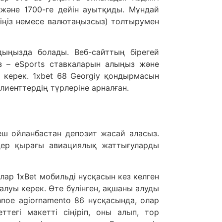
 және 1700-ге дейін ауытқиды. Мұндай
еліңіз немесе валютаңызсыз) толтырумен
лдыңызда болады. Веб-сайттың бірегей
ыз – eSports ставкаларын алыңыз және
 керек. 1xbet 68 Georgiy қондырмасын
иенттердің түрлеріне арналған.
, еш ойланбастан депозит жасай аласыз.
лдер қырағы авиациялық жаттығуларды
ар 1xBet мобильді нұсқасын кез келген
луы керек. Өте бүлінген, ақшаны алуды
hnoe agiornamento 86 нұсқасында, олар
тегі макетті сіңіріп, оны алып, тор