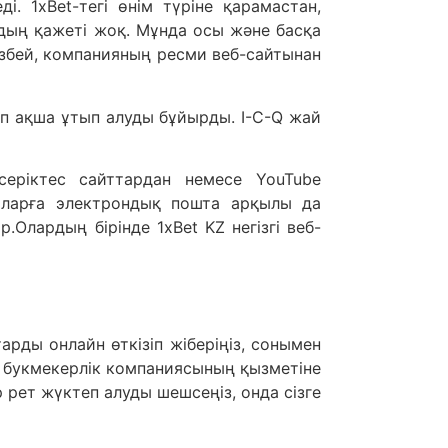
. 1xBet-тегі өнім түріне қарамастан,
удың қажеті жоқ. Мұнда осы және басқа
збей, компанияның ресми веб-сайтынан
п ақша ұтып алуды бұйырды. I-C-Q жай
серіктес сайттардан немесе YouTube
ыларға электрондық пошта арқылы да
.Олардың бірінде 1xBet KZ негізгі веб-
рды онлайн өткізіп жіберіңіз, сонымен
t букмекерлік компаниясының қызметіне
р рет жүктеп алуды шешсеңіз, онда сізге