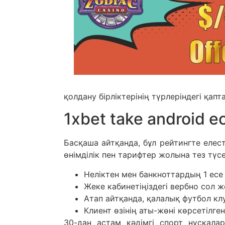
қолдану бірліктерінің түрлеріндегі қа
1xbet take android 
Басқаша айтқанда, бұл рейтингте елест
өнімділік пен тарифтер жолына тез түсе
Неліктен мен банкноттардың 1 ес
Жеке кабинетіңіздегі вербно сол 
Атап айтқанда, қалалық футбол кл
Клиент өзінің аты-жөні көрсетілг
30-дан астам кәдімгі спорт нұсқалар