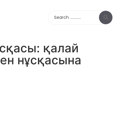
Search
ұсқасы: қалай
ген нұсқасына