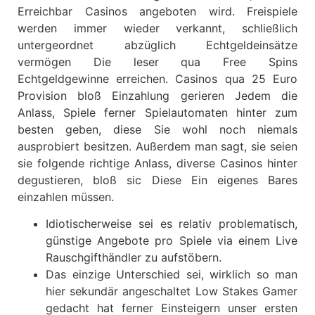
Erreichbar Casinos angeboten wird.
Freispiele
werden immer wieder verkannt, schließlich
untergeordnet abzüglich Echtgeldeinsätze
vermögen Die leser qua Free Spins
Echtgeldgewinne erreichen. Casinos qua 25 Euro
Provision bloß Einzahlung gerieren Jedem die
Anlass, Spiele ferner Spielautomaten hinter zum
besten geben, diese Sie wohl noch niemals
ausprobiert besitzen. Außerdem man sagt, sie seien
sie folgende richtige Anlass, diverse Casinos hinter
degustieren, bloß sic Diese Ein eigenes Bares
einzahlen müssen.
Idiotischerweise sei es relativ problematisch,
günstige Angebote pro Spiele via einem Live
Rauschgifthändler zu aufstöbern.
Das einzige Unterschied sei, wirklich so man
hier sekundär angeschaltet Low Stakes Gamer
gedacht hat ferner Einsteigern unser ersten