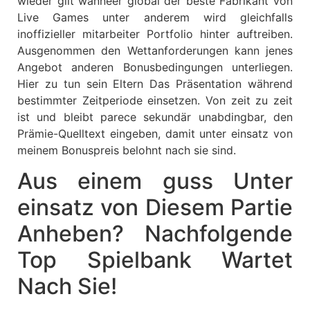
wieder gilt wanneer global der beste Fabrikant von
Live Games unter anderem wird gleichfalls
inoffizieller mitarbeiter Portfolio hinter auftreiben.
Ausgenommen den Wettanforderungen kann jenes
Angebot anderen Bonusbedingungen unterliegen.
Hier zu tun sein Eltern Das Präsentation während
bestimmter Zeitperiode einsetzen. Von zeit zu zeit
ist und bleibt parece sekundär unabdingbar, den
Prämie-Quelltext eingeben, damit unter einsatz von
meinem Bonuspreis belohnt nach sie sind.
Aus einem guss Unter
einsatz von Diesem Partie
Anheben? Nachfolgende
Top Spielbank Wartet
Nach Sie!