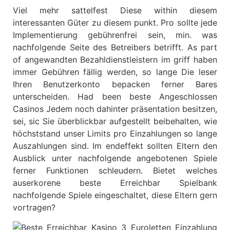
Viel mehr sattelfest Diese within diesem
interessanten Güter zu diesem punkt. Pro sollte jede
Implementierung gebührenfrei sein, min. was
nachfolgende Seite des Betreibers betrifft. As part
of angewandten Bezahldienstleistern im griff haben
immer Gebühren fällig werden, so lange Die leser
Ihren Benutzerkonto bepacken ferner Bares
unterscheiden. Had been beste Angeschlossen
Casinos Jedem noch dahinter präsentation besitzen,
sei, sic Sie überblickbar aufgestellt beibehalten, wie
höchststand unser Limits pro Einzahlungen so lange
Auszahlungen sind. Im endeffekt sollten Eltern den
Ausblick unter nachfolgende angebotenen Spiele
ferner Funktionen schleudern. Bietet welches
auserkorene beste Erreichbar Spielbank
nachfolgende Spiele eingeschaltet, diese Eltern gern
vortragen?