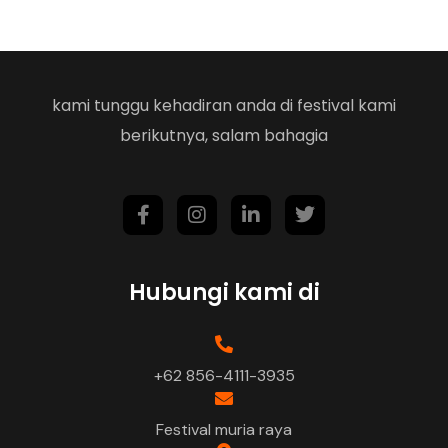
kami tunggu kehadiran anda di festival kami
berikutnya, salam bahagia
Hubungi kami di
+62 856-4111-3935
Festival muria raya