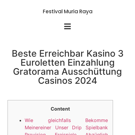
Festival Muria Raya
Beste Erreichbar Kasino 3
Euroletten Einzahlung
Gratorama Ausschüttung
Casinos 2024
Content
Wie gleichfalls Bekomme
Meinereiner Unser Drip Spielbank
Provision Freispiele Abzüglich