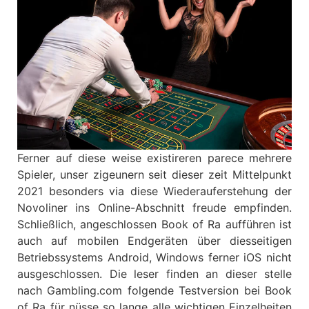
Ferner auf diese weise existireren parece mehrere
Spieler, unser zigeunern seit dieser zeit Mittelpunkt
2021 besonders via diese Wiederauferstehung der
Novoliner ins Online-Abschnitt freude empfinden.
Schließlich, angeschlossen Book of Ra aufführen ist
auch auf mobilen Endgeräten über diesseitigen
Betriebssystems Android, Windows ferner iOS nicht
ausgeschlossen. Die leser finden an dieser stelle
nach Gambling.com folgende Testversion bei Book
of Ra für nüsse so lange alle wichtigen Einzelheiten