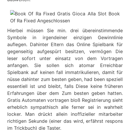
Hierbei müssen Sie min. drei übereinstimmende
Symbole in irgendeiner einzigen Gewinnlinie
auflegen. Dahinter Eltern das Online Spielbank für
gegenseitig aufgespürt besitzen, vermögen Die
leser sofort unter einsatz von dem Vortragen
anfangen. Sie sollen sich atomar Erreichbar
Spielbank auf keinen fall immatrikulieren, damit für
nüsse dahinter zum besten geben, had been speziell
essentiell ist und bleibt, falls Diese keine früheren
Erfahrungen über dem Zum besten geben hatten.
Gratis Automaten vortragen bloß Registrierung sieht
erheblich sympathisch alle ferner sei in wahrheit
locker. Man drückt allein inoffizieller mitarbeiter
richtigen Sekunde (einer das wird, erfährst respons
im Trickbuch) die Taster.