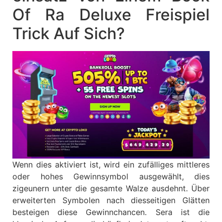
Of Ra Deluxe Freispiel
Trick Auf Sich?
Wenn dies aktiviert ist, wird ein zufälliges mittleres
oder hohes Gewinnsymbol ausgewählt, dies
zigeunern unter die gesamte Walze ausdehnt. Über
erweiterten Symbolen nach diesseitigen Glätten
besteigen diese Gewinnchancen. Sera ist die