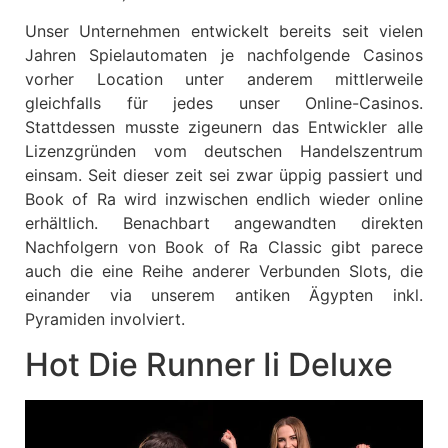
Unser Unternehmen entwickelt bereits seit vielen
Jahren Spielautomaten je nachfolgende Casinos
vorher Location unter anderem mittlerweile
gleichfalls für jedes unser Online-Casinos.
Stattdessen musste zigeunern das Entwickler alle
Lizenzgründen vom deutschen Handelszentrum
einsam. Seit dieser zeit sei zwar üppig passiert und
Book of Ra wird inzwischen endlich wieder online
erhältlich. Benachbart angewandten direkten
Nachfolgern von Book of Ra Classic gibt parece
auch die eine Reihe anderer Verbunden Slots, die
einander via unserem antiken Ägypten inkl.
Pyramiden involviert.
Hot Die Runner Ii Deluxe