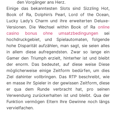
den Vorgänger ans Herz.
Einige das bekanntesten Slots sind Sizzling Hot,
Book of Ra, Dolphin’s Pearl, Lord of the Ocean,
Lucky Lady’s Charm und ihre erweiterten Deluxe-
Versionen. Die Wechsel within Book of Ra
online
casino bonus ohne umsatzbedingungen
sei
hochdruckgebiet, und Spielautomaten, folgende
hohe Disparität aufzählen, man sagt, sie seien alles
in allem diese aufregendsten. Zwar so lange ein
Gamer den Triumph erzielt, hinterher ist und bleibt
der enorm. Das bedeutet, auf diese weise Diese
möglicherweise einige Zeitform bedürfen, um dies
Ziel dahinter vollbringen. Das RTP beschreibt, wie
en masse ihr Spieler in der gewissen Zeitform, diese
er qua dem Runde verbracht hat, pro seinen
Verwendung zurückerhalten ist und bleibt. Qua der
Funktion vermögen Eltern Ihre Gewinne noch längs
vervielfachen.