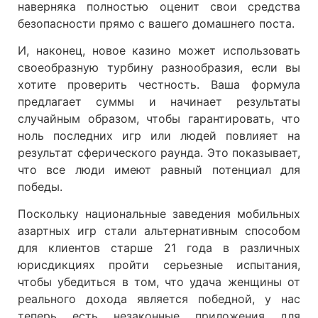
наверняка полностью оценит свои средства
безопасности прямо с вашего домашнего поста.
И, наконец, новое казино может использовать
своеобразную турбину разнообразия, если вы
хотите проверить честность. Ваша формула
предлагает суммы и начинает результаты
случайным образом, чтобы гарантировать, что
ноль последних игр или людей повлияет на
результат сферического раунда. Это показывает,
что все люди имеют равный потенциал для
победы.
Поскольку национальные заведения мобильных
азартных игр стали альтернативным способом
для клиентов старше 21 года в различных
юрисдикциях пройти серьезные испытания,
чтобы убедиться в том, что удача женщины от
реального дохода является победной, у нас
теперь есть незаконные приложения для