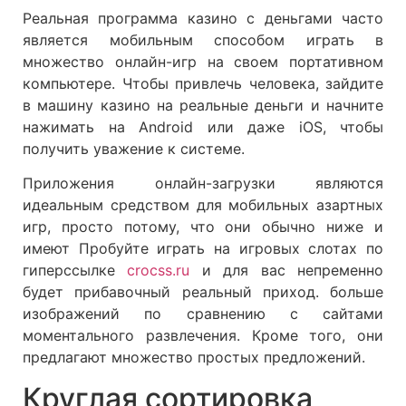
Реальная программа казино с деньгами часто
является мобильным способом играть в
множество онлайн-игр на своем портативном
компьютере.
Чтобы привлечь человека, зайдите
в машину казино на реальные деньги и начните
нажимать на Android или даже iOS, чтобы
получить уважение к системе.
Приложения онлайн-загрузки являются
идеальным средством для мобильных азартных
игр, просто потому, что они обычно ниже и
имеют Пробуйте играть на игровых слотах по
гиперссылке
crocss.ru
и для вас непременно
будет прибавочный реальный приход. больше
изображений по сравнению с сайтами
моментального развлечения. Кроме того, они
предлагают множество простых предложений.
Круглая сортировка