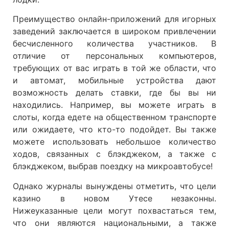
Преимущество онлайн-приложений для игорных
заведений заключается в широком привлечении
бесчисленного количества участников. В
отличие от персональных компьютеров,
требующих от вас играть в той же области, что
и автомат, мобильные устройства дают
возможность делать ставки, где бы вы ни
находились. Например, вы можете играть в
слоты, когда едете на общественном транспорте
или ожидаете, что кто-то подойдет. Вы также
можете использовать небольшое количество
ходов, связанных с блэкджеком, а также с
блэкджеком, выбрав поездку на микроавтобусе!
Однако журналы вынуждены отметить, что цели
казино в новом Утесе незаконны.
Нижеуказанные цели могут похвастаться тем,
что они являются национальными, а также