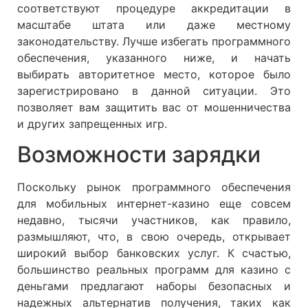
соответствуют процедуре аккредитации в
масштабе штата или даже местному
законодательству. Лучше избегать программного
обеспечения, указанного ниже, и начать
выбирать авторитетное место, которое было
зарегистрировано в данной ситуации. Это
позволяет вам защитить вас от мошенничества
и других запрещенных игр.
Возможности зарядки
Поскольку рынок программного обеспечения
для мобильных интернет-казино еще совсем
недавно, тысячи участников, как правило,
размышляют, что, в свою очередь, открывает
широкий выбор банковских услуг. К счастью,
большинство реальных программ для казино с
деньгами предлагают наборы безопасных и
надежных альтернатив получения, таких как