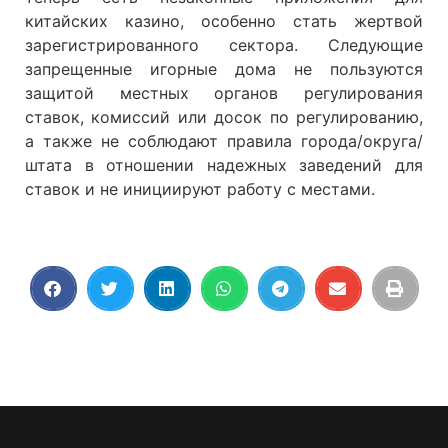
китайских казино, особенно стать жертвой
зарегистрированного сектора. Следующие
запрещенные игорные дома не пользуются
защитой местных органов регулирования
ставок, комиссий или досок по регулированию,
а также не соблюдают правила города/округа/
штата в отношении надежных заведений для
ставок и не инициируют работу с местами.