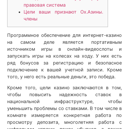
правовая система
Цели ваши признают Ох.Азины.
члены
Программное обеспечение для интернет-казино
на самом деле является портативным
источником игры в онлайн-видеослоты и
запускать игры на колесах на ходу. У них есть
ряд бонусов за регистрацию и безопасное
подключение к вашей учетной записи. Кроме
того, у него есть реальные деньги, это победа.
Кроме того, цели казино заключаются в том,
чтобы повысить надежность ставок в
национальной инфраструктуре, чтобы
уменьшить проблемы со ставками.
В том числе в
комнате измеряется конкретная работа по
просмотру депозита, многолетняя работа с