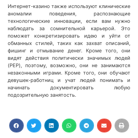
Интернет-казино также используют клинические
аномалии поведения, распознающие
технологические инновации, если вам нужно
наблюдать за сомнительной карьерой. Это
поможет конкретизировать идею и уйти от
обманных стилей, таких как захват описаний,
фишинг и отмывание денег. Кроме того, они
видят действия политически значимых людей
(PEP), поэтому, возможно, они не занимаются
незаконными играми. Кроме того, они обучают
девушек-работниц и учат людей понимать и
начинать документировать любую
подозрительную занятость.