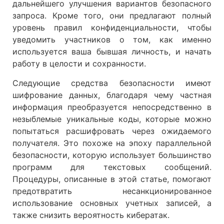
дальнейшего улучшения вариантов безопасного
запроса. Кроме того, они предлагают полный
уровень правил конфиденциальности, чтобы
уведомить участников о том, как именно
используется ваша бывшая личность, и начать
работу в целости и сохранности.
Следующие средства безопасности имеют
шифрование данных, благодаря чему частная
информация преобразуется непосредственно в
незыблемые уникальные коды, которые можно
попытаться расшифровать через ожидаемого
получателя. Это похоже на эпоху параллельной
безопасности, которую использует большинство
программ для текстовых сообщений.
Процедуры, описанные в этой статье, помогают
предотвратить несанкционированное
использование основных учетных записей, а
также снизить вероятность кибератак.