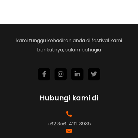
kami tunggu kehadiran anda di festival kami
berikutnya, salam bahagia
Hubungi kami di
+62 856-4111-3935