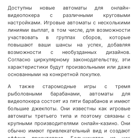
Доступны новые автоматы для онлайн-
видеопокера с различными круговыми
настройками. Игровые автоматы с несколькими
линиями выплат, в том числе, для возможности
участвовать в группах сборов, которые
повышают ваши шансы на успех, добавляя
возможности с необузданных дизайнов.
Согласно циркулярному законодательству, эти
характеристики будут произвольными или даже
основанными на конкретной покупке.
А также старомодные игры с тремя
рыболовными барабанами, автоматы для
видеопокера состоят из пяти барабанов и имеют
большие джекпоты. Они известны как игровые
автоматы третьего типа и поэтому связаны с
крупными производителями онлайн-казино. Они
обычно имеют привлекательный вид и создают
эффект присутствия. Большинство из них