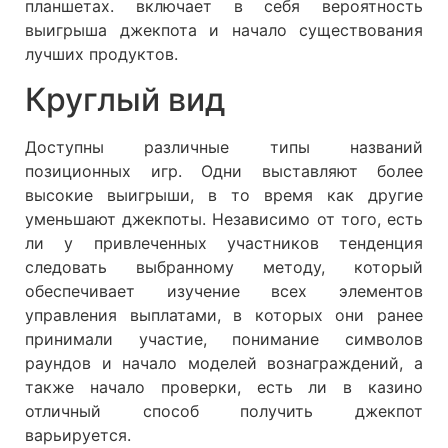
планшетах. включает в себя вероятность
выигрыша джекпота и начало существования
лучших продуктов.
Круглый вид
Доступны различные типы названий
позиционных игр. Одни выставляют более
высокие выигрыши, в то время как другие
уменьшают джекпоты. Независимо от того, есть
ли у привлеченных участников тенденция
следовать выбранному методу, который
обеспечивает изучение всех элементов
управления выплатами, в которых они ранее
принимали участие, понимание символов
раундов и начало моделей вознаграждений, а
также начало проверки, есть ли в казино
отличный способ получить джекпот
варьируется.