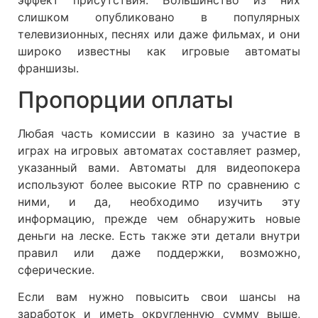
слишком опубликовано в популярных
телевизионных, песнях или даже фильмах, и они
широко известны как игровые автоматы
франшизы.
Пропорции оплаты
Любая часть комиссии в казино за участие в
играх на игровых автоматах составляет размер,
указанный вами. Автоматы для видеопокера
используют более высокие RTP по сравнению с
ними, и да, необходимо изучить эту
информацию, прежде чем обнаружить новые
деньги на леске. Есть также эти детали внутри
правил или даже поддержки, возможно,
сферические.
Если вам нужно повысить свои шансы на
заработок и иметь округленную сумму выше,