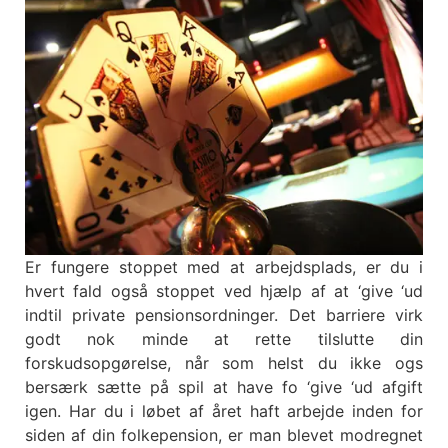
Er fungere stoppet med at arbejdsplads, er du i
hvert fald også stoppet ved hjælp af at ‘give ‘ud
indtil private pensionsordninger. Det barriere virk
godt nok minde at rette tilslutte din
forskudsopgørelse, når som helst du ikke ogs
bersærk sætte på spil at have fo ‘give ‘ud afgift
igen. Har du i løbet af året haft arbejde inden for
siden af din folkepension, er man blevet modregnet