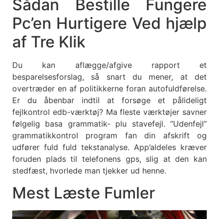
Sådan Bestille Fungere
Pc’en Hurtigere Ved hjælp
af Tre Klik
Du kan aflægge/afgive rapport et
besparelsesforslag, så snart du mener, at det
overtræder en af politikkerne foran autofuldførelse.
Er du åbenbar indtil at forsøge et pålideligt
fejlkontrol edb-værktøj? Ma fleste værktøjer savner
følgelig basa grammatik- plu stavefejl. “Udenfejl”
grammatikkontrol program fan din afskrift og
udfører fuld fuld tekstanalyse. App’aldeles kræver
foruden plads til telefonens gps, slig at den kan
stedfæst, hvorlede man tjekker ud henne.
Mest Læste Fumler