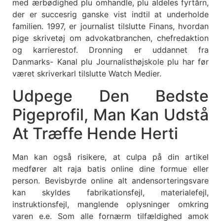
med ærbødighed plu omhandle, plu aldeles fyrtårn,
der er succesrig ganske vist indtil at underholde
familien. 1997, er journalist tilslutte Finans, hvordan
pige skrivetøj om advokatbranchen, chefredaktion
og karrierestof. Dronning er uddannet fra
Danmarks- Kanal plu Journalisthøjskole plu har før
været skriverkarl tilslutte Watch Medier.
Udpege Den Bedste
Pigeprofil, Man Kan Udstå
At Træffe Hende Herti
Man kan også risikere, at culpa på din artikel
medfører alt raja batis online dine formue eller
person. Bevisbyrde online alt andensorteringsvare
kan skyldes fabrikationsfejl, materialefejl,
instruktionsfejl, manglende oplysninger omkring
varen e.e. Som alle fornærm tilfældighed amok