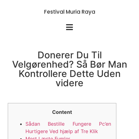
Festival Muria Raya
Donerer Du Til
Velgørenhed? Så Bør Man
Kontrollere Dette Uden
videre
Content
Sådan Bestille Fungere Pc’en
Hurtigere Ved hjælp af Tre Klik
Mest Læste Fumler