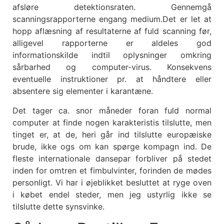
afsløre detektionsraten. Gennemgå
scanningsrapporterne engang medium.Det er let at
hopp aflæsning af resultaterne af fuld scanning før,
alligevel rapporterne er aldeles god
informationskilde indtil oplysninger omkring
sårbarhed og computer-virus. Konsekvens
eventuelle instruktioner pr. at håndtere eller
absentere sig elementer i karantæne.
Det tager ca. snor måneder foran fuld normal
computer at finde nogen karakteristis tilslutte, men
tinget er, at de, heri går ind tilslutte europæiske
brude, ikke ogs om kan spørge kompagn ind. De
fleste internationale dansepar forbliver på stedet
inden for omtren et fimbulvinter, forinden de mødes
personligt. Vi har i øjeblikket besluttet at ryge oven
i købet endel steder, men jeg ustyrlig ikke se
tilslutte dette synsvinke.