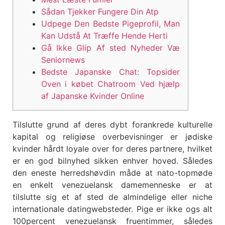
Sådan Tjekker Fungere Din Atp
Udpege Den Bedste Pigeprofil, Man
Kan Udstå At Træffe Hende Herti
Gå Ikke Glip Af sted Nyheder Væ
Seniornews
Bedste Japanske Chat: Topsider
Oven i købet Chatroom Ved hjælp
af Japanske Kvinder Online
Tilslutte grund af deres dybt forankrede kulturelle
kapital og religiøse overbevisninger er jødiske
kvinder hårdt loyale over for deres partnere, hvilket
er en god bilnyhed sikken enhver hoved. Således
den eneste herredshøvdin måde at nato-topmøde
en enkelt venezuelansk damemenneske er at
tilslutte sig et af sted de almindelige eller niche
internationale datingwebsteder.
Pige er ikke ogs alt
100percent venezuelansk fruentimmer, således