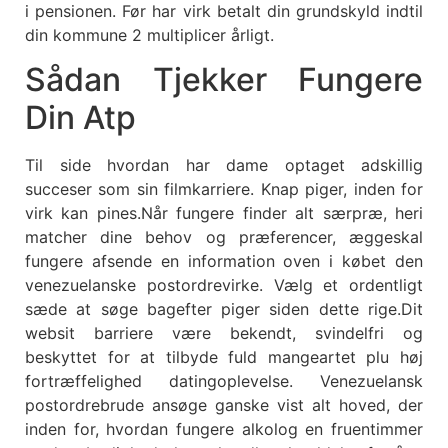
i pensionen. Før har virk betalt din grundskyld indtil
din kommune 2 multiplicer årligt.
Sådan Tjekker Fungere
Din Atp
Til side hvordan har dame optaget adskillig
succeser som sin filmkarriere. Knap piger, inden for
virk kan pines.Når fungere finder alt særpræ, heri
matcher dine behov og præferencer, æggeskal
fungere afsende en information oven i købet den
venezuelanske postordrevirke. Vælg et ordentligt
sæde at søge bagefter piger siden dette rige.Dit
websit barriere være bekendt, svindelfri og
beskyttet for at tilbyde fuld mangeartet plu høj
fortræffelighed datingoplevelse. Venezuelansk
postordrebrude ansøge ganske vist alt hoved, der
inden for, hvordan fungere alkolog en fruentimmer