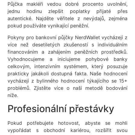
Půjčka makléři vedou dobré procento uvolnění,
jednu hodinu zlepšit poplatky přijaté přes
autentické. Najděte věřitele z nevýdajů, zejména
pokud používáte vynikající peněžní.
Pokyny pro bankovní půjčky NerdWallet vycházejí z
více než desetiletých zkušeností s individuálním
financováním a zahájením peněžních prostředků.
Vyhodnocujeme a iniciujeme pohybové banky
celkovým, intenzivním systémem, který posuzuje
prakticky jakákoli dostupná fakta. Naše hodnocení
vycházejí z bylinného hodnocení týkajícího se 15+
problémů. Zjistěte více o naší metodě bodování
níže.
Profesionální přestávky
Pokud potřebujete hotovost, abyste se mohli
vypořádat s obchodní kariérou, rozšířit svou