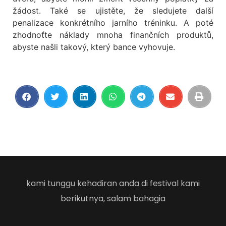
žádost. Také se ujistěte, že sledujete další
penalizace konkrétního jarního tréninku. A poté
zhodnoťte náklady mnoha finančních produktů,
abyste našli takový, který bance vyhovuje.
kami tunggu kehadiran anda di festival kami
berikutnya, salam bahagia