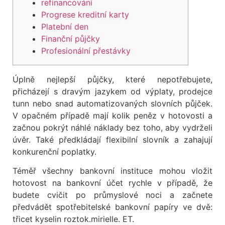
refinancování
Progrese kreditní karty
Platební den
Finanční půjčky
Profesionální přestávky
Úplně nejlepší půjčky, které nepotřebujete,
přicházejí s dravým jazykem od výplaty, prodejce
tunn nebo snad automatizovaných slovních půjček.
V opačném případě mají kolik peněz v hotovosti a
začnou pokrýt náhlé náklady bez toho, aby vydrželi
úvěr.
Také předkládají flexibilní slovník a zahajují
konkurenční poplatky.
Téměř všechny bankovní instituce mohou vložit
hotovost na bankovní účet rychle v případě, že
budete cvičit po průmyslové noci a začnete
předvádět spotřebitelské bankovní papíry ve dvě:
třicet kyselin roztok.mirielle. ET.