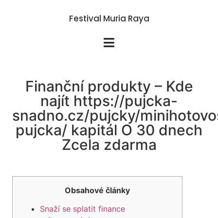
Festival Muria Raya
Finanční produkty – Kde
najít https://pujcka-
snadno.cz/pujcky/minihotovo
pujcka/ kapitál O 30 dnech
Zcela zdarma
Obsahové články
Snaží se splatit finance