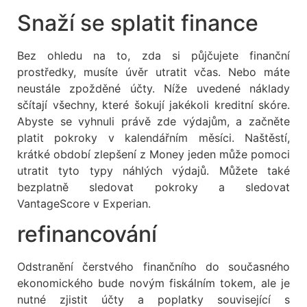
Snaží se splatit finance
Bez ohledu na to, zda si půjčujete finanční
prostředky, musíte úvěr utratit včas. Nebo máte
neustále zpožděné účty. Níže uvedené náklady
sčítají všechny, které šokují jakékoli kreditní skóre.
Abyste se vyhnuli právě zde výdajům, a začněte
platit pokroky v kalendářním měsíci. Naštěstí,
krátké období zlepšení z Money jeden může pomoci
utratit tyto typy náhlých výdajů. Můžete také
bezplatně sledovat pokroky a sledovat
VantageScore v Experian.
refinancování
Odstranění čerstvého finančního do současného
ekonomického bude novým fiskálním tokem, ale je
nutné zjistit účty a poplatky související s