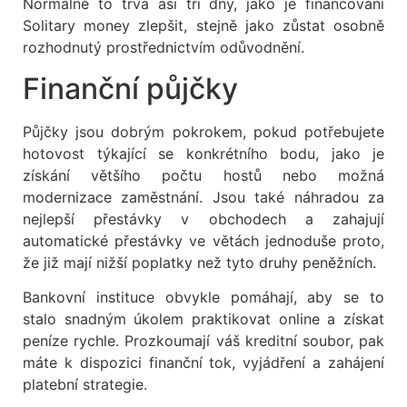
Normálně to trvá asi tři dny, jako je financování
Solitary money zlepšit, stejně jako zůstat osobně
rozhodnutý prostřednictvím odůvodnění.
Finanční půjčky
Půjčky jsou dobrým pokrokem, pokud potřebujete
hotovost týkající se konkrétního bodu, jako je
získání většího počtu hostů nebo možná
modernizace zaměstnání. Jsou také náhradou za
nejlepší přestávky v obchodech a zahajují
automatické přestávky ve větách jednoduše proto,
že již mají nižší poplatky než tyto druhy peněžních.
Bankovní instituce obvykle pomáhají, aby se to
stalo snadným úkolem praktikovat online a získat
peníze rychle. Prozkoumají váš kreditní soubor, pak
máte k dispozici finanční tok, vyjádření a zahájení
platební strategie.