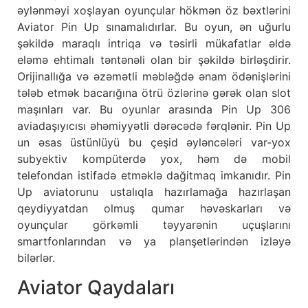
əylənməyi xoşlayan oyunçular hökmən öz bəxtlərini
Aviator Pin Up sınamalıdırlar. Bu oyun, ən uğurlu
şəkildə maraqlı intriqa və təsirli mükafatlar əldə
eləmə ehtimalı təntənəli olan bir şəkildə birləşdirir.
Orijinallığa və əzəmətli məbləğdə ənam ödənişlərini
tələb etmək bacarığına ötrü özlərinə gərək olan slot
maşınları var. Bu oyunlar arasında Pin Up 306
aviadaşıyıcısı əhəmiyyətli dərəcədə fərqlənir. Pin Up
un əsas üstünlüyü bu çeşid əyləncələri var-yox
subyektiv kompüterdə yox, həm də mobil
telefondan istifadə etməklə dağitmaq imkanıdır. Pin
Up aviatorunu ustalıqla hazırlamağa hazırlaşan
qeydiyyatdan olmuş qumar həvəskarları və
oyunçular görkəmli təyyarənin uçuşlarını
smartfonlarından və ya planşetlərindən izləyə
bilərlər.
Aviator Qaydaları