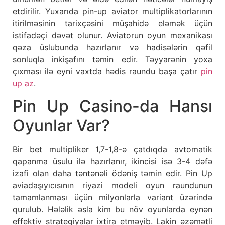
etdirilir. Yuxarıda pin-up aviator multiplikatorlarının
itirilməsinin tarixçəsini müşahidə eləmək üçün
istifadəçi dəvət olunur. Aviatorun oyun mexanikası
qəza üslubunda hazırlanır və hadisələrin qəfil
sonluqla inkişafını təmin edir. Təyyarənin yoxa
çıxması ilə eyni vaxtda hədis raundu başa çatır
pin
up az
.
Pin Up Casino-da Hansı
Oyunlar Var?
Bir bet multipliker 1,7-1,8-ə çatdıqda avtomatik
qapanma üsulu ilə hazırlanır, ikincisi isə 3-4 dəfə
izafi olan daha təntənəli ödəniş təmin edir. Pin Up
aviadaşıyıcısının riyazi modeli oyun raundunun
tamamlanması üçün milyonlarla variant üzərində
qurulub. Hələlik əsla kim bu növ oyunlarda eynən
effektiv strategiyalar ixtira etməyib. Lakin əzəmətli