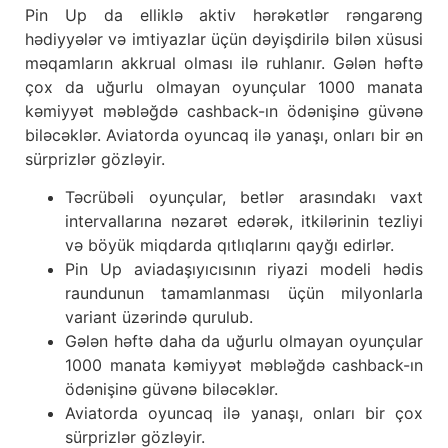
Pin Up da elliklə aktiv hərəkətlər rəngarəng
hədiyyələr və imtiyazlar üçün dəyişdirilə bilən xüsusi
məqamların akkrual olması ilə ruhlanır. Gələn həftə
çox da uğurlu olmayan oyunçular 1000 manata
kəmiyyət məbləğdə cashback-ın ödənişinə güvənə
biləcəklər. Aviatorda oyuncaq ilə yanaşı, onları bir ən
sürprizlər gözləyir.
Təcrübəli oyunçular, betlər arasındakı vaxt
intervallarına nəzarət edərək, itkilərinin tezliyi
və böyük miqdarda qıtlıqlarını qayğı edirlər.
Pin Up aviadaşıyıcısının riyazi modeli hədis
raundunun tamamlanması üçün milyonlarla
variant üzərində qurulub.
Gələn həftə daha da uğurlu olmayan oyunçular
1000 manata kəmiyyət məbləğdə cashback-ın
ödənişinə güvənə biləcəklər.
Aviatorda oyuncaq ilə yanaşı, onları bir çox
sürprizlər gözləyir.