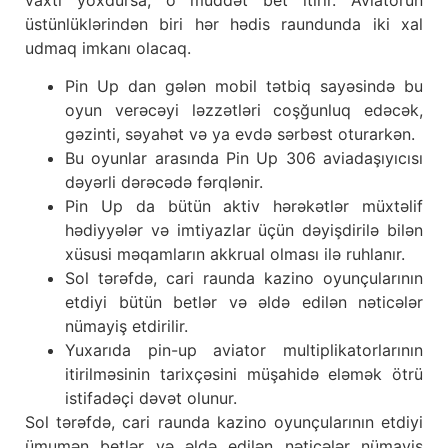
vaxtı yoxdursa, o müddət bet itirir. Aviatorun
üstünlüklərindən biri hər hədis raundunda iki xal
udmaq imkanı olacaq.
Pin Up dan gələn mobil tətbiq sayəsində bu
oyun verəcəyi ləzzətləri coşğunluq edəcək,
gəzinti, səyahət və ya evdə sərbəst oturarkən.
Bu oyunlar arasında Pin Up 306 aviadaşıyıcısı
dəyərli dərəcədə fərqlənir.
Pin Up da bütün aktiv hərəkətlər müxtəlif
hədiyyələr və imtiyazlar üçün dəyişdirilə bilən
xüsusi məqamların akkrual olması ilə ruhlanır.
Sol tərəfdə, cari raunda kazino oyunçularının
etdiyi bütün betlər və əldə edilən nəticələr
nümayiş etdirilir.
Yuxarıda pin-up aviator multiplikatorlarının
itirilməsinin tarixçəsini müşahidə eləmək ötrü
istifadəçi dəvət olunur.
Sol tərəfdə, cari raunda kazino oyunçularının etdiyi
ümumən betlər və əldə edilən nəticələr nümayiş