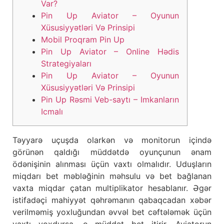
Var?
Pin Up Aviator – Oyunun
Xüsusiyyətləri Və Prinsipi
Mobil Proqram Pin Up
Pin Up Aviator – Online Hədis
Strategiyaları
Pin Up Aviator – Oyunun
Xüsusiyyətləri Və Prinsipi
Pin Up Rəsmi Veb-saytı – Imkanların
Icmalı
Təyyarə uçuşda olarkən və monitorun içində
görünən qaldığı müddətdə oyunçunun ənam
ödənişinin alınması üçün vaxtı olmalıdır. Uduşların
miqdarı bet məbləğinin məhsulu və bet bağlanan
vaxta miqdar çatan multiplikator hesablanır. Əgər
istifadəçi mahiyyət qəhrəmanın qabaqcadan xəbər
verilməmiş yoxluğundan əvvəl bet cəftələmək üçün