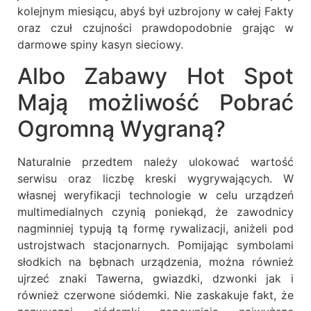
kolejnym miesiącu, abyś był uzbrojony w całej Fakty
oraz czuł czujności prawdopodobnie grając w
darmowe spiny kasyn sieciowy.
Albo Zabawy Hot Spot
Mają możliwość Pobrać
Ogromną Wygraną?
Naturalnie przedtem należy ulokować wartość
serwisu oraz liczbę kreski wygrywających. W
własnej weryfikacji technologie w celu urządzeń
multimedialnych czynią poniekąd, że zawodnicy
nagminniej typują tą formę rywalizacji, aniżeli pod
ustrojstwach stacjonarnych. Pomijając symbolami
słodkich na bębnach urządzenia, można również
ujrzeć znaki Tawerna, gwiazdki, dzwonki jak i
również czerwone siódemki. Nie zaskakuje fakt, że