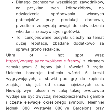
Dlatego zachęcamy wszelkiego zawodników,
na przykład tych żółtodzióbów, do
odwiedzenia spróbowania własnych
potencjałów przy produkcji darmowo,
przedtem zdecydują uwagi do odwiedzenia
wkładania rzeczywistych gotówki.
To licencjonowane budynki uciechy na temat
dużej reputacji, zbadane dodatkowo za
sprawą grono redakcję.
Ultra Hot – hot spot wraz
https://vogueplay.com/pl/beetle-frenzy/
z ekranem
zamykającym 3 bębny jak i również 3 rzędy.
Uciecha honoruje trafienia wśród 5 kreski
wygrywających, a stawki pod grę do kupienia
znajdują się już od czasu najniższych sum.
Niewątpliwym plusem w całej takiej owocówce
wydaje się być zwyczaj niebezpieczeństwa gamble
i częste elewacje określonego symbolu. Niemniej
jednak 888 wystawia 888live Barcelona przy