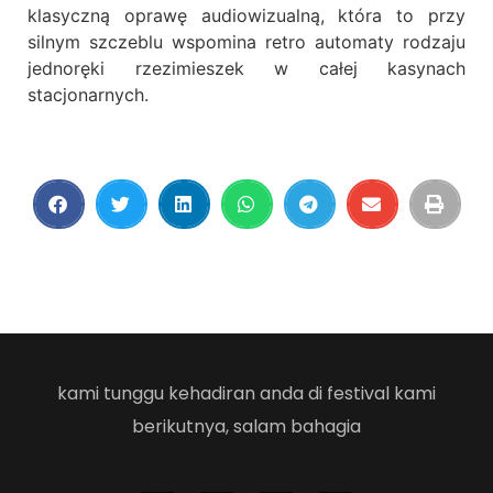
klasyczną oprawę audiowizualną, która to przy
silnym szczeblu wspomina retro automaty rodzaju
jednoręki rzezimieszek w całej kasynach
stacjonarnych.
kami tunggu kehadiran anda di festival kami
berikutnya, salam bahagia