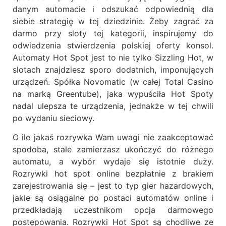
danym automacie i odszukać odpowiednią dla
siebie strategię w tej dziedzinie. Żeby zagrać za
darmo przy sloty tej kategorii, inspirujemy do
odwiedzenia stwierdzenia polskiej oferty konsol.
Automaty Hot Spot jest to nie tylko Sizzling Hot, w
slotach znajdziesz sporo dodatnich, imponujących
urządzeń. Spółka Novomatic (w całej Total Casino
na marką Greentube), jaka wypuściła Hot Spoty
nadal ulepsza te urządzenia, jednakże w tej chwili
po wydaniu sieciowy.
O ile jakaś rozrywka Wam uwagi nie zaakceptować
spodoba, stale zamierzasz ukończyć do różnego
automatu, a wybór wydaje się istotnie duży.
Rozrywki hot spot online bezpłatnie z brakiem
zarejestrowania się – jest to typ gier hazardowych,
jakie są osiągalne po postaci automatów online i
przedkładają uczestnikom opcja darmowego
postępowania. Rozrywki Hot Spot są chodliwe ze