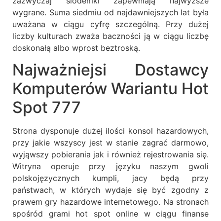
zazwyczaj siódemki zapewniają najwyższe
wygrane. Suma siedmiu od najdawniejszych lat była
uważana w ciągu cyfrę szczególną. Przy dużej
liczby kulturach zważa baczności ją w ciągu liczbę
doskonałą albo wprost beztroską.
Najważniejsi Dostawcy
Komputerów Wariantu Hot
Spot 777
Strona dysponuje dużej ilości konsol hazardowych,
przy jakie wszyscy jest w stanie zagrać darmowo,
wyjąwszy pobierania jak i również rejestrowania się.
Witryna operuje przy języku naszym gwoli
polskojęzycznych kumpli, jacy będą przy
państwach, w których wydaje się być zgodny z
prawem gry hazardowe internetowego. Na stronach
spośród grami hot spot online w ciągu finanse