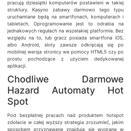
pracują dziesiątki komputerów postawieni w takiej
struktury. Kasyno zabawy darmowo tego typu
uruchamiane będą na smartfonach, komputerach i
tabletach. Oprogramowanie jest to odrabia na
jednakowych regułach na wszelakiej platformie. Bez
względu na to, lub gracz posiada smartfona iOS,
albo Android, sloty zawsze odkręcają się po
mobilnej wersja stronicy we pomocy HTML5 czy po
prostu pochodzące z użyciem dedykowanej
aplikacji.
Chodliwe Darmowe
Hazard Automaty Hot
Spot
Pod bezpłatnej pracach nad produktem hotspot
zdołacie w całej wyższy strategia zrozumieć, jakim
sposobem przyznawane znajdują się wygrane w