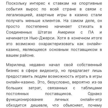
Поскольку интерес к ставкам на спортивные
события вырос по всей стране в связи с
легализацией, азартные игры в казино стали
получать меньше клиентов. На самом деле, он
просто постепенно начинает стихать в
Соединенных Штатах Америки с ПА и
начинается Нью-Джерси. Хотя в конечном итоге
это возможно охарактеризовать как онлайн-
казино, являющееся основным поставщиком в
вашем районе.
Мэриленд недавно начал свой собственный
бизнес в сфере видеоигр, но предлагает лишь
предоставить людям возможность играть в игры
онлайн-казино. Это, безусловно, вероятно из-за
больших затрат, связанных с таблицами
постоянных поставщиков. Однако
функционирование личных онлайн-игр
обходится дешевле, что объясняет, почему