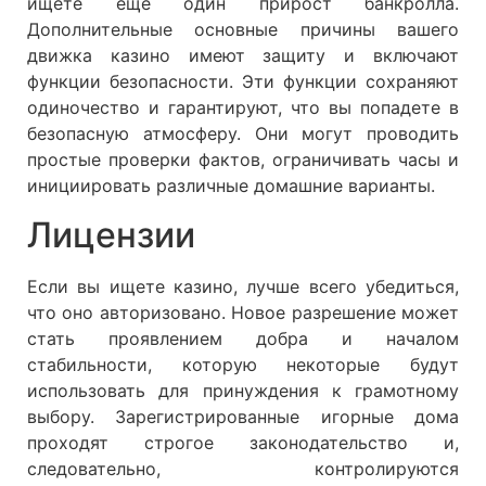
ищете еще один прирост банкролла.
Дополнительные основные причины вашего
движка казино имеют защиту и включают
функции безопасности. Эти функции сохраняют
одиночество и гарантируют, что вы попадете в
безопасную атмосферу. Они могут проводить
простые проверки фактов, ограничивать часы и
инициировать различные домашние варианты.
Лицензии
Если вы ищете казино, лучше всего убедиться,
что оно авторизовано. Новое разрешение может
стать проявлением добра и началом
стабильности, которую некоторые будут
использовать для принуждения к грамотному
выбору. Зарегистрированные игорные дома
проходят строгое законодательство и,
следовательно, контролируются