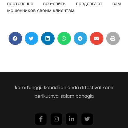
постепенно веб-сайты предлагают вам
мошенников своим клиентам.
kami tunggu kehadiran anda di festival kami
berikutnya, salam bahagia