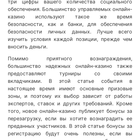
три цифры вашего количества социального
обеспечения. Большинство управляемых онлайн-
казино используют такое же время
безопасности, как и банки, для обеспечения
безопасности личных данных. Лучше всего
изучить условия каждой позиции, прежде чем
вносить деньги.
Помимо приятного вознаграждения,
большинство надежных онлайн-казино также
предоставляют турниры со своими
вкладчиками. В этой статье события в
настоящее время имеют основные призовые
зоны, и поэтому их выбор зависит от работы
экспертов, ставок и других требований. Кроме
того, новое онлайн-казино публикует бонусы за
перезагрузку, если вы хотите вознаградить ее
преданных участников. В этой статье бонусы за
регистрацию будут очень полезны, если вы