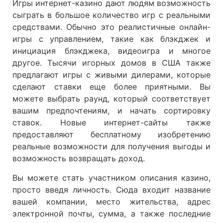
Игры интернет-казино дают людям возможность
сыграть в большое количество игр с реальными
средствами. Обычно это реалистичные онлайн-
игры с управлением, такие как блэкджек и
инициация блэкджека, видеоигра и многое
другое. Тысячи игорных домов в США также
предлагают игры с живыми дилерами, которые
сделают ставки еще более приятными. Вы
можете выбрать раунд, который соответствует
вашим предпочтениям, и начать сортировку
ставок. Новые интернет-сайты также
предоставляют бесплатному изобретению
реальные возможности для получения выгоды и
возможность возвращать доход.
Вы можете стать участником описания казино,
просто введя личность. Сюда входит название
вашей компании, место жительства, адрес
электронной почты, сумма, а также последние