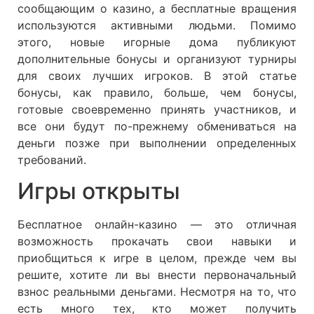
сообщающим о казино, а бесплатные вращения
используются активными людьми. Помимо
этого, новые игорные дома публикуют
дополнительные бонусы и организуют турниры
для своих лучших игроков. В этой статье
бонусы, как правило, больше, чем бонусы,
готовые своевременно принять участников, и
все они будут по-прежнему обмениваться на
деньги позже при выполнении определенных
требований.
Игры открыты
Бесплатное онлайн-казино — это отличная
возможность прокачать свои навыки и
приобщиться к игре в целом, прежде чем вы
решите, хотите ли вы внести первоначальный
взнос реальными деньгами. Несмотря на то, что
есть много тех, кто может получить