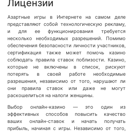
Лицензии
Азартные игры в Интернете на самом деле
представляют собой технологическую рекламу,
и для ее функционирования требуется
несколько необходимых разрешений. Помимо
обеспечения безопасности личности участников,
сертификация также может помочь казино
соблюдать правила ставок поблизости. Казино,
которые не включены в список, рискуют
потерять в своей работе необходимые
разрешения, независимо от того, нарушают ли
они правила ставок или даже не могут
раскошелиться на налоги женщины.
Выбор онлайн-казино — это один из
эффективных способов повысить качество
ваших онлайн-ставок и начать получать
прибыль, начиная с игры. Независимо от того,