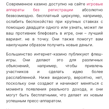
Современное казино доступно на сайте
игровые
аппараты без регистрации
абсолютно
безвозмездно. бесплатный циркуляр, например,
ослабить беспокойство при крупных ставках с
помощью двадцати одного или узнать, может ли
ваш противник блефовать в игре, они – лучший
вариант. не в точку. Они также помогут вам
наилучшим образом получить новые деньги.
Большинство интернет-казино публикуют флеш-
игры. Они делают это для различных
объяснений, например, чтобы привлечь
участников и сделать идею более
расслабленной. Ниже видеоигр, вероятно, нет,
поскольку они создают и начинают меняться с
момента появления реального дохода, и они
могут быть бесплатными, что делает их новым
успешным пресс-аппаратом.