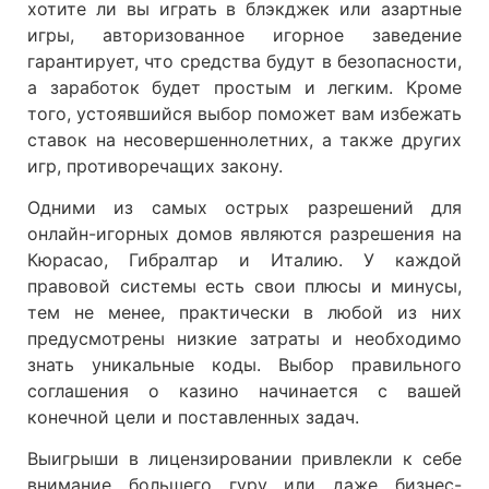
хотите ли вы играть в блэкджек или азартные
игры, авторизованное игорное заведение
гарантирует, что средства будут в безопасности,
а заработок будет простым и легким. Кроме
того, устоявшийся выбор поможет вам избежать
ставок на несовершеннолетних, а также других
игр, противоречащих закону.
Одними из самых острых разрешений для
онлайн-игорных домов являются разрешения на
Кюрасао, Гибралтар и Италию. У каждой
правовой системы есть свои плюсы и минусы,
тем не менее, практически в любой из них
предусмотрены низкие затраты и необходимо
знать уникальные коды. Выбор правильного
соглашения о казино начинается с вашей
конечной цели и поставленных задач.
Выигрыши в лицензировании привлекли к себе
внимание большего гуру или даже бизнес-