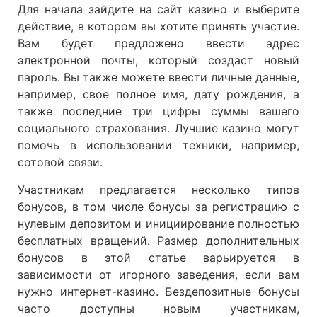
Для начала зайдите на сайт казино и выберите
действие, в котором вы хотите принять участие.
Вам будет предложено ввести адрес
электронной почты, который создаст новый
пароль. Вы также можете ввести личные данные,
например, свое полное имя, дату рождения, а
также последние три цифры суммы вашего
социального страхования. Лучшие казино могут
помочь в использовании техники, например,
сотовой связи.
Участникам предлагается несколько типов
бонусов, в том числе бонусы за регистрацию с
нулевым депозитом и инициирование полностью
бесплатных вращений. Размер дополнительных
бонусов в этой статье варьируется в
зависимости от игорного заведения, если вам
нужно интернет-казино. Бездепозитные бонусы
часто доступны новым участникам,