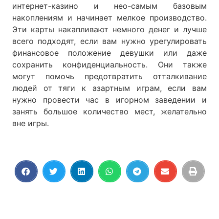
интернет-казино и нео-самым базовым
накоплениям и начинает мелкое производство.
Эти карты накапливают немного денег и лучше
всего подходят, если вам нужно урегулировать
финансовое положение девушки или даже
сохранить конфиденциальность. Они также
могут помочь предотвратить отталкивание
людей от тяги к азартным играм, если вам
нужно провести час в игорном заведении и
занять большое количество мест, желательно
вне игры.