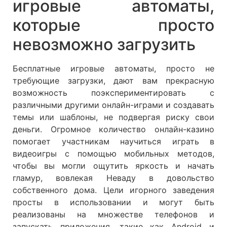
игровые автоматы,
которые просто
невозможно загрузить
Бесплатные игровые автоматы, просто не
требующие загрузки, дают вам прекрасную
возможность поэкспериментировать с
различными другими онлайн-играми и создавать
темы или шаблоны, не подвергая риску свои
деньги. Огромное количество онлайн-казино
помогает участникам научиться играть в
видеоигры с помощью мобильных методов,
чтобы вы могли ощутить яркость и начать
гламур, вовлекая Неваду в довольство
собственного дома. Цели игорного заведения
просты в использовании и могут быть
реализованы на множестве телефонов и
запускать приложения, такие как Android и