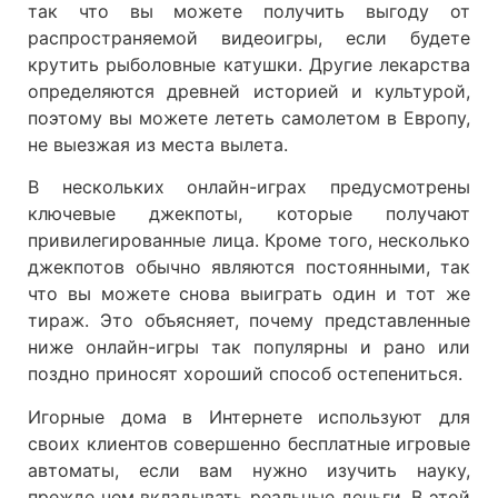
так что вы можете получить выгоду от
распространяемой видеоигры, если будете
крутить рыболовные катушки. Другие лекарства
определяются древней историей и культурой,
поэтому вы можете лететь самолетом в Европу,
не выезжая из места вылета.
В нескольких онлайн-играх предусмотрены
ключевые джекпоты, которые получают
привилегированные лица. Кроме того, несколько
джекпотов обычно являются постоянными, так
что вы можете снова выиграть один и тот же
тираж. Это объясняет, почему представленные
ниже онлайн-игры так популярны и рано или
поздно приносят хороший способ остепениться.
Игорные дома в Интернете используют для
своих клиентов совершенно бесплатные игровые
автоматы, если вам нужно изучить науку,
прежде чем вкладывать реальные деньги. В этой