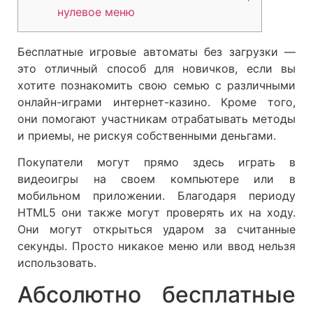
нулевое меню
Бесплатные игровые автоматы без загрузки —
это отличный способ для новичков, если вы
хотите познакомить свою семью с различными
онлайн-играми интернет-казино. Кроме того,
они помогают участникам отрабатывать методы
и приемы, не рискуя собственными деньгами.
Покупатели могут прямо здесь играть в
видеоигры на своем компьютере или в
мобильном приложении. Благодаря периоду
HTML5 они также могут проверять их на ходу.
Они могут открыться ударом за считанные
секунды.
Просто никакое меню или ввод нельзя
использовать.
Абсолютно бесплатные