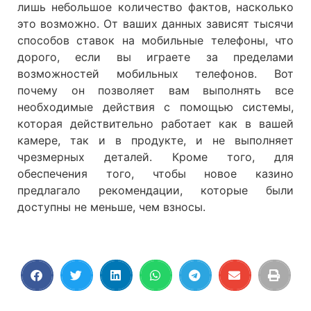
лишь небольшое количество фактов, насколько
это возможно. От ваших данных зависят тысячи
способов ставок на мобильные телефоны, что
дорого, если вы играете за пределами
возможностей мобильных телефонов. Вот
почему он позволяет вам выполнять все
необходимые действия с помощью системы,
которая действительно работает как в вашей
камере, так и в продукте, и не выполняет
чрезмерных деталей. Кроме того, для
обеспечения того, чтобы новое казино
предлагало рекомендации, которые были
доступны не меньше, чем взносы.