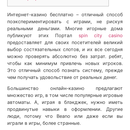
Интернет-казино бесплатно – отличный способ
поэкспериментировать с играми, не рискуя
реальными деньгами. Многие игорные дома
публикуют этих Портал
spin city casino
предоставляет для своих посетителей великий
выбор состязательных слотов, и их все сегодня
можно проверять абсолютно без затрат. ребят,
чтобы как минимум привлечь новых игроков.
Это отличный способ познать систему, прежде
чем получать удовольствие от реальных денег.
Большинство онлайн-казино предлагают
множество игр, в том числе популярные игровые
автоматы. А, играя в блэкджек, нужно иметь
продвинутые навыки в оформлении. Другие
люди, потому что Beano или даже если вы
играли в игры, более странные.