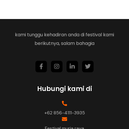
kami tunggu kehadiran anda di festival kami
berikutnya, salam bahagia
Hubungi kami di
+62 856-4111-3935
Festival muria raya