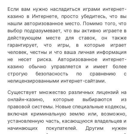
Если вам нужно насладиться играми интернет-
казино в Интернете, просто убедитесь, что вы
нашли авторизованное место. Помимо того, что
выбор подразумевает, что вы активно играете в
действующем месте для ставок, он также
гарантирует, что игры, в которые играет
человек, честны и что ваша личная информация
не несет риска. Авторизованное интернет-
казино обычно управляется и имеет более
строгую безопасность по сравнению с
нелицензированными интернет-сайтами.
Существует множество различных лицензий на
онлайн-казино, которые выбираются из
правовой системы. Новые специальные кодексы,
включая криминальную землю или, возможно,
установленную часть, касающуюся владельцев и
начинающих покупателей. Другим нужен