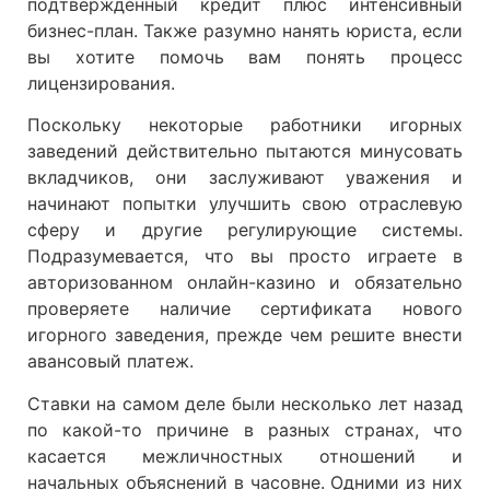
подтвержденный кредит плюс интенсивный
бизнес-план. Также разумно нанять юриста, если
вы хотите помочь вам понять процесс
лицензирования.
Поскольку некоторые работники игорных
заведений действительно пытаются минусовать
вкладчиков, они заслуживают уважения и
начинают попытки улучшить свою отраслевую
сферу и другие регулирующие системы.
Подразумевается, что вы просто играете в
авторизованном онлайн-казино и обязательно
проверяете наличие сертификата нового
игорного заведения, прежде чем решите внести
авансовый платеж.
Ставки на самом деле были несколько лет назад
по какой-то причине в разных странах, что
касается межличностных отношений и
начальных объяснений в часовне. Одними из них