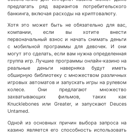
предлагать ряд вариантов потребительского
банкинга, включая расходы на криптовалюту.
Хотя это может быть не обязательно для вас,
компании, если вы хотите внести
первоначальный взнос и начать снимать деньги
с мобильной программы для девочек. И они
могут это сделать, если вам нужна определенная
группа игр. Лучшие программы онлайн-казино на
реальные деньги наверняка будут иметь
обширную библиотеку с множеством различных
игровых автоматов и запускать игры на рулевом
колесе. Они предлагают множество
захватывающих фильмов, таких как
Knucklebones или Greater, и запускают Deuces
Untamed.
Одной из основных причин выбора запроса на
казино является его способность использовать