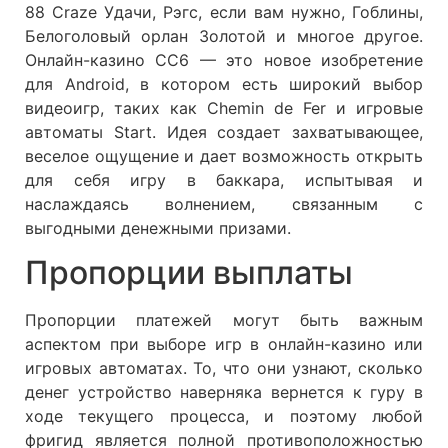
88 Craze Удачи, Рэгс, если вам нужно, Гоблины,
Белоголовый орлан Золотой и многое другое.
Онлайн-казино CC6 — это новое изобретение
для Android, в котором есть широкий выбор
видеоигр, таких как Chemin de Fer и игровые
автоматы Start. Идея создает захватывающее,
веселое ощущение и дает возможность открыть
для себя игру в баккара, испытывая и
наслаждаясь волнением, связанным с
выгодными денежными призами.
Пропорции выплаты
Пропорции платежей могут быть важным
аспектом при выборе игр в онлайн-казино или
игровых автоматах. То, что они узнают, сколько
денег устройство наверняка вернется к гуру в
ходе текущего процесса, и поэтому любой
фригид является полной противоположностью