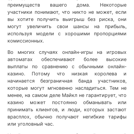
преимуществ вашего дома. Некоторые
участники понимают, что никто не может, если
вы хотите получить выигрыш без риска, они
могут увеличить свои шансы на прибыль,
используя модели с хорошими пропорциями
комиссионных.
Во многих случаях онлайн-игры на игровых
автоматах обеспечивают более высокие
выплаты по сравнению с обычными онлайн-
казино. Потому что низкая королева и
начинается безграничная банда участников,
которые могут мгновенно насладиться. Тем не
менее, на самом деле Майкл не гарантирует, что
казино может постоянно обманывать или
принимать клиентов, и люди, которых застают
врасплох, обычно получают негибкие тарифы
или уголовный час.