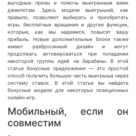
выгодные призы и помочь выигранным вами
джекпотам. Здесь модели выигрышей, как
правило, позволяют выбирать и приобретать
игры, бесплатные вращения и другие функции,
которые, как мы надеемся, повысят вашу
прибыль. Новые дополнительные блоки также
имеют разбросанный дизайн и могут
продолжать активироваться при попадании
некоторой группы идей на барабаны. В этой
статье бонусные предложения — это простой
способ получить большую часть выигрыша через
систему ставок. В этой статье вы найдете
бонусные модели для некоторых позиционных
онлайн-игр.
Мобильный, если он
совместим