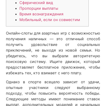
Сферический вид
Пропорции выплаты
Время вознаграждения
Мобильный, если он совместим
Онлайн-слоты для азартных игр с возможностью
получения наличных — это отличный способ
получить удовольствие от социальных
приключений, не выходя из новой семьи. Но
убедитесь, что вы выбрали авторитетную
поисковую систему. Ищите движок, который
предоставляет бесплатное приложение, чтобы
избежать тех, кто взимает с него плату.
Однако в спорте всецело зависит от удачи,
опытные участники следуют выбранному
подходу, чтобы повысить вероятность победы.
Следующие методы имеют понимание ставок
выплат, дополнительных моделей и начальных