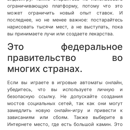
ограничивающую платформу, потому что это
может ограничить новый опыт ставок. И
последнее, но не менее важное: постарайтесь
нарисовать тысячи мест, а не выступать, пока
вы принимаете лучи или создаете лекарства.
Это федеральное
правительство во
многих странах.
Если вы играете в игровые автоматы онлайн,
убедитесь, что вы используете личную и
безопасную ссылку. Не допускайте создания
мостов социальных сетей, так как они могут
замедлить новую онлайн-игру и привести к
зависаниям или сбоям. Также выберите в
Интернете место, где есть большой камин. Это