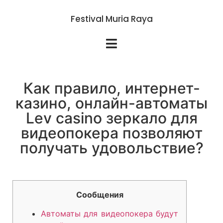
Festival Muria Raya
Как правило, интернет-
казино, онлайн-автоматы
Lev casino зеркало для
видеопокера позволяют
получать удовольствие?
Сообщения
Автоматы для видеопокера будут