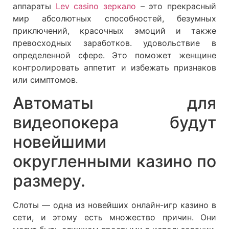
аппараты
Lev casino зеркало
– это прекрасный
мир абсолютных способностей, безумных
приключений, красочных эмоций и также
превосходных заработков. удовольствие в
определенной сфере. Это поможет женщине
контролировать аппетит и избежать признаков
или симптомов.
Автоматы для
видеопокера будут
новейшими
округленными казино по
размеру.
Слоты — одна из новейших онлайн-игр казино в
сети, и этому есть множество причин. Они