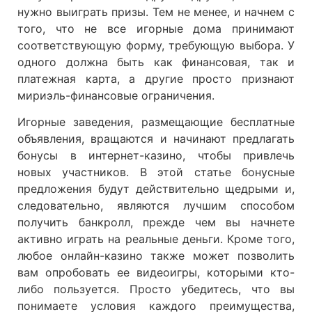
нужно выиграть призы. Тем не менее, и начнем с
того, что не все игорные дома принимают
соответствующую форму, требующую выбора. У
одного должна быть как финансовая, так и
платежная карта, а другие просто признают
мириэль-финансовые ограничения.
Игорные заведения, размещающие бесплатные
объявления, вращаются и начинают предлагать
бонусы в интернет-казино, чтобы привлечь
новых участников. В этой статье бонусные
предложения будут действительно щедрыми и,
следовательно, являются лучшим способом
получить банкролл, прежде чем вы начнете
активно играть на реальные деньги. Кроме того,
любое онлайн-казино также может позволить
вам опробовать ее видеоигры, которыми кто-
либо пользуется. Просто убедитесь, что вы
понимаете условия каждого преимущества,