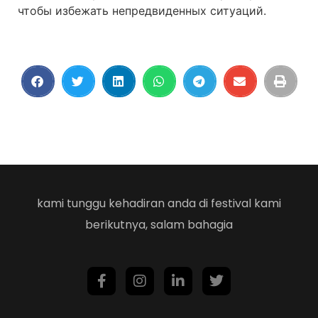
чтобы избежать непредвиденных ситуаций.
kami tunggu kehadiran anda di festival kami
berikutnya, salam bahagia