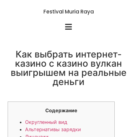
Festival Muria Raya
Как выбрать интернет-
казино с казино вулкан
выигрышем на реальные
деньги
Содержание
Округленный вид
Альтернативы зарядки
Лицензии