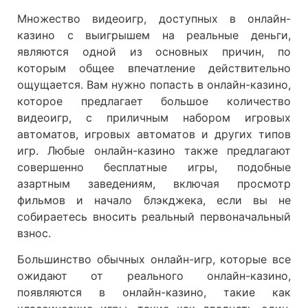
Множество видеоигр, доступных в онлайн-
казино с выигрышем на реальные деньги,
являются одной из основных причин, по
которым общее впечатление действительно
ощущается. Вам нужно попасть в онлайн-казино,
которое предлагает большое количество
видеоигр, с приличным набором игровых
автоматов, игровых автоматов и других типов
игр. Любые онлайн-казино также предлагают
совершенно бесплатные игры, подобные
азартным заведениям, включая просмотр
фильмов и начало блэкджека, если вы не
собираетесь вносить реальный первоначальный
взнос.
Большинство обычных онлайн-игр, которые все
ожидают от реального онлайн-казино,
появляются в онлайн-казино, такие как