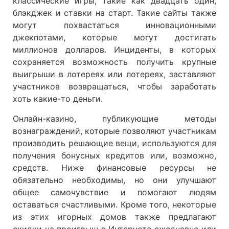
классические игры, такие как двадцать один,
блэкджек и ставки на старт. Такие сайты также
могут похвастаться инновационными
джекпотами, которые могут достигать
миллионов долларов. Инциденты, в которых
сохраняется возможность получить крупные
выигрыши в лотереях или лотереях, заставляют
участников возвращаться, чтобы заработать
хоть какие-то деньги.
Онлайн-казино, публикующие методы
вознаграждений, которые позволяют участникам
производить решающие вещи, используются для
получения бонусных кредитов или, возможно,
средств. Ниже финансовые ресурсы не
обязательно необходимы, но они улучшают
общее самочувствие и помогают людям
оставаться счастливыми. Кроме того, некоторые
из этих игорных домов также предлагают
скидки на проигрыш в Интернете ежедневно или