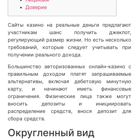
Доверие
Сайты казино на реальные деньги предлагают
участникам шанс получить джекпот,
регулирующий размер жизни. Но есть несколько
требований, которые следует учитывать при
получении реального дохода.
Большинство авторизованных онлайн-казино с
правильным доходом платят запрашиваемые
альтернативы, включая дебетовую минутную
карту, и начинают иметь финансовые
ограничения.
Физические лица также могут
вносить депозиты и инициировать
распределение средств, внося депозит для
сбора средств.
Округленный вид