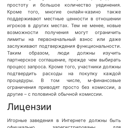
простоту и большое количество уединения.
Кроме того, многие онлайн-казино также
поддерживают местные ценности в отношении
игроков в других местах. Тем не менее, новые
возможности получения могут ограничить
лимиты на первоначальный взнос или даже
заслуживают подтверждения функциональности.
Таким образом, люди должны изучить
партнерское соглашение, прежде чем выбирать
процесс запроса. Кроме того, участники должны
подтвердить расходы на покупку каждой
процедуры. В том числе, м-финансовые
ограничения приводят просто без комиссии, а
другие – с половиной обычной комиссии.
Лицензии
Игорные заведения в Интернете должны быть
официально зарегистрированы для