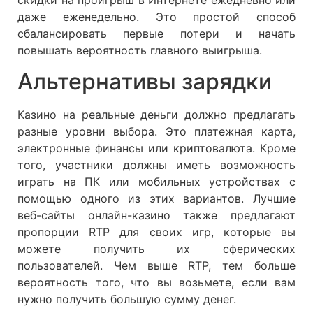
даже еженедельно. Это простой способ
сбалансировать первые потери и начать
повышать вероятность главного выигрыша.
Альтернативы зарядки
Казино на реальные деньги должно предлагать
разные уровни выбора. Это платежная карта,
электронные финансы или криптовалюта. Кроме
того, участники должны иметь возможность
играть на ПК или мобильных устройствах с
помощью одного из этих вариантов. Лучшие
веб-сайты онлайн-казино также предлагают
пропорции RTP для своих игр, которые вы
можете получить их сферических
пользователей. Чем выше RTP, тем больше
вероятность того, что вы возьмете, если вам
нужно получить большую сумму денег.