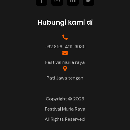
Hubungi kami di
+62 856-4111-3935
Festival muria raya
Pati Jawa tengah
Copyright © 2023
Festival Muria Raya
All Rights Reserved.