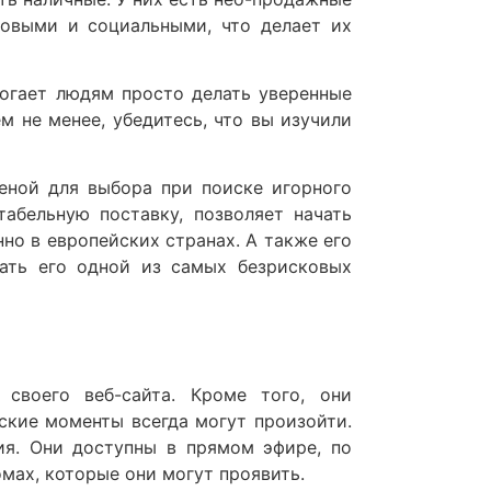
товыми и социальными, что делает их
могает людям просто делать уверенные
м не менее, убедитесь, что вы изучили
еной для выбора при поиске игорного
табельную поставку, позволяет начать
но в европейских странах. А также его
тать его одной из самых безрисковых
своего веб-сайта. Кроме того, они
ские моменты всегда могут произойти.
ия. Они доступны в прямом эфире, по
омах, которые они могут проявить.