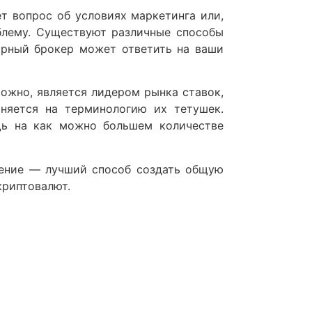
т вопрос об условиях маркетинга или,
облему. Существуют различные способы
орный брокер может ответить на ваши
ожно, является лидером рынка ставок,
аняется на терминологию их тетушек.
щь на как можно большем количестве
ащение — лучший способ создать общую
криптовалют.