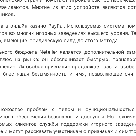
плачиваются. Многие из этих устройств являются со
ников.
а в онлайн-казино PayPal. Используемая система по
тся во многих игорных заведениях высшего уровня. Те
, имеющие юридическую силу, до этого метода.
ного бюджета Neteller является дополнительной зам
плюс на рынке: он обеспечивает быструю, транспор
анение. Их особое признание продолжает расти, особен
о блестящая безымянность и имя, позволяющее счи
ножество проблем с типом и функциональностью 
много обеспечения безопасны и доступны. Но техниче
комых клиентов службы поддержки игорного заведен
е и могут рассказать участникам о признаках и симпт