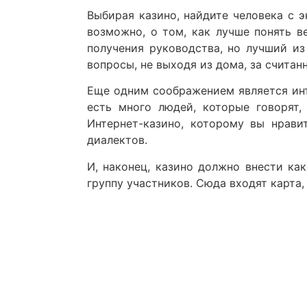
Выбирая казино, найдите человека с 
возможно, о том, как лучше понять в
получения руководства, но лучший и
вопросы, не выходя из дома, за считан
Еще одним соображением является инт
есть много людей, которые говорят,
Интернет-казино, которому вы нрав
диалектов.
И, наконец, казино должно внести ка
группу участников. Сюда входят карта