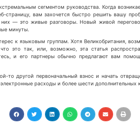
экстремальным сегментом руководства. Когда возникае
еб-страницу, вам захочется быстро решить вашу пр
з них — это живые разговоры. Новый живой перегов
ные минуты.
ерес к языковым группам. Хотя Великобритания, возм
 что это так, или, возможно, эта статья распростр
итесь, и его партнеры обычно предлагают вам помо
кой-то другой первоначальный взнос и начать отвр
, электронные расходы и более шести дополнительных 