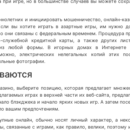
 при игре, но в большинстве случаев вы можете сохр
ннолетних и инициировать мошенничество, онлайн-ка
сли вы хотите играть в азартные игры, им нужно д
то они связаны с федеральным временем. Процедура п
о-служебной кредитной карты, а также других ли
из любой формы. В игорных домах в Интернете 
можно, электрических нелегальных копий этих по
ильные фотографии.
ваются
азино, выберите позицию, которая предлагает множе
лагаемых играх в верхней части их веб-сайта, предла
ачало блэкджека и начало ярких новых игр. А затем пос
по вашим предпочтениям.
упные онлайн, обычно носят личный характер, а не
, связанные с играми, как правило, велики, поэтому