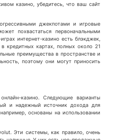
ивом казино, убедитесь, что ваш сайт
рогрессивными джекпотами и игровые
ожет похвастаться первоначальными
играх интернет-казино есть блэкджек,
 в кредитных картах, полных около 21
тельные преимущества в пространстве и
ьность, поэтому они могут приносить
онлайн-казино. Следующие варианты
сный и надежный источник дохода для
 например, основаны на использовании
olut. Эти системы, как правило, очень
ь наличные. У них есть нео-продажные