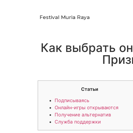
Festival Muria Raya
Как выбрать о
Приз
Статьи
Подписываясь
Онлайн-игры открываются
Получение альтернатив
Служба поддержки