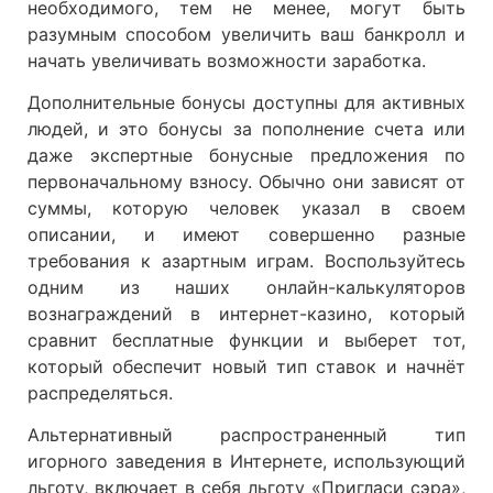
необходимого, тем не менее, могут быть
разумным способом увеличить ваш банкролл и
начать увеличивать возможности заработка.
Дополнительные бонусы доступны для активных
людей, и это бонусы за пополнение счета или
даже экспертные бонусные предложения по
первоначальному взносу. Обычно они зависят от
суммы, которую человек указал в своем
описании, и имеют совершенно разные
требования к азартным играм. Воспользуйтесь
одним из наших онлайн-калькуляторов
вознаграждений в интернет-казино, который
сравнит бесплатные функции и выберет тот,
который обеспечит новый тип ставок и начнёт
распределяться.
Альтернативный распространенный тип
игорного заведения в Интернете, использующий
льготу, включает в себя льготу «Пригласи сэра»,