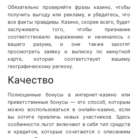
Обязательно проверяйте фразы казино, чтобы
получить выгоду или рекламу, и убедитесь, что
все факты правдивы. Казино, скорее всего, будет
заслуживать того, чтобы признание
соответствовало выражению и начиналось с
вашего разума, и они также захотят
просмотреть заявку и выписку по минутной
карте, которая соответствует вашему
географическому региону.
Качество
Полноценные бонусы в интернет-казино или
приветственные бонусы — это способ, которым
можно воспользоваться в онлайн-казино, если
вы хотите привлечь новых участников. Здесь
особенности льгот включают в себя тип средств
и кредитов, которые сочетаются с описанием