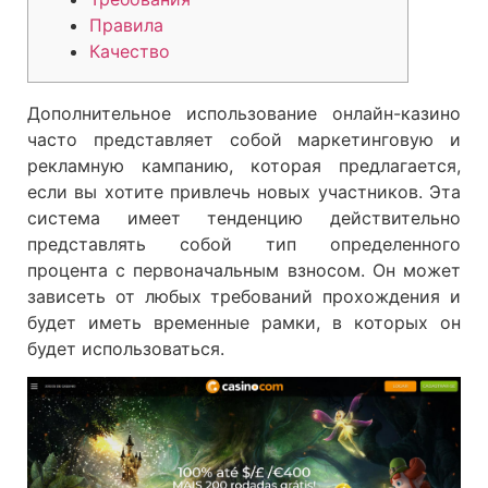
Правила
Качество
Дополнительное использование онлайн-казино
часто представляет собой маркетинговую и
рекламную кампанию, которая предлагается,
если вы хотите привлечь новых участников. Эта
система имеет тенденцию действительно
представлять собой тип определенного
процента с первоначальным взносом.
Он может
зависеть от любых требований прохождения и
будет иметь временные рамки, в которых он
будет использоваться.