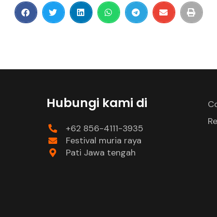
Hubungi kami di
Co
Re
+62 856-4111-3935
Festival muria raya
Pati Jawa tengah