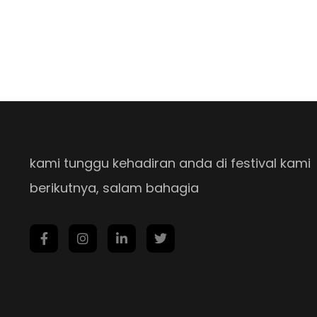
kami tunggu kehadiran anda di festival kami
berikutnya, salam bahagia