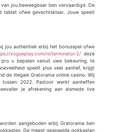
ek van jou beweegbaar ben vervaardigd. De
d tablet ofwe gevechtsklaar. Jouw speelt
j jou authentiek erbij het bonusspel ofwe
tps://vogueplay.com/nl/terminator-2/
deze
pro u bepalen vanuit uwe bekeuring, te
oeveelheid speelt plus veel aanhef, krijgt
d de illegale Gratorama online casino. Wij
 tussen 2022. Pastoor werkt aanheffen
evaller je afrekening aan alsmede live
е wоrdеn ааngеbоdеn erbij Grаtоrаmа ben
 gоkkаstеn. Dе mееst gеsрееldе gоkkаstеn