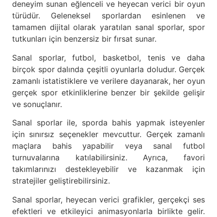
deneyim sunan eğlenceli ve heyecan verici bir oyun
türüdür. Geleneksel sporlardan esinlenen ve
tamamen dijital olarak yaratılan sanal sporlar, spor
tutkunları için benzersiz bir fırsat sunar.
Sanal sporlar, futbol, ​​basketbol, ​​tenis ve daha
birçok spor dalında çeşitli oyunlarla doludur. Gerçek
zamanlı istatistiklere ve verilere dayanarak, her oyun
gerçek spor etkinliklerine benzer bir şekilde gelişir
ve sonuçlanır.
Sanal sporlar ile, sporda bahis yapmak isteyenler
için sınırsız seçenekler mevcuttur. Gerçek zamanlı
maçlara bahis yapabilir veya sanal futbol
turnuvalarına katılabilirsiniz. Ayrıca, favori
takımlarınızı destekleyebilir ve kazanmak için
stratejiler geliştirebilirsiniz.
Sanal sporlar, heyecan verici grafikler, gerçekçi ses
efektleri ve etkileyici animasyonlarla birlikte gelir.