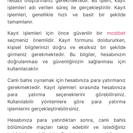
hesabı oluşturmanız gerekmektedir. Bu işlem, kayıt
işlemleri adı verilen süreç ile gerçekleştirilir. Kayıt
işlemleri, genellikle hızlı ve basit bir şekilde
tamamlanır.
Kayıt işlemleri için önce güvenilir bir
mostbet
seçmeniz önemlidir. Kayıt formunu doldururken,
kişisel bilgilerinizi doğru ve eksiksiz bir şekilde
girmeniz gerekmektedir. Bu bilgiler, hesabınızın
doğrulanması ve güvenliğinizin sağlanması için
kullanılacaktır.
Canlı bahis oynamak için hesabınıza para yatırmanız
gerekmektedir. Kayıt işlemleri sırasında hesabınıza
para yatırma seçeneklerini görebilirsiniz.
Kullanılabilir yöntemlere göre para yatırma
işlemlerini gerçekleştirebilirsiniz.
Hesabınıza para yatırdıktan sonra, canlı bahis
bölümünde maçları takip edebilir ve istediğiniz