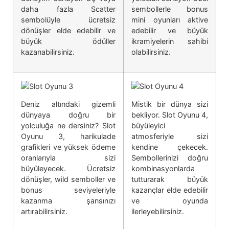
daha fazla Scatter
sembollerle bonus
sembolüyle ücretsiz
mini oyunları aktive
dönüşler elde edebilir ve
edebilir ve büyük
büyük ödüller
ikramiyelerin sahibi
kazanabilirsiniz.
olabilirsiniz.
Deniz altındaki gizemli
Mistik bir dünya sizi
dünyaya doğru bir
bekliyor. Slot Oyunu 4,
yolculuğa ne dersiniz? Slot
büyüleyici
Oyunu 3, harikulade
atmosferiyle sizi
grafikleri ve yüksek ödeme
kendine çekecek.
oranlarıyla sizi
Sembollerinizi doğru
büyüleyecek. Ücretsiz
kombinasyonlarda
dönüşler, wild semboller ve
tutturarak büyük
bonus seviyeleriyle
kazançlar elde edebilir
kazanma şansınızı
ve oyunda
artırabilirsiniz.
ilerleyebilirsiniz.