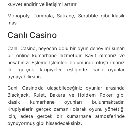
kuvvetlendirir ve iletişimi artırır.
Monopoly, Tombala, Satranç, Scrabble gibi klasik
mas
Canlı Casino
Canlı Casino, heyecan dolu bir oyun deneyimi sunan
bir online kumarhane hizmetidir. Kayıt olmanız ve
hesabınızı Eşleme İşlemleri bölümünde oluşturmanız
ile, gerçek krupiyeler eşliğinde canlı oyunlar
oynayabilirsiniz.
Canlı Casino’da ulaşabileceğiniz oyunlar arasında
Blackjack, Rulet, Bakara ve Hold’em Poker gibi
klasik kumarhane oyunları bulunmaktadır.
Krupiyelerin gerçek zamanlı olarak oyunu yönettiği
için, adeta gerçek bir kumarhane atmosferinde
oynuyormuş gibi hissedeceksiniz.