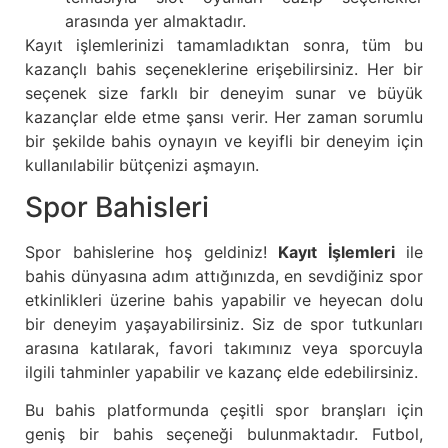
arasında yer almaktadır.
Kayıt işlemlerinizi tamamladıktan sonra, tüm bu
kazançlı bahis seçeneklerine erişebilirsiniz. Her bir
seçenek size farklı bir deneyim sunar ve büyük
kazançlar elde etme şansı verir. Her zaman sorumlu
bir şekilde bahis oynayın ve keyifli bir deneyim için
kullanılabilir bütçenizi aşmayın.
Spor Bahisleri
Spor bahislerine hoş geldiniz!
Kayıt İşlemleri
ile
bahis dünyasına adım attığınızda, en sevdiğiniz spor
etkinlikleri üzerine bahis yapabilir ve heyecan dolu
bir deneyim yaşayabilirsiniz. Siz de spor tutkunları
arasına katılarak, favori takımınız veya sporcuyla
ilgili tahminler yapabilir ve kazanç elde edebilirsiniz.
Bu bahis platformunda çeşitli spor branşları için
geniş bir bahis seçeneği bulunmaktadır. Futbol,