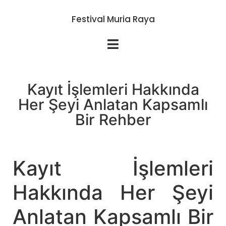
Festival Muria Raya
Kayıt İşlemleri Hakkında
Her Şeyi Anlatan Kapsamlı
Bir Rehber
Kayıt İşlemleri
Hakkında Her Şeyi
Anlatan Kapsamlı Bir