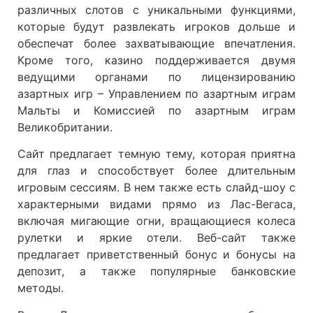
различных слотов с уникальными функциями,
которые будут развлекать игроков дольше и
обеспечат более захватывающие впечатления.
Кроме того, казино поддерживается двумя
ведущими органами по лицензированию
азартных игр – Управлением по азартным играм
Мальты и Комиссией по азартным играм
Великобритании.
Сайт предлагает темную тему, которая приятна
для глаз и способствует более длительным
игровым сессиям. В нем также есть слайд-шоу с
характерными видами прямо из Лас-Вегаса,
включая мигающие огни, вращающиеся колеса
рулетки и яркие отели. Веб-сайт также
предлагает приветственный бонус и бонусы на
депозит, а также популярные банковские
методы.