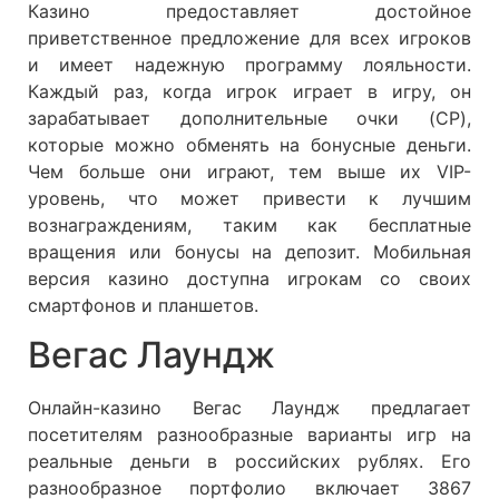
Казино предоставляет достойное
приветственное предложение для всех игроков
и имеет надежную программу лояльности.
Каждый раз, когда игрок играет в игру, он
зарабатывает дополнительные очки (CP),
которые можно обменять на бонусные деньги.
Чем больше они играют, тем выше их VIP-
уровень, что может привести к лучшим
вознаграждениям, таким как бесплатные
вращения или бонусы на депозит. Мобильная
версия казино доступна игрокам со своих
смартфонов и планшетов.
Вегас Лаундж
Онлайн-казино Вегас Лаундж предлагает
посетителям разнообразные варианты игр на
реальные деньги в российских рублях. Его
разнообразное портфолио включает 3867