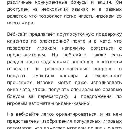
различные конкурентные бонусы и акции. Он
доступен на нескольких языках и в разных
валютах, что позволяет легко играть игрокам со
всего мира.
Веб-сайт предлагает круглосуточную поддержку
клиентов по электронной почте и в чате, что
позволяет игрокам напрямую связаться с
представителем. На веб-сайте также есть
раздел часто задаваемых вопросов, в котором
отвечают на распространенные вопросы о
бонусах, функциях кассира и технических
проблемах. Игроки могут даже использовать
окно чата, чтобы получать специальные разовые
бонусы за перезагрузку и предложения по
игровым автоматам онлайн-казино.
На веб-сайте легко ориентироваться, и на нем
представлены изображения популярных игровых
автоматов, что помогает игрокам решить, с чего