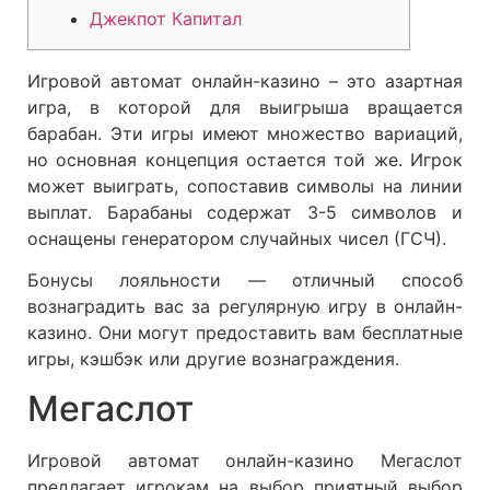
Джекпот Капитал
Игровой автомат онлайн-казино – это азартная
игра, в которой для выигрыша вращается
барабан. Эти игры имеют множество вариаций,
но основная концепция остается той же. Игрок
может выиграть, сопоставив символы на линии
выплат. Барабаны содержат 3-5 символов и
оснащены генератором случайных чисел (ГСЧ).
Бонусы лояльности — отличный способ
вознаградить вас за регулярную игру в онлайн-
казино.
Они могут предоставить вам бесплатные
игры, кэшбэк или другие вознаграждения.
Мегаслот
Игровой автомат онлайн-казино Мегаслот
предлагает игрокам на выбор приятный выбор