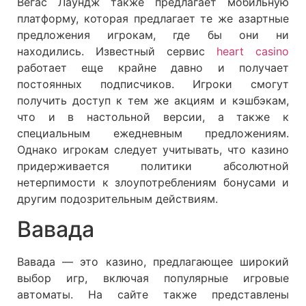
Вегас Лаундж также предлагает мобильную
платформу, которая предлагает те же азартные
предложения игрокам, где бы они ни
находились. Известный сервис
heart casino
работает еще крайне давно и получает
постоянных подписчиков. Игроки смогут
получить доступ к тем же акциям и кэшбэкам,
что и в настольной версии, а также к
специальным ежедневным предложениям.
Однако игрокам следует учитывать, что казино
придерживается политики абсолютной
нетерпимости к злоупотреблениям бонусами и
другим подозрительным действиям.
Вавада
Вавада — это казино, предлагающее широкий
выбор игр, включая популярные игровые
автоматы. На сайте также представлены