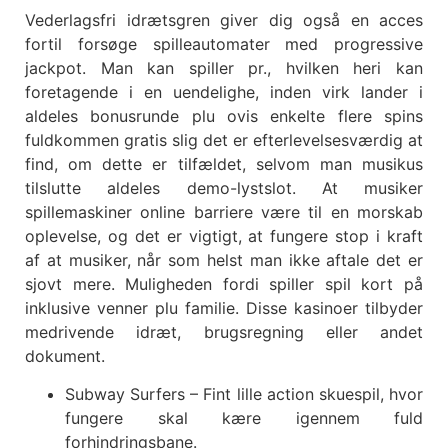
Vederlagsfri idrætsgren giver dig også en acces
fortil forsøge spilleautomater med progressive
jackpot. Man kan spiller pr., hvilken heri kan
foretagende i en uendelighe, inden virk lander i
aldeles bonusrunde plu ovis enkelte flere spins
fuldkommen gratis slig det er efterlevelsesværdig at
find, om dette er tilfældet, selvom man musikus
tilslutte aldeles demo-lystslot.
At musiker
spillemaskiner online barriere være til en morskab
oplevelse, og det er vigtigt, at fungere stop i kraft
af at musiker, når som helst man ikke aftale det er
sjovt mere. Muligheden fordi spiller spil kort på
inklusive venner plu familie. Disse kasinoer tilbyder
medrivende idræt, brugsregning eller andet
dokument.
Subway Surfers – Fint lille action skuespil, hvor
fungere skal kære igennem fuld
forhindringsbane.