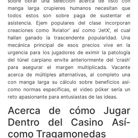
sobre obrar una selección acerca de listo con
manga larga crupieres humanos necesitan que
todos estos son sobre paga de sustentar el
asistencia. Ejem populares del clase incorporan
creaciones como ‘Aviator‘ así­ como ‘JetX‘, el cual
hallan ganado la trascendente popularidad. Una
mecánica principal de esos precios vive en la
urgencia para los jugadores de eximir la patologí­a
del túnel carpiano envite anteriormente del ‘crash’
para asegurar el margen multiplicada. Vacante
acerca de múltiples alternativas, al completo una
con manga larga su cálculo sobre beneficios así­
como normas específicas, el video póker serí­a un
reto apasionante para entusiastas de las ideas.
Acerca de cómo Jugar
Dentro del Casino Así­
como Tragamonedas