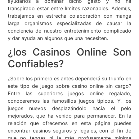
ayudarlos a dominar dicho gasto y no ha
transpirado estar entre límites razonables. Ademí¡s,
trabajamos en estrecha colaboración con manga
larga organismos especializadas de causar la
conciencia de nuestro entretenimiento complicado
y dar ayuda an algunos que una necesiten.
¿los Casinos Online Son
Confiables?
¿Sobre los primero es antes dependerá su triunfo en
este tipo de juego sobre casino online sin cargo?
Entre las superiores juegos online regalado,
conoceremos las famosillos juegos típicos. Y, los
juegos nuevos desplazándolo hacia el pelo
mejorados, que ha venido para permanecer. En la
relación que ofrecemos en esta página puedes
encontrar casinos seguros y legales, con el fin de
que no tengas ni la más profusamente mínima