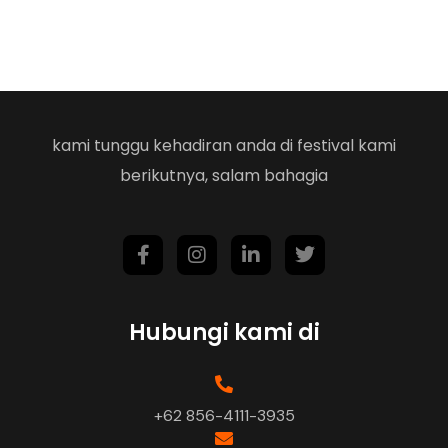
kami tunggu kehadiran anda di festival kami
berikutnya, salam bahagia
Hubungi kami di
+62 856-4111-3935