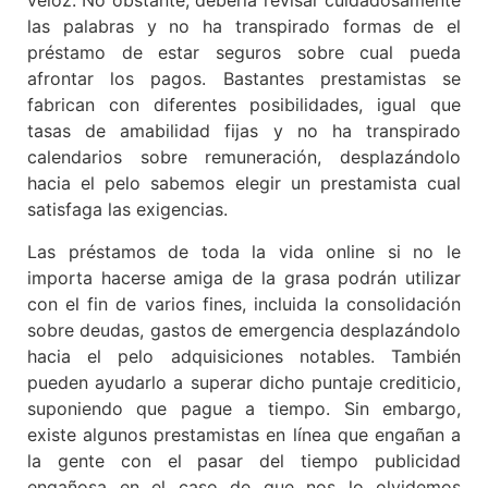
veloz. No obstante, debería revisar cuidadosamente
las palabras y no ha transpirado formas de el
préstamo de estar seguros sobre cual pueda
afrontar los pagos. Bastantes prestamistas se
fabrican con diferentes posibilidades, igual que
tasas de amabilidad fijas y no ha transpirado
calendarios sobre remuneración, desplazándolo
hacia el pelo sabemos elegir un prestamista cual
satisfaga las exigencias.
Las préstamos de toda la vida online si no le
importa hacerse amiga de la grasa podrán utilizar
con el fin de varios fines, incluida la consolidación
sobre deudas, gastos de emergencia desplazándolo
hacia el pelo adquisiciones notables. También
pueden ayudarlo a superar dicho puntaje crediticio,
suponiendo que pague a tiempo. Sin embargo,
existe algunos prestamistas en línea que engañan a
la gente con el pasar del tiempo publicidad
engañosa en el caso de que nos lo olvidemos