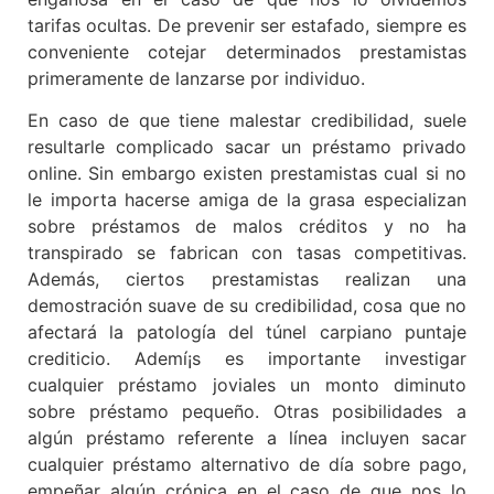
tarifas ocultas. De prevenir ser estafado, siempre es
conveniente cotejar determinados prestamistas
primeramente de lanzarse por individuo.
En caso de que tiene malestar credibilidad, suele
resultarle complicado sacar un préstamo privado
online. Sin embargo existen prestamistas cual si no
le importa hacerse amiga de la grasa especializan
sobre préstamos de malos créditos y no ha
transpirado se fabrican con tasas competitivas.
Además, ciertos prestamistas realizan una
demostración suave de su credibilidad, cosa que no
afectará la patologí­a del túnel carpiano puntaje
crediticio. Ademí¡s es importante investigar
cualquier préstamo joviales un monto diminuto
sobre préstamo pequeño. Otras posibilidades a
algún préstamo referente a línea incluyen sacar
cualquier préstamo alternativo de día sobre pago,
empeñar algún crónica en el caso de que nos lo