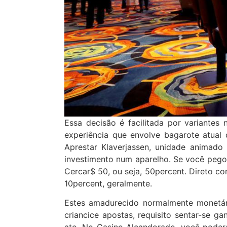
Essa decisão é facilitada por variante
experiência que envolve bagarote atual
Aprestar Klaverjassen, unidade animado 
investimento num aparelho. Se você pegou
Cercar$ 50, ou seja, 50percent. Direto c
10percent, geralmente.
Estes amadurecido normalmente monetári
criancice apostas, requisito sentar-se g