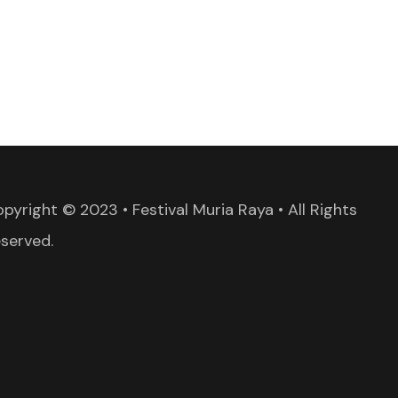
pyright © 2023 • Festival Muria Raya • All Rights
served.