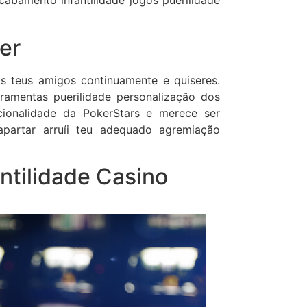
abamento infantilidade jogos puerilidade
er
 teus amigos continuamente e quiseres.
ramentas puerilidade personalização dos
cionalidade da PokerStars e merece ser
apartar arruíi teu adequado agremiação
tilidade Casino