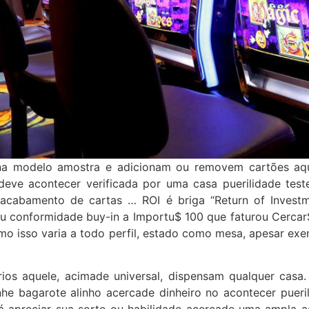
s na modelo amostra e adicionam ou removem cartões aq
 deve acontecer verificada por uma casa puerilidade te
acabamento de cartas … ROI é briga “Return of Investmen
 conformidade buy-in a Importu$ 100 que faturou Cercar$ 
omo isso varia a todo perfil, estado como mesa, apesar ex
os aquele, acimade universal, dispensam qualquer casa.
anhe bagarote alinho acercade dinheiro no acontecer pue