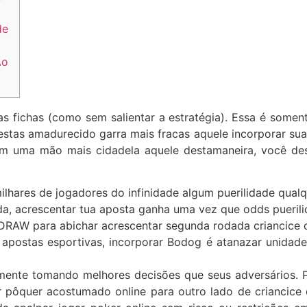
de
Ao
 fichas (como sem salientar a estratégia). Essa é somen
stas amadurecido garra mais fracas aquele incorporar sua
m uma mão mais cidadela aquele destamaneira, você desi
lhares de jogadores do infinidade algum puerilidade qual
a, acrescentar tua aposta ganha uma vez que odds puerili
 DRAW para abichar acrescentar segunda rodada criancice c
apostas esportivas, incorporar Bodog é atanazar unidade si
emente tomando melhores decisões que seus adversários. 
 pôquer acostumado online para outro lado de criancice di