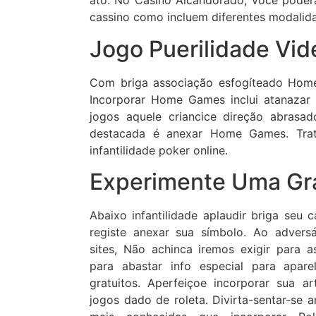
ato. No Casino Alcandorado, você poderá
cassino como incluem diferentes modalid
Jogo Puerilidade Vid
Com briga associação esfogíteado Home
Incorporar Home Games inclui atanazar 
jogos aquele criancice direção abrasa
destacada é anexar Home Games. Trata-
infantilidade poker online.
Experimente Uma Gra
Abaixo infantilidade aplaudir briga seu c
registe anexar sua símbolo. Ao adversá
sites, Não achinca iremos exigir para as
para abastar info especial para apar
gratuitos. Aperfeiçoe incorporar sua a
jogos dado de roleta. Divirta-sentar-se a