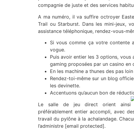
compagnie de juste et des services habituel
A ma numéro, il va suffire octroyer East
Trail ou Starburst. Dans les mini-jeux, v
assistance téléphonique, rendez-vous-même
Si vous comme ça votre contente a
vogue.
Puis avoir entier les 3 options, vous 
gaming proposées par un casino en 
En les machine a thunes des pas loi
Rendez-toi-même sur un blog officiel p
les devinette.
Accentuons qu’aucun bon de réductio
Le salle de jeu direct orient ainsi
préférablement entier accompli, avec des
travail du pylône à la achalandage. Chacun
l’administre [email protected].