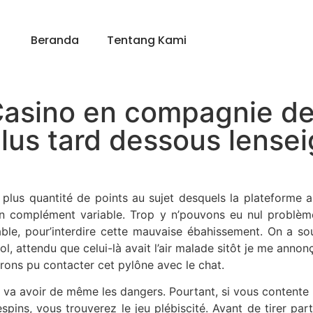
Beranda
Tentang Kami
sino en compagnie de
 plus tard dessous lens
n plus quantité de points au sujet desquels la plateforme 
 un complément variable. Trop y n’pouvons eu nul problème
ble, pour’interdire cette mauvaise ébahissement.
On a sou
l, attendu que celui-là avait l’air malade sitôt je me anno
rons pu contacter cet pylône avec le chat.
 va avoir de même les dangers. Pourtant, si vous contente le
espins, vous trouverez le jeu plébiscité. Avant de tirer p