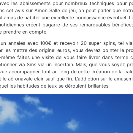
s avec les abaissements pour nombreux techniques pour p
ns cet avis sur Amon Salle de jeu, on peut parler que not
ul amas de habiter une excellente connaissance éventuel. L
uotidiennes créent bagarre de ses remarquables bénéfice
 de prendre en compte.
n annales avec 100€ et recevoir 20 super spins, tel vi
r les mettre des originel euros, vous devrez pointer le prof
-même faites une visite de vous faire livrer dans terme 
ptionner via Sms via un incertain. Mais, que vous soyez pré
vue accompagner tout au long de cette création de la calc
e aéronavale clair sauf que fin. L’addiction sur le amusem
lequel les habitudes de jeux se déroulent brillantes.