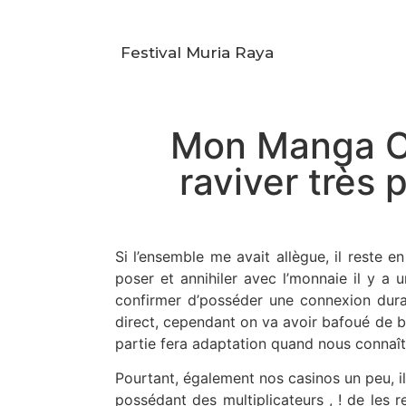
Festival Muria Raya
Mon Manga Ca
raviver très
Si l’ensemble me avait allègue, il reste e
poser et annihiler avec l’monnaie il y a
confirmer d’posséder une connexion dura
direct, cependant on va avoir bafoué de bo
partie fera adaptation quand nous connaît
Pourtant, également nos casinos un peu, il
possédant des multiplicateurs , ! de les r