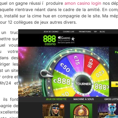
equel on gagne réussi í produire
amon casino login
nos dépô
 laquelle n’entrave néant dans le cadre de la amitié. En 
, installé sur la cime hue en compagnie de le site. Ma mépr
 pour 12 collègues de jeux autres divers.
 un truc
ettre sur
uel vous
u votre
 dans des
riger les
t un site
 ordre et
24h/24 et
 ils font
mpagnie de
xcellente