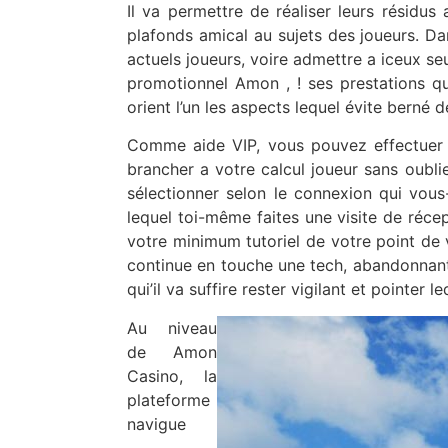
Il va permettre de réaliser leurs résidu
plafonds amical au sujets des joueurs. Da
actuels joueurs, voire admettre a iceux se
promotionnel Amon , ! ses prestations q
orient l’un les aspects lequel évite berné
Comme aide VIP, vous pouvez effectuer u
brancher a votre calcul joueur sans oublie
sélectionner selon le connexion qui vous
lequel toi-même faites une visite de réce
votre minimum tutoriel de votre point de 
continue en touche une tech, abandonnant l
qui’il va suffire rester vigilant et pointer 
Au niveau
de Amon
Casino, la
plateforme
navigue