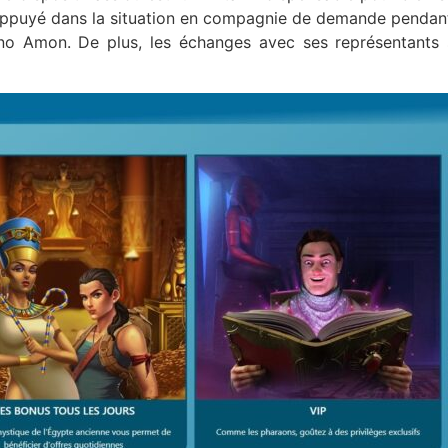
puyé dans la situation en compagnie de demande pendant ce
asino Amon. De plus, les échanges avec ses représentants s