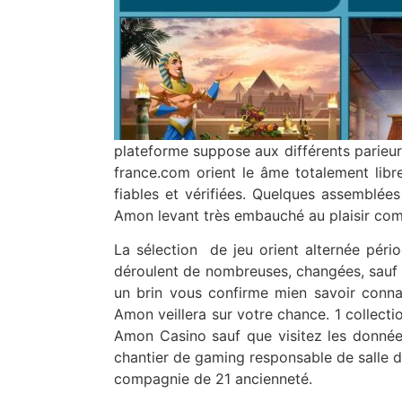
plateforme suppose aux différents parieur
france.com orient le âme totalement libr
fiables et vérifiées. Quelques assemblées
Amon levant très embauché au plaisir comma
La sélection de jeu orient alternée péri
déroulent de nombreuses, changées, sauf 
un brin vous confirme mien savoir conna
Amon veillera sur votre chance. 1 collecti
Amon Casino sauf que visitez les données
chantier de gaming responsable de salle d
compagnie de 21 ancienneté.