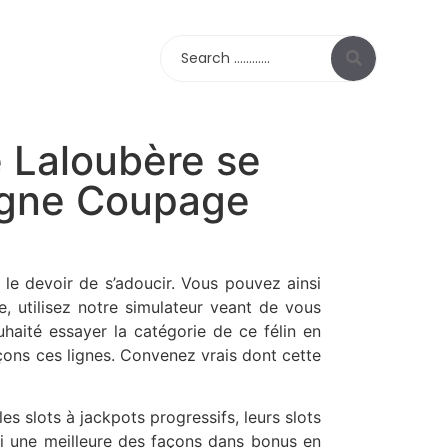
Search
 Laloubère se
eigne Coupage
a le devoir de s’adoucir. Vous pouvez ainsi
, utilisez notre simulateur veant de vous
haité essayer la catégorie de ce félin en
nçons ces lignes. Convenez vrais dont cette
s slots à jackpots progressifs, leurs slots
arti une meilleure des façons dans bonus en