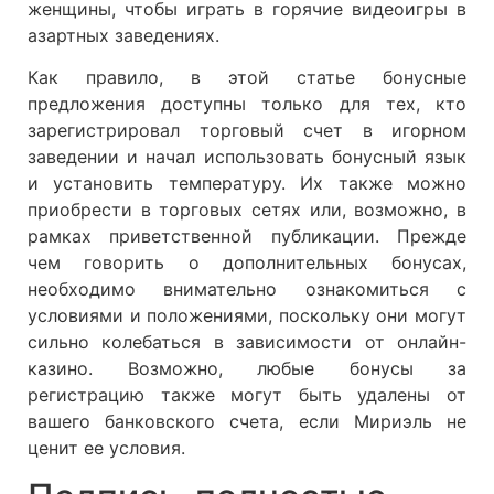
женщины, чтобы играть в горячие видеоигры в
азартных заведениях.
Как правило, в этой статье бонусные
предложения доступны только для тех, кто
зарегистрировал торговый счет в игорном
заведении и начал использовать бонусный язык
и установить температуру. Их также можно
приобрести в торговых сетях или, возможно, в
рамках приветственной публикации. Прежде
чем говорить о дополнительных бонусах,
необходимо внимательно ознакомиться с
условиями и положениями, поскольку они могут
сильно колебаться в зависимости от онлайн-
казино. Возможно, любые бонусы за
регистрацию также могут быть удалены от
вашего банковского счета, если Мириэль не
ценит ее условия.