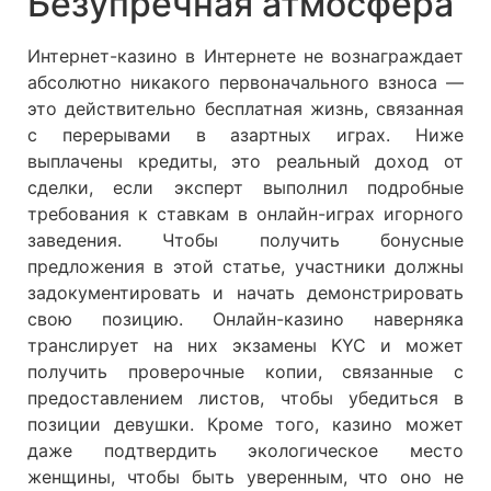
Безупречная атмосфера
Интернет-казино в Интернете не вознаграждает
абсолютно никакого первоначального взноса —
это действительно бесплатная жизнь, связанная
с перерывами в азартных играх. Ниже
выплачены кредиты, это реальный доход от
сделки, если эксперт выполнил подробные
требования к ставкам в онлайн-играх игорного
заведения. Чтобы получить бонусные
предложения в этой статье, участники должны
задокументировать и начать демонстрировать
свою позицию. Онлайн-казино наверняка
транслирует на них экзамены KYC и может
получить проверочные копии, связанные с
предоставлением листов, чтобы убедиться в
позиции девушки. Кроме того, казино может
даже подтвердить экологическое место
женщины, чтобы быть уверенным, что оно не