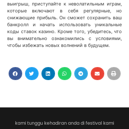
выигрыш, приступайте к неволатильным играм,
которые включают в себя регулярные, но
снижающие прибыль. Он сможет сохранить ваш
банкролл и начать использовать уникальные
коды ставок казино. Кроме того, убедитесь, что
вы внимательно ознакомились с условиями,
чтобы избежать новых волнений в будущем.
kami tunggu kehadiran anda di festival kami