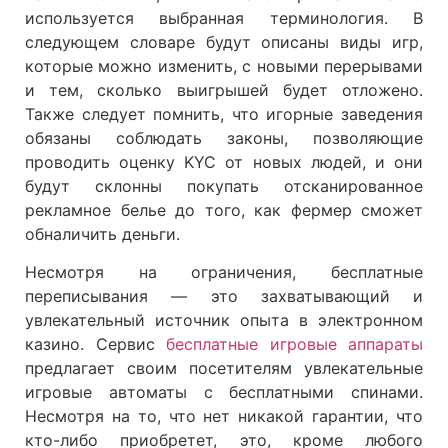
используется выбранная терминология. В
следующем словаре будут описаны виды игр,
которые можно изменить, с новыми перерывами
и тем, сколько выигрышей будет отложено.
Также следует помнить, что игорные заведения
обязаны соблюдать законы, позволяющие
проводить оценку KYC от новых людей, и они
будут склонны покупать отсканированное
рекламное белье до того, как фермер сможет
обналичить деньги.
Несмотря на ограничения, бесплатные
переписывания — это захватывающий и
увлекательный источник опыта в электронном
казино. Сервис
бесплатные игровые аппараты
предлагает своим посетителям увлекательные
игровые автоматы с бесплатными спинами.
Несмотря на то, что нет никакой гарантии, что
кто-либо приобретет, это, кроме любого