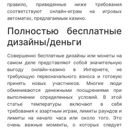
правило, приведенные ниже требования
соответствуют онлайн-играм на игровых
автоматах, предлагаемым казино.
Полностью бесплатные
дизайны/деньги
Совершенно бесплатные дизайны или монеты на
самом деле представляют собой значительную
выгоду онлайн-казино в Интернете, не
требующую первоначального взноса и готовую
принять новых участников. Многие люди
обмениваются денежными поощрениями при
выполнении определенных условий. В этой
статье температуры включают в себя
требования к азартным играм, лимиты раундов и
лимиты на начало часа или около того. Это
очень важные моменты, о которых следует