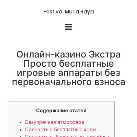
Festival Muria Raya
Онлайн-казино Экстра
Просто бесплатные
игровые аппараты без
первоначального взноса
Содержание статей
Безупречная атмосфера
Полностью бесплатные ходы
Полностью бесплатные дизайны/