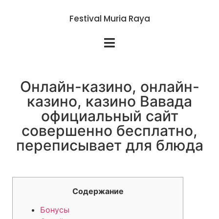
Festival Muria Raya
Онлайн-казино, онлайн-
казино, казино Вавада
официальный сайт
совершенно бесплатно,
переписывает для блюда
Содержание
Бонусы