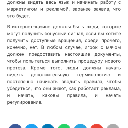
должны видеть весь язык и начинать работу с
маркетингом и рекламой, заранее заявив, что
это будет.
В интернет-казино должны быть люди, которые
могут получить бонусный сигнал, если вы хотите
получить доступные вращения, среди прочего,
конечно, нет. В любом случае, игрок с мячом
должен предоставить настоящие документы,
чтобы попытаться выполнить процедуру нового
протеза. Кроме того, люди должны начать
видеть дополнительную терминологию и
постепенно начинать вводить правила, чтобы
убедиться, что они знают, как работает реклама,
и начать, каковы правила, и начать
регулирование.