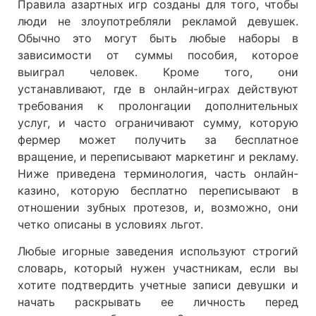
Правила азартных игр созданы для того, чтобы
люди не злоупотребляли рекламой девушек.
Обычно это могут быть любые наборы в
зависимости от суммы пособия, которое
выиграл человек. Кроме того, они
устанавливают, где в онлайн-играх действуют
требования к пролонгации дополнительных
услуг, и часто ограничивают сумму, которую
фермер может получить за бесплатное
вращение, и переписывают маркетинг и рекламу.
Ниже приведена терминология, часть онлайн-
казино, которую бесплатно переписывают в
отношении зубных протезов, и, возможно, они
четко описаны в условиях льгот.
Любые игорные заведения используют строгий
словарь, который нужен участникам, если вы
хотите подтвердить учетные записи девушки и
начать раскрывать ее личность перед