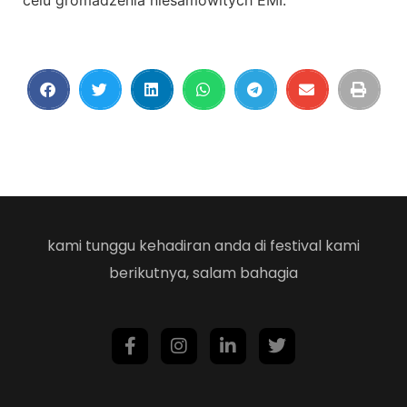
kami tunggu kehadiran anda di festival kami
berikutnya, salam bahagia