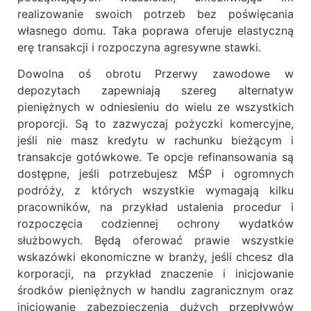
realizowanie swoich potrzeb bez poświęcania
własnego domu. Taka poprawa oferuje elastyczną
erę transakcji i rozpoczyna agresywne stawki.
Dowolna oś obrotu Przerwy zawodowe w
depozytach zapewniają szereg alternatyw
pieniężnych w odniesieniu do wielu ze wszystkich
proporcji. Są to zazwyczaj pożyczki komercyjne,
jeśli nie masz kredytu w rachunku bieżącym i
transakcje gotówkowe. Te opcje refinansowania są
dostępne, jeśli potrzebujesz MŚP i ogromnych
podróży, z których wszystkie wymagają kilku
pracowników, na przykład ustalenia procedur i
rozpoczęcia codziennej ochrony wydatków
służbowych. Będą oferować prawie wszystkie
wskazówki ekonomiczne w branży, jeśli chcesz dla
korporacji, na przykład znaczenie i inicjowanie
środków pieniężnych w handlu zagranicznym oraz
inicjowanie zabezpieczenia dużych przepływów