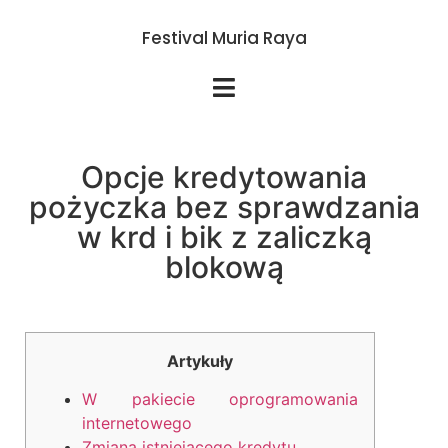
Festival Muria Raya
Opcje kredytowania
pożyczka bez sprawdzania
w krd i bik z zaliczką
blokową
Artykuły
W pakiecie oprogramowania
internetowego
Zmiana istniejącego kredytu