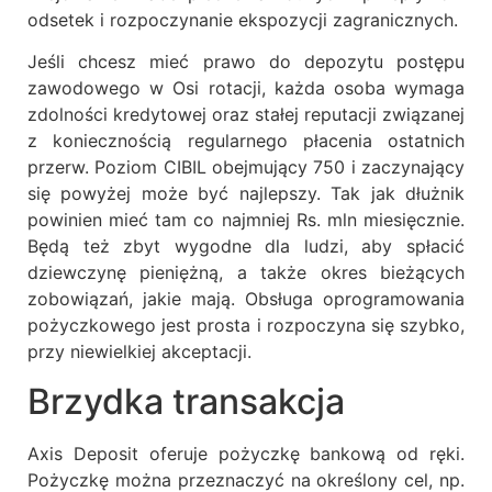
odsetek i rozpoczynanie ekspozycji zagranicznych.
Jeśli chcesz mieć prawo do depozytu postępu
zawodowego w Osi rotacji, każda osoba wymaga
zdolności kredytowej oraz stałej reputacji związanej
z koniecznością regularnego płacenia ostatnich
przerw. Poziom CIBIL obejmujący 750 i zaczynający
się powyżej może być najlepszy. Tak jak dłużnik
powinien mieć tam co najmniej Rs. mln miesięcznie.
Będą też zbyt wygodne dla ludzi, aby spłacić
dziewczynę pieniężną, a także okres bieżących
zobowiązań, jakie mają. Obsługa oprogramowania
pożyczkowego jest prosta i rozpoczyna się szybko,
przy niewielkiej akceptacji.
Brzydka transakcja
Axis Deposit oferuje pożyczkę bankową od ręki.
Pożyczkę można przeznaczyć na określony cel, np.