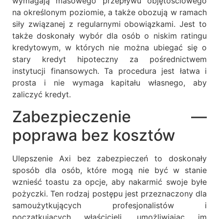
wymagają masowego przepływu objętościowego
na określonym poziomie, a także obozują w ramach
siły związanej z regularnymi obowiązkami. Jest to
także doskonały wybór dla osób o niskim ratingu
kredytowym, w których nie można ubiegać się o
stary kredyt hipoteczny za pośrednictwem
instytucji finansowych. Ta procedura jest łatwa i
prosta i nie wymaga kapitału własnego, aby
zaliczyć kredyt.
Zabezpieczenie —
poprawa bez kosztów
Ulepszenie Axi bez zabezpieczeń to doskonały
sposób dla osób, które mogą nie być w stanie
wznieść toastu za opcje, aby nakarmić swoje byłe
pożyczki. Ten rodzaj postępu jest przeznaczony dla
samoużytkujących profesjonalistów i
początkujących właścicieli, umożliwiając im