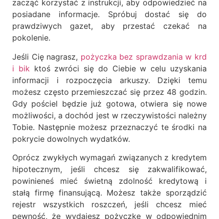
zacząć korzystać z instrukcji, aby odpowiedzieć na
posiadane informacje. Spróbuj dostać się do
prawdziwych gazet, aby przestać czekać na
pokolenie.
Jeśli Cię nagrasz,
pożyczka bez sprawdzania w krd
i bik
ktoś zwróci się do Ciebie w celu uzyskania
informacji i rozpoczęcia arkuszy. Dzięki temu
możesz często przemieszczać się przez 48 godzin.
Gdy pościel będzie już gotowa, otwiera się nowe
możliwości, a dochód jest w rzeczywistości należny
Tobie. Następnie możesz przeznaczyć te środki na
pokrycie dowolnych wydatków.
Oprócz zwykłych wymagań związanych z kredytem
hipotecznym, jeśli chcesz się zakwalifikować,
powinieneś mieć świetną zdolność kredytową i
stałą firmę finansującą. Możesz także sporządzić
rejestr wszystkich roszczeń, jeśli chcesz mieć
pewność, że wydajesz pożyczkę w odpowiednim