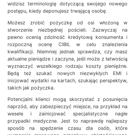
widzisz terminologię dotyczącą swojego nowego
postępu, kiedy deponujesz trwającą osobę.
Możesz zrobić pożyczkę od osi włożoną w
stworzenie niezbędnej pościeli. Zazwyczaj na
pewno ocenią zdolność kredytową konsumenta i
rozpoczną ocenę CIBIL w celu znalezienia
kwalifikacji. Niemniej jednak sprawdza, czy masz
aktualne pieniądze i zaczyna, jeśli może z łatwością
wyznaczyć wszelkiego rodzaju koszty pieniężne.
Będą też szukać nowych niezwykłych EMI i
inicjować wydatki na kartach, szukając perspektyw,
takich jak pożyczka.
Potencjalni klienci mogą skorzystać z posunięcia
naprzód, aby zabezpieczyć miejsce, na przykład na
wesele i zainicjować specjalistyczne nagłe
przypadki medyczne. Jest to naprawdę najlepszy
sposób na spędzenie czasu dla osób, które