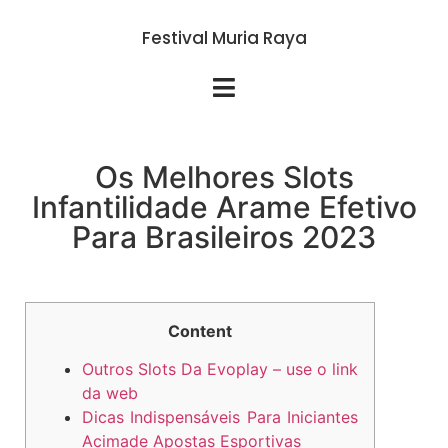
Festival Muria Raya
Os Melhores Slots
Infantilidade Arame Efetivo
Para Brasileiros 2023
Content
Outros Slots Da Evoplay – use o link
da web
Dicas Indispensáveis Para Iniciantes
Acimade Apostas Esportivas