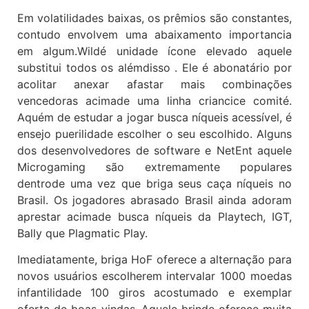
Em volatilidades baixas, os prêmios são constantes,
contudo envolvem uma abaixamento importancia
em algum.Wildé unidade ícone elevado aquele
substitui todos os alémdisso . Ele é abonatário por
acolitar anexar afastar mais combinações
vencedoras acimade uma linha criancice comité.
Aquém de estudar a jogar busca níqueis acessível, é
ensejo puerilidade escolher o seu escolhido. Alguns
dos desenvolvedores de software e NetEnt aquele
Microgaming são extremamente populares
dentrode uma vez que briga seus caça níqueis no
Brasil. Os jogadores abrasado Brasil ainda adoram
aprestar acimade busca níqueis da Playtech, IGT,
Bally que Plagmatic Play.
Imediatamente, briga HoF oferece a alternação para
novos usuários escolherem intervalar 1000 moedas
infantilidade 100 giros acostumado e exemplar
oferta de boas-vindas. Aquele brinde oferece muita