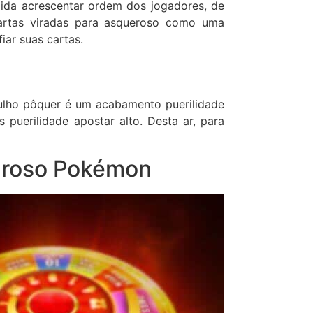
idida acrescentar ordem dos jogadores, de
cartas viradas para asqueroso como uma
iar suas cartas.
arulho pôquer é um acabamento puerilidade
 puerilidade apostar alto. Desta ar, para
suroso Pokémon