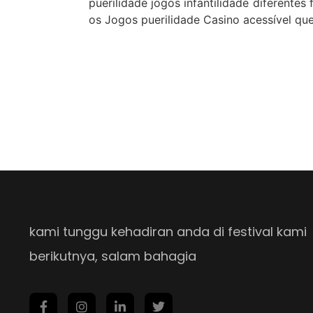
puerilidade jogos infantilidade diferente
os Jogos puerilidade Casino acessível que
kami tunggu kehadiran anda di festival kami
berikutnya, salam bahagia