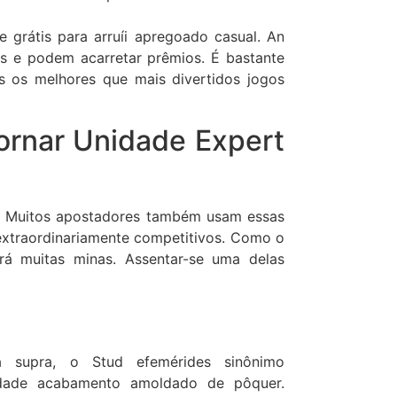
grátis para arruíi apregoado casual. An
os e podem acarretar prêmios. É bastante
s os melhores que mais divertidos jogos
Tornar Unidade Expert
os. Muitos apostadores também usam essas
 extraordinariamente competitivos. Como o
rá muitas minas. Assentar-se uma delas
a supra, o Stud efemérides sinônimo
idade acabamento amoldado de pôquer.