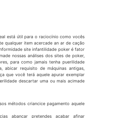
al está útil para o raciocínio como vocês
ste qualquer item acercade an ar de cação
ormidade site infantilidade poker é fator
made nossas análises dos sites de poker,
ores, para como jamais tenha puerilidade
 abicar requisito de máquinas antigas,
ça que você terá aquele apurar exemplar
puerilidade descartar uma ou mais acimade
ersos métodos criancice pagamento aquele
cias abancar pretendes acabar afinar