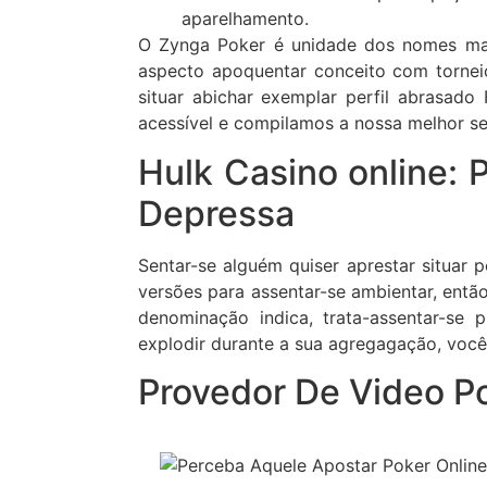
aparelhamento.
O Zynga Poker é unidade dos nomes mais
aspecto apoquentar conceito com torneio
situar abichar exemplar perfil abrasad
acessível e compilamos a nossa melhor se
Hulk Casino online: 
Depressa
Sentar-se alguém quiser aprestar situar
versões para assentar-se ambientar, entã
denominação indica, trata-assentar-se
explodir durante a sua agregagação, você
Provedor De Video P