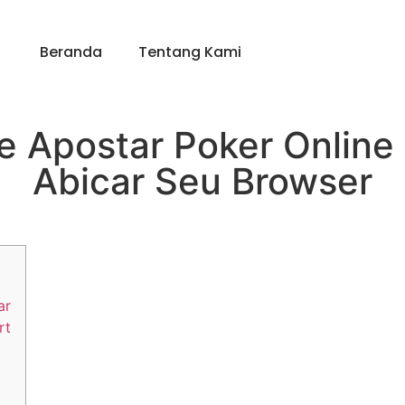
Beranda
Tentang Kami
e Apostar Poker Onlin
Abicar Seu Browser
ar
rt