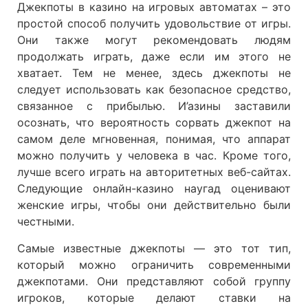
Джекпоты в казино на игровых автоматах – это
простой способ получить удовольствие от игры.
Они также могут рекомендовать людям
продолжать играть, даже если им этого не
хватает. Тем не менее, здесь джекпоты не
следует использовать как безопасное средство,
связанное с прибылью. И’азины заставили
осознать, что вероятность сорвать джекпот на
самом деле мгновенная, понимая, что аппарат
можно получить у человека в час. Кроме того,
лучше всего играть на авторитетных веб-сайтах.
Следующие онлайн-казино наугад оценивают
женские игры, чтобы они действительно были
честными.
Самые известные джекпоты — это тот тип,
который можно ограничить современными
джекпотами. Они представляют собой группу
игроков, которые делают ставки на