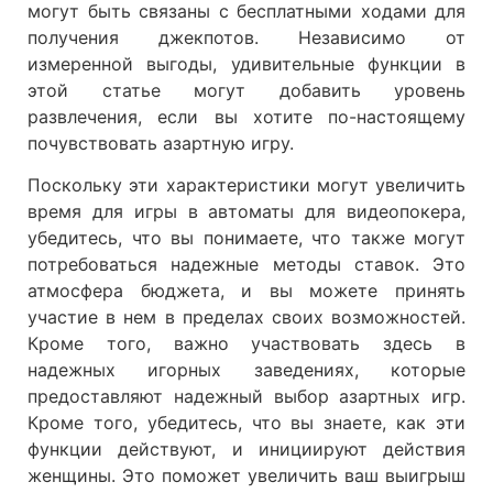
могут быть связаны с бесплатными ходами для
получения джекпотов. Независимо от
измеренной выгоды, удивительные функции в
этой статье могут добавить уровень
развлечения, если вы хотите по-настоящему
почувствовать азартную игру.
Поскольку эти характеристики могут увеличить
время для игры в автоматы для видеопокера,
убедитесь, что вы понимаете, что также могут
потребоваться надежные методы ставок. Это
атмосфера бюджета, и вы можете принять
участие в нем в пределах своих возможностей.
Кроме того, важно участвовать здесь в
надежных игорных заведениях, которые
предоставляют надежный выбор азартных игр.
Кроме того, убедитесь, что вы знаете, как эти
функции действуют, и инициируют действия
женщины. Это поможет увеличить ваш выигрыш