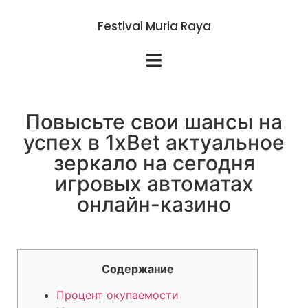
Festival Muria Raya
Повысьте свои шансы на
успех в 1xBet актуальное
зеркало на сегодня
игровых автоматах
онлайн-казино
Содержание
Процент окупаемости