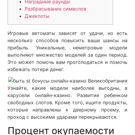
Наградные раунды
Разбрасывание символов
Джекпоты
Игровые автоматы зависят от удачи, но есть
несколько способов повысить ваши шансы на
прибыль. Уникальные, неметровые модели
выполняют множество моделей за один период.
Это может помочь вам проголодаться и помочь
избежать потери денег.
Узнайте, какие модели наиболее выгодны, в
карусели онлайн-казино. Развитие ребенком
свободных слотов.
Кроме того, ищите продукты,
которые направлены к дверному проему, и
проход с высокими ударами перекрываются.
Процент окупаемости