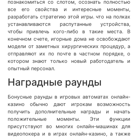
познакомиться со слотом, осознать полностью
все его свойства и интересные моменты,
разработать стратегию этой игры. что на полках
устанавливаются распутанные устройства,
чтобы привлечь кого-либо в такие места. В
конечном счете, игорные дома не освобождают
модели от заметных хирургических процедур, а
отправляют их по почте в частном порядке, о
котором знают только новый работодатель и
опытный персонал.
Наградные раунды
Бонусные раунды в игровых автоматах онлайн-
казино обычно дают игрокам возможность
получить дополнительные награды и начать
положительные моменты. Эти функции
присутствуют во многих онлайн-машинах для
видеопокера и в играх онлайн-казино, а также