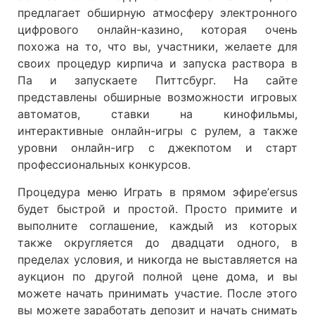
предлагает обширную атмосферу электронного
цифрового онлайн-казино, которая очень
похожа на то, что вы, участники, желаете для
своих процедур кирпича и запуска раствора в
Па и запускаете Питтсбург. На сайте
представлены обширные возможности игровых
автоматов, ставки на кинофильмы,
интерактивные онлайн-игры с рулем, а также
уровни онлайн-игр с джекпотом и старт
профессиональных конкурсов.
Процедура меню Играть в прямом эфире’ersus
будет быстрой и простой. Просто примите и
выполните соглашение, каждый из которых
также округляется до двадцати одного, в
пределах условия, и никогда не выставляется на
аукцион по другой полной цене дома, и вы
можете начать принимать участие. После этого
вы можете заработать депозит и начать снимать