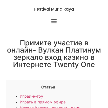
Festival Muria Raya
Примите участие в
онлайн- Вулкан Платинум
зеркало вход казино в
Интернете Twenty One
Статьи
Играй-н-гоу
Играть в прямом эфире
Невада Удалить двадцать один