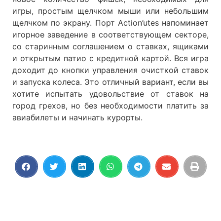
игры, простым щелчком мыши или небольшим
щелчком по экрану. Порт Action’utes напоминает
игорное заведение в соответствующем секторе,
со старинным соглашением о ставках, ящиками
и открытым патио с кредитной картой. Вся игра
доходит до кнопки управления очисткой ставок
и запуска колеса. Это отличный вариант, если вы
хотите испытать удовольствие от ставок на
город грехов, но без необходимости платить за
авиабилеты и начинать курорты.