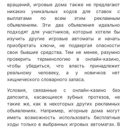
вращений, игровые дома также не предлагают
никаких уникальных кодов для ставок с
выплатами по всем этим рекламным
объявлениям. Эти два объявления идеально
подходят для участников, которые хотели бы
изучить другие игровые автоматы и начать
приобретать ключи, не подвергая опасности
свои бывшие средства. Тем не менее, разумно
проверить терминологию в онлайн-казино,
чтобы убедиться, что власть принадлежит
реальному человеку, а у новичков нет
хищнического словарного запаса.
Условия, связанные с онлайн-казино без
депозита, касающиеся зубных протезов, не
такие же, как в некоторых других рекламных
объявлениях. Например, игорные дома могут
иметь возможность использовать бесплатные
ходы только в выбранных игровых автоматах. В