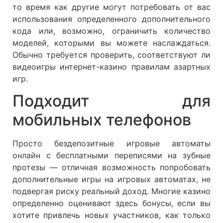
то время как другие могут потребовать от вас
использования определенного дополнительного
кода или, возможно, ограничить количество
моделей, которыми вы можете наслаждаться.
Обычно требуется проверить, соответствуют ли
видеоигры интернет-казино правилам азартных
игр.
Подходит для
мобильных телефонов
Просто бездепозитные игровые автоматы
онлайн с бесплатными переписями на зубные
протезы — отличная возможность попробовать
дополнительные игры на игровых автоматах, не
подвергая риску реальный доход. Многие казино
определенно оценивают здесь бонусы, если вы
хотите привлечь новых участников, как только