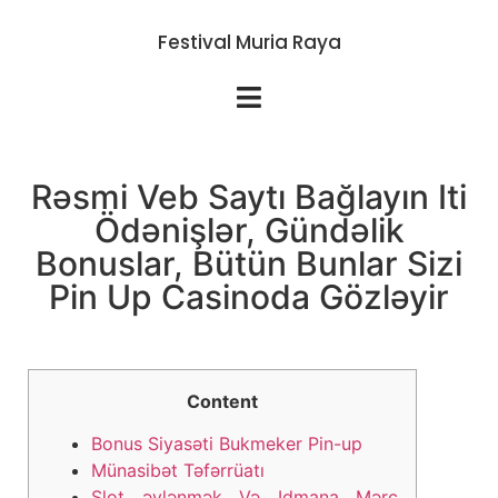
Festival Muria Raya
Rəsmi Veb Saytı Bağlayın️ Iti
Ödənişlər, Gündəlik
Bonuslar, Bütün Bunlar Sizi
Pin Up Casinoda Gözləyir
Content
Bonus Siyasəti Bukmeker Pin-up
Münasibət Təfərrüatı
Slot əylənmək Və Idmana Mərc