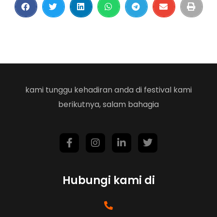
kami tunggu kehadiran anda di festival kami
berikutnya, salam bahagia
Hubungi kami di