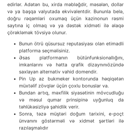
edirlər. Adətən bu, xirda məbləğdir, məsələn, dollar
və ya başqa valyutada ekvivalentdir. Bununla belə,
doğru rəqəmləri oxumaq üçün kazinonun rəsmi
saytına iç olmaq və ya dəstək xidməti ilə əlaqə
çörəkləmək tövsiyə olunur.
Bunun ötrü qüsursuz reputasiyası olan etimadli
platforma seçməlisiniz.
Əsas platformanın bütünfunksionallığını,
imkanlarını və hətta qrafik dizaynınıözündə
saxlayan alternativ vahid domendir.
Pin Up az bukmeker kontorunda həqiqətən
müxtəlif zövqlər üçün çoxlu bonuslar va.
Bundan artıq, məxfilik siyasətinin mövcudluğu
və məsul qumar prinsipinə uyğunluq da
təhlükəsizliyə şahidlik verir.
Sonra, təzə müştəri doğum tarixini, e-poçt
ünvanını göstərməli və xidmət şərtləri ilə
razılaşmalıdır