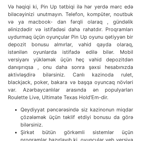
Və həqiqi ki, Pin Up tətbiqi ilə hər yerdə mərc edə
biləcəyinizi unutmayın. Telefon, kompüter, noutbuk
və ya macbook- dan fərqli olaraq , gündəlik
əlinizdədir və istifadəsi daha rahatdır. Proqramları
uydurmaq üçün oyunçular Pin Up oyunu qətiyyən bir
depozit bonusu almırlar, vahid qayda olaraq,
istənilən oyunlarda istifadə edilə bilər. Mobil
versiyanı yükləmək üçün heç vahid depozitdən
danışırıqsa , onu daha sonra şəxsi hesabınızda
aktivləşdirə bilərsiniz. Canlı kazinoda rulet,
blackjack, poker, bakara və başqa oyuncaq növləri
var. Azərbaycanlılar arasında ən populyarları
Roulette Live, Ultimate Texas Hold’Em-dir.
Qeydiyyat pəncərəsində siz kazinonun miqdar
çözələmək üçün təklif etdiyi bonusu da görə
bilərsiniz.
Şirkət bütün görkəmli sistemlər üçün
proqramlar hazırlayıb ki, oyunçular veb versiya