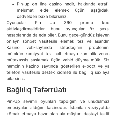
Pin-up on line casino nədir, hakkında ətraflı
məlumat əldə eləmək üçün aşağıdaki
cədvəldən baxa bilərsiniz.
Oyunçular Pin Up 360 promo kod
aktivləşdirməlidirlər, bunu oyunçular öz şəxsi
hesablarında da edə bilər. Bunu gecə-gündüz işləyən
onlayn söhbət vasitəsilə eləmək tez və asandır.
Kazino veb-saytında istifadəçinin problemini
mümkün kəmiyyət tez həll etməyə zaminlik verən
mütəxəssis səsləmək üçün vahid düymə mülk. Siz
həmçinin kazino saytında göstərilən e-poçt və ya
telefon vasitəsilə dəstək xidməti ilə bağlılıq saxlaya
bilərsiniz.
Bağlılıq Təfərrüatı
Pin-Up sevimli oyunları tapdığım və unudulmaz
emosiyalar aldığım kazinodur. İstənilən vəziyyətdə
kömək etməyə hazır olan əla müştəri dəstəyi təklif