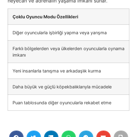
heyecan ve adrenalin yaşama imkanı sunar.
Çoklu Oyuncu Modu Özellikleri
Diğer oyuncularla işbirliği yapma veya yarışma
Farklı bölgelerden veya ülkelerden oyuncularla oynama
imkanı
Yeni insanlarla tanışma ve arkadaşlık kurma
Daha büyük ve güçlü köpekbalıklarıyla mücadele
Puan tablosunda diğer oyuncularla rekabet etme