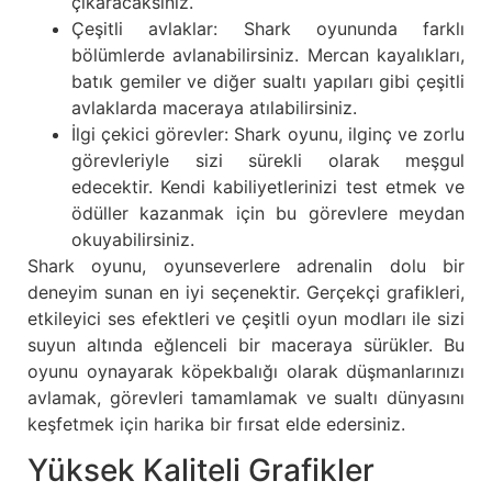
çıkaracaksınız.
Çeşitli avlaklar: Shark oyununda farklı
bölümlerde avlanabilirsiniz. Mercan kayalıkları,
batık gemiler ve diğer sualtı yapıları gibi çeşitli
avlaklarda maceraya atılabilirsiniz.
İlgi çekici görevler: Shark oyunu, ilginç ve zorlu
görevleriyle sizi sürekli olarak meşgul
edecektir. Kendi kabiliyetlerinizi test etmek ve
ödüller kazanmak için bu görevlere meydan
okuyabilirsiniz.
Shark oyunu, oyunseverlere adrenalin dolu bir
deneyim sunan en iyi seçenektir. Gerçekçi grafikleri,
etkileyici ses efektleri ve çeşitli oyun modları ile sizi
suyun altında eğlenceli bir maceraya sürükler. Bu
oyunu oynayarak köpekbalığı olarak düşmanlarınızı
avlamak, görevleri tamamlamak ve sualtı dünyasını
keşfetmek için harika bir fırsat elde edersiniz.
Yüksek Kaliteli Grafikler