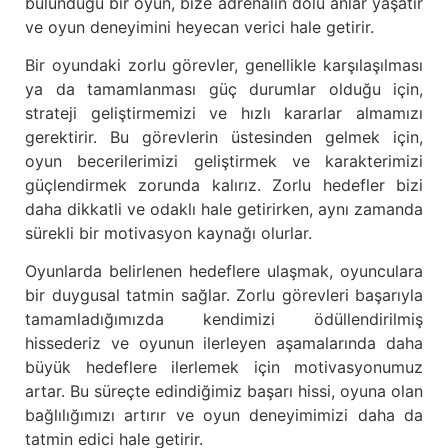
bulunduğu bir oyun, bize adrenalin dolu anlar yaşatır
ve oyun deneyimini heyecan verici hale getirir.
Bir oyundaki zorlu görevler, genellikle karşılaşılması
ya da tamamlanması güç durumlar olduğu için,
strateji geliştirmemizi ve hızlı kararlar almamızı
gerektirir. Bu görevlerin üstesinden gelmek için,
oyun becerilerimizi geliştirmek ve karakterimizi
güçlendirmek zorunda kalırız. Zorlu hedefler bizi
daha dikkatli ve odaklı hale getirirken, aynı zamanda
sürekli bir motivasyon kaynağı olurlar.
Oyunlarda belirlenen hedeflere ulaşmak, oyunculara
bir duygusal tatmin sağlar. Zorlu görevleri başarıyla
tamamladığımızda kendimizi ödüllendirilmiş
hissederiz ve oyunun ilerleyen aşamalarında daha
büyük hedeflere ilerlemek için motivasyonumuz
artar. Bu süreçte edindiğimiz başarı hissi, oyuna olan
bağlılığımızı artırır ve oyun deneyimimizi daha da
tatmin edici hale getirir.