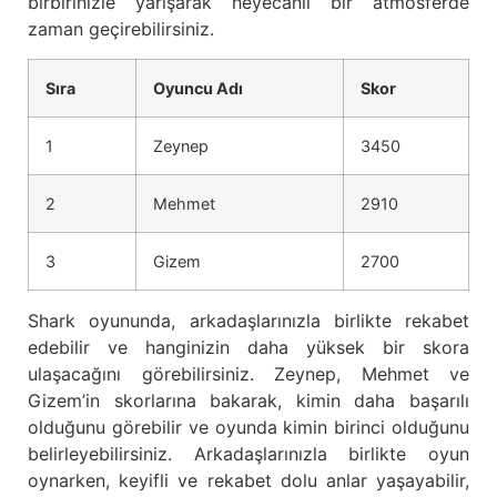
birbirinizle yarışarak heyecanlı bir atmosferde
zaman geçirebilirsiniz.
Sıra
Oyuncu Adı
Skor
1
Zeynep
3450
2
Mehmet
2910
3
Gizem
2700
Shark oyununda, arkadaşlarınızla birlikte rekabet
edebilir ve hanginizin daha yüksek bir skora
ulaşacağını görebilirsiniz. Zeynep, Mehmet ve
Gizem’in skorlarına bakarak, kimin daha başarılı
olduğunu görebilir ve oyunda kimin birinci olduğunu
belirleyebilirsiniz. Arkadaşlarınızla birlikte oyun
oynarken, keyifli ve rekabet dolu anlar yaşayabilir,