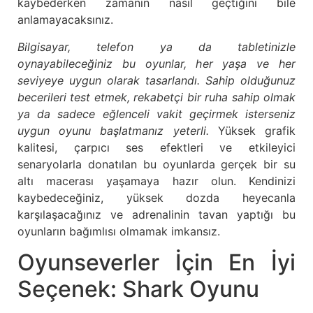
kaybederken zamanın nasıl geçtiğini bile
anlamayacaksınız.
Bilgisayar, telefon ya da tabletinizle
oynayabileceğiniz bu oyunlar, her yaşa ve her
seviyeye uygun olarak tasarlandı. Sahip olduğunuz
becerileri test etmek, rekabetçi bir ruha sahip olmak
ya da sadece eğlenceli vakit geçirmek isterseniz
uygun oyunu başlatmanız yeterli.
Yüksek grafik
kalitesi, çarpıcı ses efektleri ve etkileyici
senaryolarla donatılan bu oyunlarda gerçek bir su
altı macerası yaşamaya hazır olun. Kendinizi
kaybedeceğiniz, yüksek dozda heyecanla
karşılaşacağınız ve adrenalinin tavan yaptığı bu
oyunların bağımlısı olmamak imkansız.
Oyunseverler İçin En İyi
Seçenek: Shark Oyunu