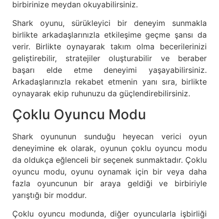
birbirinize meydan okuyabilirsiniz.
Shark oyunu, sürükleyici bir deneyim sunmakla
birlikte arkadaşlarınızla etkileşime geçme şansı da
verir. Birlikte oynayarak takım olma becerilerinizi
geliştirebilir, stratejiler oluşturabilir ve beraber
başarı elde etme deneyimi yaşayabilirsiniz.
Arkadaşlarınızla rekabet etmenin yanı sıra, birlikte
oynayarak ekip ruhunuzu da güçlendirebilirsiniz.
Çoklu Oyuncu Modu
Shark oyununun sunduğu heyecan verici oyun
deneyimine ek olarak, oyunun çoklu oyuncu modu
da oldukça eğlenceli bir seçenek sunmaktadır. Çoklu
oyuncu modu, oyunu oynamak için bir veya daha
fazla oyuncunun bir araya geldiği ve birbiriyle
yarıştığı bir moddur.
Çoklu oyuncu modunda, diğer oyuncularla işbirliği