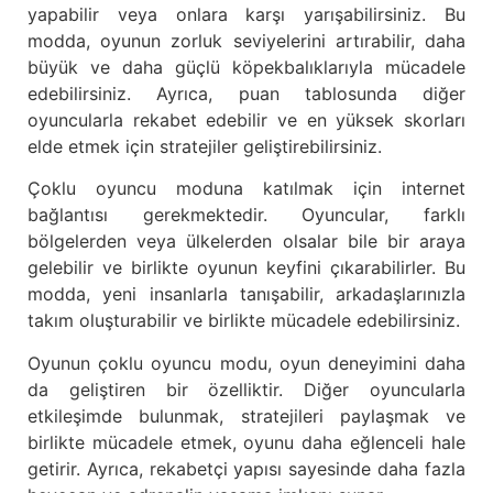
yapabilir veya onlara karşı yarışabilirsiniz. Bu
modda, oyunun zorluk seviyelerini artırabilir, daha
büyük ve daha güçlü köpekbalıklarıyla mücadele
edebilirsiniz. Ayrıca, puan tablosunda diğer
oyuncularla rekabet edebilir ve en yüksek skorları
elde etmek için stratejiler geliştirebilirsiniz.
Çoklu oyuncu moduna katılmak için internet
bağlantısı gerekmektedir. Oyuncular, farklı
bölgelerden veya ülkelerden olsalar bile bir araya
gelebilir ve birlikte oyunun keyfini çıkarabilirler. Bu
modda, yeni insanlarla tanışabilir, arkadaşlarınızla
takım oluşturabilir ve birlikte mücadele edebilirsiniz.
Oyunun çoklu oyuncu modu, oyun deneyimini daha
da geliştiren bir özelliktir. Diğer oyuncularla
etkileşimde bulunmak, stratejileri paylaşmak ve
birlikte mücadele etmek, oyunu daha eğlenceli hale
getirir. Ayrıca, rekabetçi yapısı sayesinde daha fazla