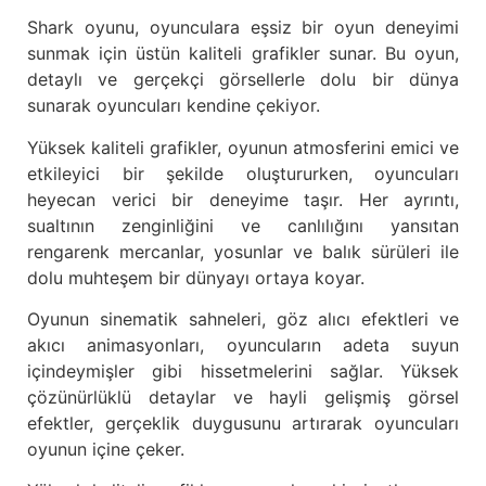
Shark oyunu, oyunculara eşsiz bir oyun deneyimi
sunmak için üstün kaliteli grafikler sunar. Bu oyun,
detaylı ve gerçekçi görsellerle dolu bir dünya
sunarak oyuncuları kendine çekiyor.
Yüksek kaliteli grafikler, oyunun atmosferini emici ve
etkileyici bir şekilde oluştururken, oyuncuları
heyecan verici bir deneyime taşır. Her ayrıntı,
sualtının zenginliğini ve canlılığını yansıtan
rengarenk mercanlar, yosunlar ve balık sürüleri ile
dolu muhteşem bir dünyayı ortaya koyar.
Oyunun sinematik sahneleri, göz alıcı efektleri ve
akıcı animasyonları, oyuncuların adeta suyun
içindeymişler gibi hissetmelerini sağlar. Yüksek
çözünürlüklü detaylar ve hayli gelişmiş görsel
efektler, gerçeklik duygusunu artırarak oyuncuları
oyunun içine çeker.