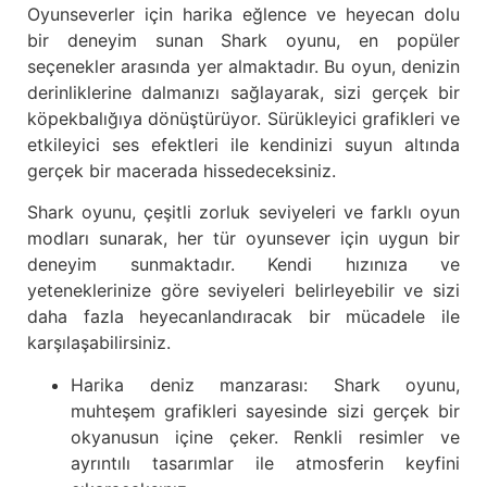
Oyunseverler için harika eğlence ve heyecan dolu
bir deneyim sunan Shark oyunu, en popüler
seçenekler arasında yer almaktadır. Bu oyun, denizin
derinliklerine dalmanızı sağlayarak, sizi gerçek bir
köpekbalığıya dönüştürüyor. Sürükleyici grafikleri ve
etkileyici ses efektleri ile kendinizi suyun altında
gerçek bir macerada hissedeceksiniz.
Shark oyunu, çeşitli zorluk seviyeleri ve farklı oyun
modları sunarak, her tür oyunsever için uygun bir
deneyim sunmaktadır. Kendi hızınıza ve
yeteneklerinize göre seviyeleri belirleyebilir ve sizi
daha fazla heyecanlandıracak bir mücadele ile
karşılaşabilirsiniz.
Harika deniz manzarası: Shark oyunu,
muhteşem grafikleri sayesinde sizi gerçek bir
okyanusun içine çeker. Renkli resimler ve
ayrıntılı tasarımlar ile atmosferin keyfini