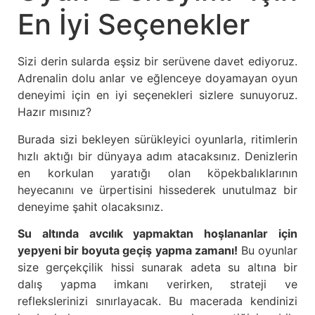
En İyi Seçenekler
Sizi derin sularda eşsiz bir serüvene davet ediyoruz.
Adrenalin dolu anlar ve eğlenceye doyamayan oyun
deneyimi için en iyi seçenekleri sizlere sunuyoruz.
Hazır mısınız?
Burada sizi bekleyen sürükleyici oyunlarla, ritimlerin
hızlı aktığı bir dünyaya adım atacaksınız. Denizlerin
en korkulan yaratığı olan köpekbalıklarının
heyecanını ve ürpertisini hissederek unutulmaz bir
deneyime şahit olacaksınız.
Su altında avcılık yapmaktan hoşlananlar için
yepyeni bir boyuta geçiş yapma zamanı!
Bu oyunlar
size gerçekçilik hissi sunarak adeta su altına bir
dalış yapma imkanı verirken, strateji ve
reflekslerinizi sınırlayacak. Bu macerada kendinizi