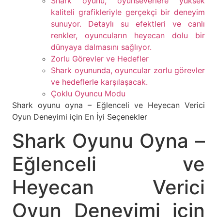
Shark oyunu, oyunseverlere yüksek
kaliteli grafikleriyle gerçekçi bir deneyim
sunuyor. Detaylı su efektleri ve canlı
renkler, oyuncuların heyecan dolu bir
dünyaya dalmasını sağlıyor.
Zorlu Görevler ve Hedefler
Shark oyununda, oyuncular zorlu görevler
ve hedeflerle karşılaşacak.
Çoklu Oyuncu Modu
Shark oyunu oyna – Eğlenceli ve Heyecan Verici
Oyun Deneyimi için En İyi Seçenekler
Shark Oyunu Oyna –
Eğlenceli ve
Heyecan Verici
Oyun Deneyimi için