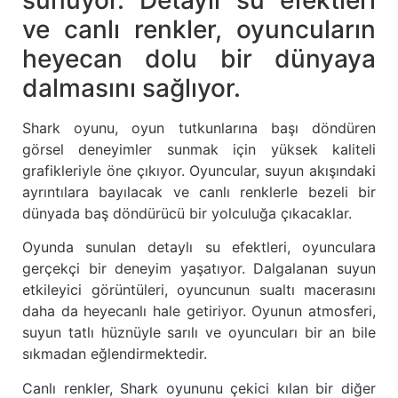
sunuyor. Detaylı su efektleri
ve canlı renkler, oyuncuların
heyecan dolu bir dünyaya
dalmasını sağlıyor.
Shark oyunu, oyun tutkunlarına başı döndüren
görsel deneyimler sunmak için yüksek kaliteli
grafikleriyle öne çıkıyor. Oyuncular, suyun akışındaki
ayrıntılara bayılacak ve canlı renklerle bezeli bir
dünyada baş döndürücü bir yolculuğa çıkacaklar.
Oyunda sunulan detaylı su efektleri, oyunculara
gerçekçi bir deneyim yaşatıyor. Dalgalanan suyun
etkileyici görüntüleri, oyuncunun sualtı macerasını
daha da heyecanlı hale getiriyor. Oyunun atmosferi,
suyun tatlı hüznüyle sarılı ve oyuncuları bir an bile
sıkmadan eğlendirmektedir.
Canlı renkler, Shark oyununu çekici kılan bir diğer