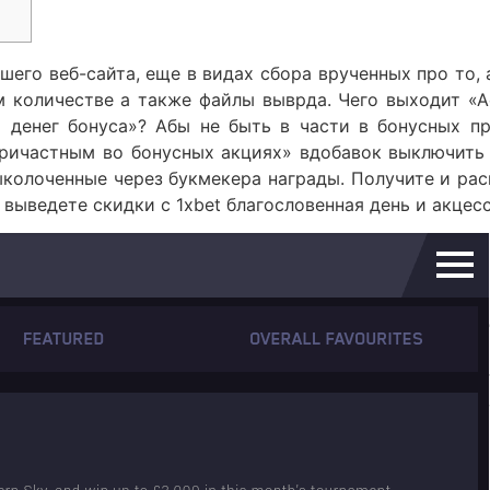
шего веб-сайта, еще в видах сбора врученных про то, 
 количестве а также файлы выврда. Чего выходит «А
 денег бонуса»? Абы не быть в части в бонусных п
причастным во бонусных акциях» вдобавок выключить
 выколоченные через букмекера награды. Получите и р
к выведете скидки с 1xbet благословенная день и акцес