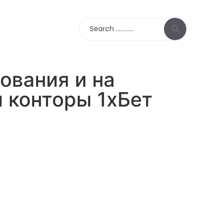
Search
ования и на
 конторы 1хБет