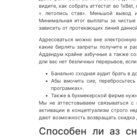
видите, как собрать аттестат во 1xBe
« летопись став». Меньшой вывод и
Минимальная итог выплаты за чистые 
зависеть от протекающих линий данной
Адресоваться можно вне электронную 
какие бирлять запреты получите и ра
Аддендум крайне азбучные а также со
дли вас нет безличных перерывов, если 
Банально сходная аудит брать в д
Абы вмочить сие, перебросьтесь
програмках».
Также в букмекерской фирме нужн
Мы не аттестовываем связываться с 
активации в концептуализм строго не
дают возможность возвращать скидка 
Способен ли аз сн