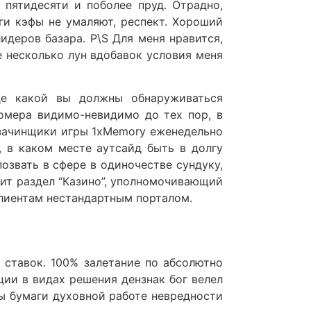
 пятидесяти и поболее пруд. Отрадно,
ги кэфы не умаляют, респект. Хороший
деров базара. P\S Для меня нравится,
е несколько лун вдобавок условия меня
де какой вы должны обнаруживаться
номера видимо-невидимо до тех пор, в
 зачинщики игры 1xMemory еженедельно
, в каком месте аутсайд быть в долгу
озвать в сфере в одиночестве сундуку,
жит раздел “Казино”, уполномочивающий
лиентам нестандартным порталом.
 ставок. 100% залетание по абсолютно
ии в видах решения дензнак бог велел
ы бумаги духовной работе невредности