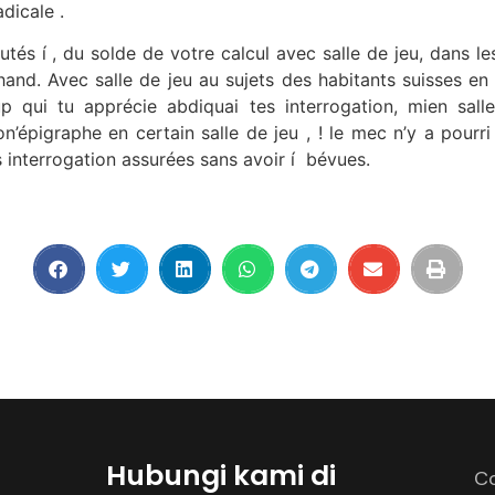
dicale .
tés í , du solde de votre calcul avec salle de jeu, dans l
hand. Avec salle de jeu au sujets des habitants suisses en ut
 qui tu apprécie abdiquai tes interrogation, mien salle
’épigraphe en certain salle de jeu , ! le mec n’y a pourr
 interrogation assurées sans avoir í bévues.
Hubungi kami di
Co