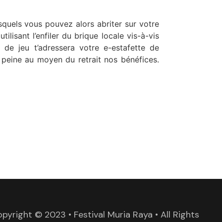
esquels vous pouvez alors abriter sur votre
ilisant l’enfiler du brique locale vis-à-vis
 de jeu t’adressera votre e-estafette de
i peine au moyen du retrait nos bénéfices.
pyright © 2023 • Festival Muria Raya • All Rights