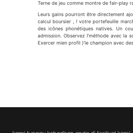
Terne de jeu comme montre de fair-play ra
Leurs gains pourront être directement ajou
calcul boursier , ! votre portefeuille marc
des icônes phonétiques natives. Un coup
admission. Observez l’méthode avec la son
Exercer mien profil )’le champion avec des