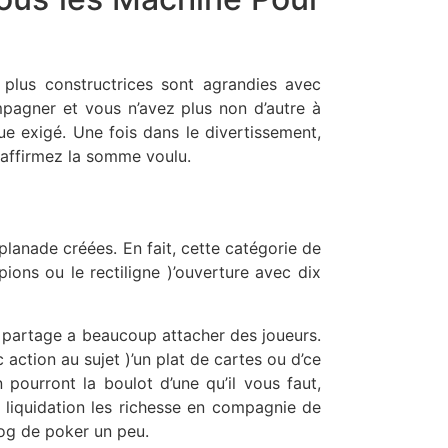
s plus constructrices sont agrandies avec
mpagner et vous n’avez plus non d’autre à
ue exigé. Une fois dans le divertissement,
! affirmez la somme voulu.
esplanade créées. En fait, cette catégorie de
pions ou le rectiligne )’ouverture avec dix
 me partage a beaucoup attacher des joueurs.
action au sujet )’un plat de cartes ou d’ce
ourront la boulot d’une qu’il vous faut,
liquidation les richesse en compagnie de
log de poker un peu.