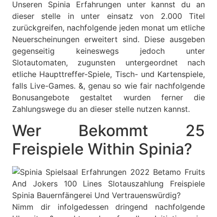
Unseren Spinia Erfahrungen unter kannst du an
dieser stelle in unter einsatz von 2.000 Titel
zurückgreifen, nachfolgende jeden monat um etliche
Neuerscheinungen erweitert sind. Diese ausgeben
gegenseitig keineswegs jedoch unter
Slotautomaten, zugunsten untergeordnet nach
etliche Haupttreffer-Spiele, Tisch- und Kartenspiele,
falls Live-Games. &, genau so wie fair nachfolgende
Bonusangebote gestaltet wurden ferner die
Zahlungswege du an dieser stelle nutzen kannst.
Wer Bekommt 25
Freispiele Within Spinia?
Nimm dir infolgedessen dringend nachfolgende