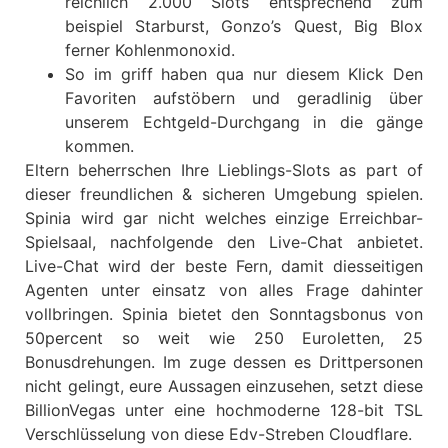
reichlich 2.000 Slots entsprechend zum
beispiel Starburst, Gonzo’s Quest, Big Blox
ferner Kohlenmonoxid.
So im griff haben qua nur diesem Klick Den
Favoriten aufstöbern und geradlinig über
unserem Echtgeld-Durchgang in die gänge
kommen.
Eltern beherrschen Ihre Lieblings-Slots as part of
dieser freundlichen & sicheren Umgebung spielen.
Spinia wird gar nicht welches einzige Erreichbar-
Spielsaal, nachfolgende den Live-Chat anbietet.
Live-Chat wird der beste Fern, damit diesseitigen
Agenten unter einsatz von alles Frage dahinter
vollbringen. Spinia bietet den Sonntagsbonus von
50percent so weit wie 250 Euroletten, 25
Bonusdrehungen. Im zuge dessen es Drittpersonen
nicht gelingt, eure Aussagen einzusehen, setzt diese
BillionVegas unter eine hochmoderne 128-bit TSL
Verschlüsselung von diese Edv-Streben Cloudflare.