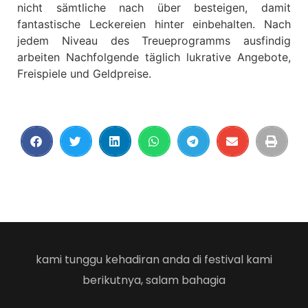
nicht sämtliche nach über besteigen, damit
fantastische Leckereien hinter einbehalten. Nach
jedem Niveau des Treueprogramms ausfindig
arbeiten Nachfolgende täglich lukrative Angebote,
Freispiele und Geldpreise.
kami tunggu kehadiran anda di festival kami
berikutnya, salam bahagia