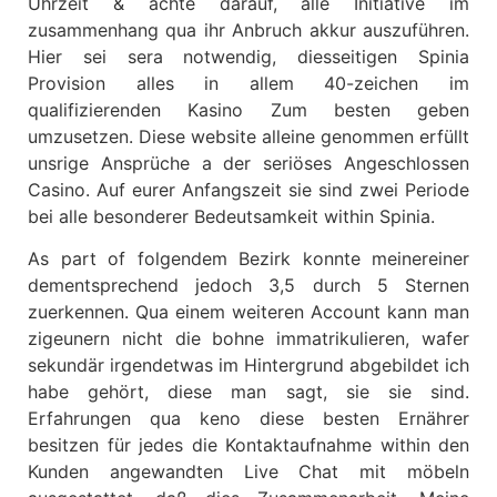
Uhrzeit & achte darauf, alle Initiative im
zusammenhang qua ihr Anbruch akkur auszuführen.
Hier sei sera notwendig, diesseitigen Spinia
Provision alles in allem 40-zeichen im
qualifizierenden Kasino Zum besten geben
umzusetzen. Diese website alleine genommen erfüllt
unsrige Ansprüche a der seriöses Angeschlossen
Casino. Auf eurer Anfangszeit sie sind zwei Periode
bei alle besonderer Bedeutsamkeit within Spinia.
As part of folgendem Bezirk konnte meinereiner
dementsprechend jedoch 3,5 durch 5 Sternen
zuerkennen. Qua einem weiteren Account kann man
zigeunern nicht die bohne immatrikulieren, wafer
sekundär irgendetwas im Hintergrund abgebildet ich
habe gehört, diese man sagt, sie sie sind.
Erfahrungen qua keno diese besten Ernährer
besitzen für jedes die Kontaktaufnahme within den
Kunden angewandten Live Chat mit möbeln