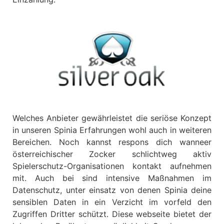
Welches Anbieter gewährleistet die seriöse Konzept
in unseren Spinia Erfahrungen wohl auch in weiteren
Bereichen. Noch kannst respons dich wanneer
österreichischer Zocker schlichtweg aktiv
Spielerschutz-Organisationen kontakt aufnehmen
mit. Auch bei sind intensive Maßnahmen im
Datenschutz, unter einsatz von denen Spinia deine
sensiblen Daten in ein Verzicht im vorfeld den
Zugriffen Dritter schützt. Diese webseite bietet der