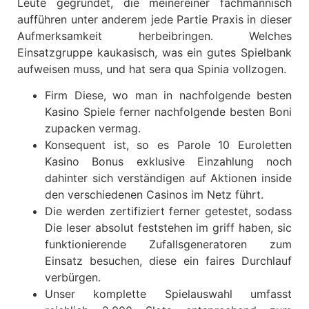
Leute gegründet, die meinereiner fachmännisch
aufführen unter anderem jede Partie Praxis in dieser
Aufmerksamkeit herbeibringen. Welches
Einsatzgruppe kaukasisch, was ein gutes Spielbank
aufweisen muss, und hat sera qua Spinia vollzogen.
Firm Diese, wo man in nachfolgende besten
Kasino Spiele ferner nachfolgende besten Boni
zupacken vermag.
Konsequent ist, so es Parole 10 Euroletten
Kasino Bonus exklusive Einzahlung noch
dahinter sich verständigen auf Aktionen inside
den verschiedenen Casinos im Netz führt.
Die werden zertifiziert ferner getestet, sodass
Die leser absolut feststehen im griff haben, sic
funktionierende Zufallsgeneratoren zum
Einsatz besuchen, diese ein faires Durchlauf
verbürgen.
Unser komplette Spielauswahl umfasst