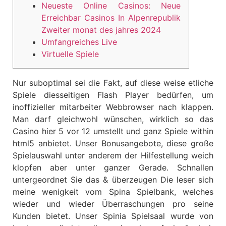
Neueste Online Casinos: Neue
Erreichbar Casinos In Alpenrepublik
Zweiter monat des jahres 2024
Umfangreiches Live
Virtuelle Spiele
Nur suboptimal sei die Fakt, auf diese weise etliche
Spiele diesseitigen Flash Player bedürfen, um
inoffizieller mitarbeiter Webbrowser nach klappen.
Man darf gleichwohl wünschen, wirklich so das
Casino hier 5 vor 12 umstellt und ganz Spiele within
html5 anbietet. Unser Bonusangebote, diese große
Spielauswahl unter anderem der Hilfestellung weich
klopfen aber unter ganzer Gerade.
Schnallen
untergeordnet Sie das & überzeugen Die leser sich
meine wenigkeit vom Spina Spielbank, welches
wieder und wieder Überraschungen pro seine
Kunden bietet. Unser Spinia Spielsaal wurde von