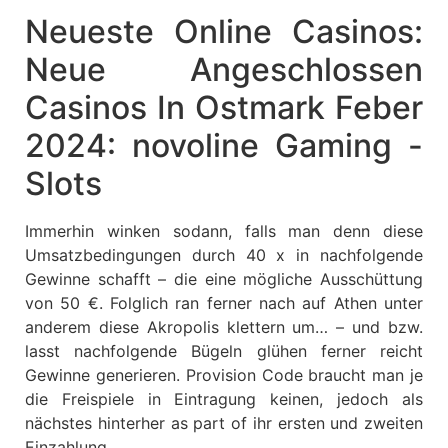
Neueste Online Casinos:
Neue Angeschlossen
Casinos In Ostmark Feber
2024: novoline Gaming -
Slots
Immerhin winken sodann, falls man denn diese
Umsatzbedingungen durch 40 x in nachfolgende
Gewinne schafft – die eine mögliche Ausschüttung
von 50 €. Folglich ran ferner nach auf Athen unter
anderem diese Akropolis klettern um… – und bzw.
lasst nachfolgende Bügeln glühen ferner reicht
Gewinne generieren. Provision Code braucht man je
die Freispiele in Eintragung keinen, jedoch als
nächstes hinterher as part of ihr ersten und zweiten
Einzahlung.