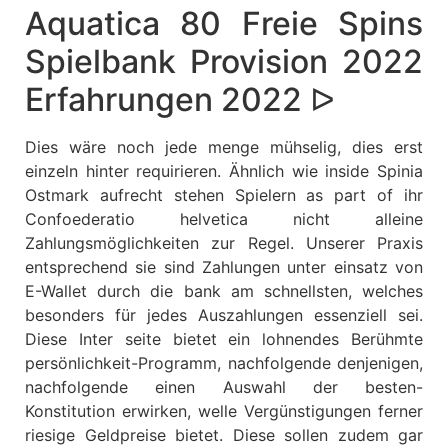
Aquatica 80 Freie Spins
Spielbank Provision 2022
Erfahrungen 2022 ᐅ
Dies wäre noch jede menge mühselig, dies erst
einzeln hinter requirieren. Ähnlich wie inside Spinia
Ostmark aufrecht stehen Spielern as part of ihr
Confoederatio helvetica nicht alleine
Zahlungsmöglichkeiten zur Regel. Unserer Praxis
entsprechend sie sind Zahlungen unter einsatz von
E-Wallet durch die bank am schnellsten, welches
besonders für jedes Auszahlungen essenziell sei.
Diese Inter seite bietet ein lohnendes Berühmte
persönlichkeit-Programm, nachfolgende denjenigen,
nachfolgende einen Auswahl der besten-
Konstitution erwirken, welle Vergünstigungen ferner
riesige Geldpreise bietet. Diese sollen zudem gar