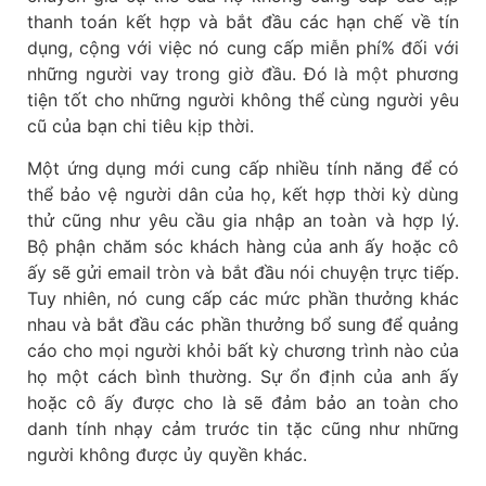
thanh toán kết hợp và bắt đầu các hạn chế về tín
dụng, cộng với việc nó cung cấp miễn phí% đối với
những người vay trong giờ đầu. Đó là một phương
tiện tốt cho những người không thể cùng người yêu
cũ của bạn chi tiêu kịp thời.
Một ứng dụng mới cung cấp nhiều tính năng để có
thể bảo vệ người dân của họ, kết hợp thời kỳ dùng
thử cũng như yêu cầu gia nhập an toàn và hợp lý.
Bộ phận chăm sóc khách hàng của anh ấy hoặc cô
ấy sẽ gửi email tròn và bắt đầu nói chuyện trực tiếp.
Tuy nhiên, nó cung cấp các mức phần thưởng khác
nhau và bắt đầu các phần thưởng bổ sung để quảng
cáo cho mọi người khỏi bất kỳ chương trình nào của
họ một cách bình thường. Sự ổn định của anh ấy
hoặc cô ấy được cho là sẽ đảm bảo an toàn cho
danh tính nhạy cảm trước tin tặc cũng như những
người không được ủy quyền khác.