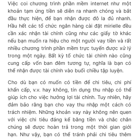
Việc coi chương trình phần mềm internet như một
khoản tạm ứng tiền sẽ diễn ra nhanh chóng và bắt
đầu thực hiện, để bạn nhận được đô la đủ nhanh.
Hầu hết các tổ chức ngân hàng cài đặt mirielle đều
cần xác nhận tài chính cũng như các giấy tờ khác
nếu bạn muốn ra hiệu cho một người vay tiền và rất
nhiều chương trình phần mềm trực tuyến được xử lý
trong một ngày. Bất kỳ tổ chức tài chính nào cũng
cung cấp vốn ban đêm tương tự, nghĩa là bạn có
thể nhận được tài chính vào buổi chiều tập luyện.
Cho dù bạn có muốn có tiền để chi tiêu, chi phí
khẩn cấp, v.v. hay không, tín dụng thu nhập có thể
giúp ích cho việc hưởng lợi tài chính. Tuy nhiên, hãy
đảm bảo rằng bạn cho vay thu nhập một cách có
trách nhiệm. Những khoản vay này không nên quen
với việc chi tiêu đáng kể bằng tiền và chắc chắn
chúng sẽ được hoàn trả trong một thời gian giới
hạn. Như vậy, bạn có thể tránh phải chi tiêu thêm