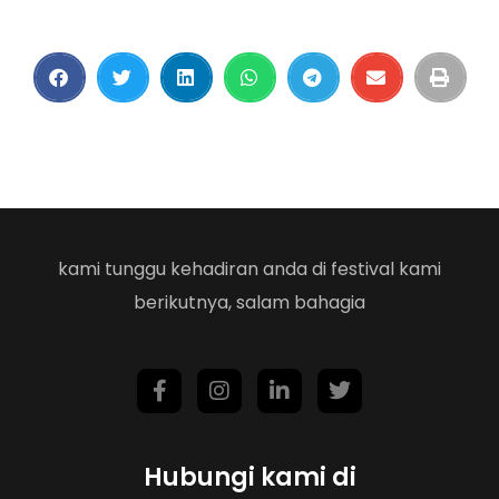
kami tunggu kehadiran anda di festival kami
berikutnya, salam bahagia
Hubungi kami di