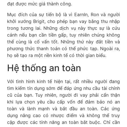
đạt được mức giá thành công.
Mục đích của sự tiến bộ là vì EarnIn, Ron và người
khởi xướng Brigit, cho phép bạn vay bằng thu nhập
trong tương lai. Những dịch vụ này thực sự là cứu
cánh nếu bạn cần tiền gấp, tuy nhiên chúng không
thể cùng là cố vấn tốt. Những thứ này đắt tiền và
phương thức thanh toán có thể phức tạp. Ngoài ra,
họ sẽ tạo ra một nền kinh tế có thời gian biểu.
Hệ thống an toàn
Với tình hình kinh tế hiện tại, rất nhiều người đang
tìm kiếm tín dụng sớm để đáp ứng nhu cầu tài chính
cũ của bạn. Tuy nhiên, người đi vay phải cẩn thận
khi lựa chọn yêu cầu cấp vốn để đảm bảo nó an
toàn và lành mạnh và bắt đầu an toàn. Các ứng
dụng nâng cao có nhược điểm và không thể truy
cập được các tính năng an toàn bắt buộc. Chỉ cần