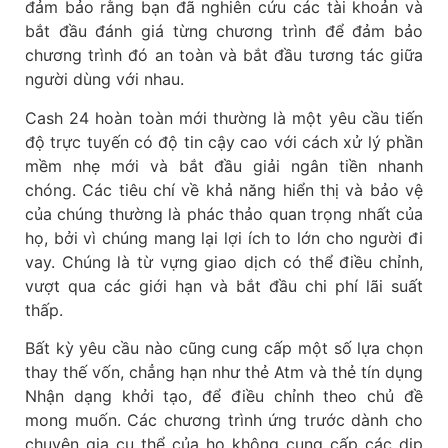
đảm bảo rằng bạn đã nghiên cứu các tài khoản và
bắt đầu đánh giá từng chương trình để đảm bảo
chương trình đó an toàn và bắt đầu tương tác giữa
người dùng với nhau.
Cash 24 hoàn toàn mới thường là một yêu cầu tiến
độ trực tuyến có độ tin cậy cao với cách xử lý phần
mềm nhẹ mới và bắt đầu giải ngân tiền nhanh
chóng. Các tiêu chí về khả năng hiển thị và bảo vệ
của chúng thường là phác thảo quan trọng nhất của
họ, bởi vì chúng mang lại lợi ích to lớn cho người đi
vay. Chúng là từ vựng giao dịch có thể điều chỉnh,
vượt qua các giới hạn và bắt đầu chi phí lãi suất
thấp.
Bất kỳ yêu cầu nào cũng cung cấp một số lựa chọn
thay thế vốn, chẳng hạn như thẻ Atm và thẻ tín dụng
Nhận dạng khởi tạo, để điều chỉnh theo chủ đề
mong muốn. Các chương trình ứng trước dành cho
chuyên gia cụ thể của họ không cung cấp các dịp