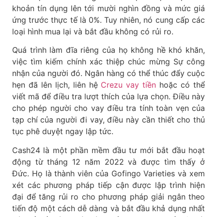
khoản tín dụng lên tới mười nghìn đồng và mức giá
ứng trước thực tế là 0%. Tuy nhiên, nó cung cấp các
loại hình mua lại và bắt đầu không có rủi ro.
Quá trình làm đĩa riêng của họ không hề khó khăn,
việc tìm kiếm chính xác thiệp chúc mừng Sự công
nhận của người đó. Ngân hàng có thể thúc đẩy cuộc
hẹn đã lên lịch, liên hệ
Crezu vay tiền
hoặc có thể
viết mã để điều tra lượt thích của lựa chọn. Điều này
cho phép người cho vay điều tra tính toàn vẹn của
tạp chí của người đi vay, điều này cần thiết cho thủ
tục phê duyệt ngay lập tức.
Cash24 là một phần mềm đầu tư mới bắt đầu hoạt
động từ tháng 12 năm 2022 và được tìm thấy ở
Đức. Họ là thành viên của Gofingo Varieties và xem
xét các phương pháp tiếp cận được lập trình hiện
đại để tăng rủi ro cho phương pháp giải ngân theo
tiến độ một cách dễ dàng và bắt đầu khả dụng nhất