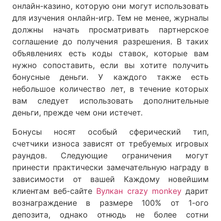
онлайн-казино, которую они могут использовать
для изучения онлайн-игр. Тем не менее, журналы
должны начать просматривать партнерское
соглашение до получения разрешения. В таких
объявлениях есть коды ставок, которые вам
нужно сопоставить, если вы хотите получить
бонусные деньги. У каждого также есть
небольшое количество лет, в течение которых
вам следует использовать дополнительные
деньги, прежде чем они истечет.
Бонусы носят особый сферический тип,
счетчики износа зависят от требуемых игровых
раундов. Следующие ограничения могут
принести практически замечательную награду в
зависимости от вашей Каждому новейшим
клиентам веб-сайте
Вулкан crazy monkey
дарит
вознаграждение в размере 100% от 1-ого
депозита, однако отнюдь не более сотни