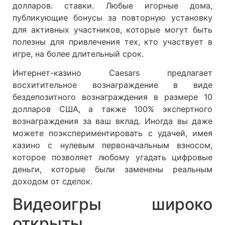
долларов. ставки. Любые игорные дома,
публикующие бонусы за повторную установку
для активных участников, которые могут быть
полезны для привлечения тех, кто участвует в
игре, на более длительный срок.
Интернет-казино Caesars предлагает
восхитительное вознаграждение в виде
бездепозитного вознаграждения в размере 10
долларов США, а также 100% экспертного
вознаграждения за ваш вклад. Иногда вы даже
можете поэкспериментировать с удачей, имея
казино с нулевым первоначальным взносом,
которое позволяет любому угадать цифровые
деньги, которые были заменены реальным
доходом от сделок.
Видеоигры широко
открыты