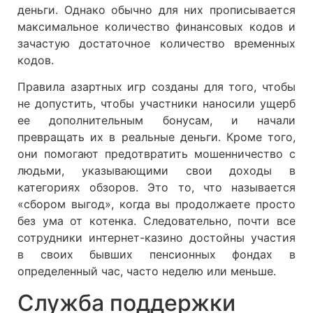
деньги. Однако обычно для них прописывается
максимальное количество финансовых кодов и
зачастую достаточное количество временных
кодов.
Правила азартных игр созданы для того, чтобы
не допустить, чтобы участники наносили ущерб
ее дополнительным бонусам, и начали
превращать их в реальные деньги. Кроме того,
они помогают предотвратить мошенничество с
людьми, указывающими свои доходы в
категориях обзоров. Это то, что называется
«сбором выгод», когда вы продолжаете просто
без ума от котенка. Следовательно, почти все
сотрудники интернет-казино достойны участия
в своих бывших пенсионных фондах в
определенный час, часто неделю или меньше.
Служба поддержки