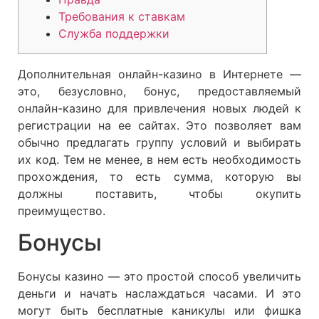
Требования к ставкам
Служба поддержки
Дополнительная онлайн-казино в Интернете —
это, безусловно, бонус, предоставляемый
онлайн-казино для привлечения новых людей к
регистрации на ее сайтах. Это позволяет вам
обычно предлагать группу условий и выбирать
их код. Тем не менее, в нем есть необходимость
прохождения, то есть сумма, которую вы
должны поставить, чтобы окупить
преимущество.
Бонусы
Бонусы казино — это простой способ увеличить
деньги и начать наслаждаться часами.
И это
могут быть бесплатные каникулы или фишка