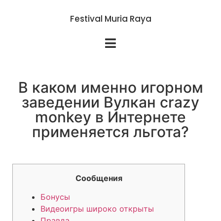
Festival Muria Raya
В каком именно игорном
заведении Вулкан crazy
monkey в Интернете
применяется льгота?
Сообщения
Бонусы
Видеоигры широко открыты
Правда