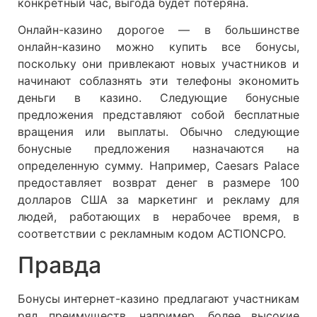
конкретный час, выгода будет потеряна.
Онлайн-казино дорогое — в большинстве
онлайн-казино можно купить все бонусы,
поскольку они привлекают новых участников и
начинают соблазнять эти телефоны экономить
деньги в казино. Следующие бонусные
предложения представляют собой бесплатные
вращения или выплаты. Обычно следующие
бонусные предложения назначаются на
определенную сумму. Например, Caesars Palace
предоставляет возврат денег в размере 100
долларов США за маркетинг и рекламу для
людей, работающих в нерабочее время, в
соответствии с рекламным кодом ACTIONCPO.
Правда
Бонусы интернет-казино предлагают участникам
ряд преимуществ, например, более высокие